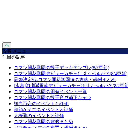
攻略 メニュー
注目の記事
ロマン開花学園の投手デッキテンプレ(8/7更新)
ロマン開花学園デビューガチャは引くべきか？(8/4更新)
最強決定戦-ロマン開花学園編の攻略・報酬まとめ
[水着]泡瀬満里南デビューガチャは引くべきか？(8/2更新
ロマン開花学園の固有イベント一覧
ロマン開花学園の投手育成適正キャラ
初白百合のイベントと評価
朝顔かえでのイベントと評価
大桜剛のイベントと評価
ロマン開花学園の攻略まとめ
パワチャン2026の概要・報酬まとめ