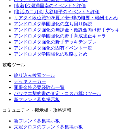
[水着]泡瀬満里南のイベントと評価
[復活の二刀流]大谷翔平のイベントと評価
リアタイ段位戦2026夏ノ壱~肆の概要・報酬まとめ
アンドロメダ学園強化の立ち回り解説
アンドロメダ強化の無課金・微課金向け野手デッキ
アンドロメダ学園強化の野手育成適正キャラ
アンドロメダ強化の野手デッキテンプレ
アンドロメダ強化の固有イベント一覧
アンドロメダ学園強化の攻略まとめ
攻略ツール
絞り込み検索ツール
デッキメーカー
開眼金特必要経験点一覧
パワクエ契約書の査定・コスパ算出ツール
新フレンド募集掲示板
コミュニティ・掲示板・攻略速報
新フレンド募集掲示板
栄冠クロスのフレンド募集掲示板