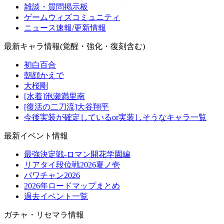
雑談・質問掲示板
ゲームウィズコミュニティ
ニュース速報/更新情報
最新キャラ情報(覚醒・強化・復刻含む)
初白百合
朝顔かえで
大桜剛
[水着]泡瀬満里南
[復活の二刀流]大谷翔平
今後実装が確定しているor実装しそうなキャラ一覧
最新イベント情報
最強決定戦-ロマン開花学園編
リアタイ段位戦2026夏ノ壱
パワチャン2026
2026年ロードマップまとめ
過去イベント一覧
ガチャ・リセマラ情報