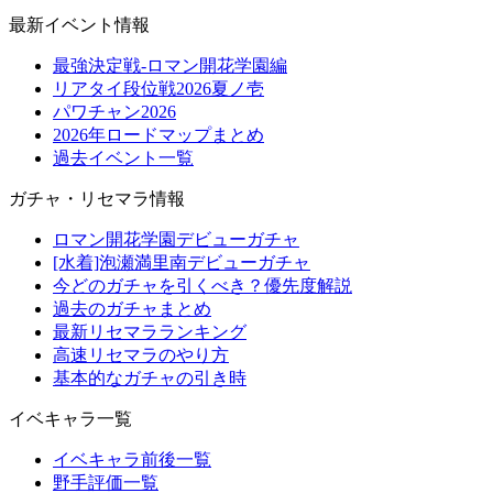
最新イベント情報
最強決定戦-ロマン開花学園編
リアタイ段位戦2026夏ノ壱
パワチャン2026
2026年ロードマップまとめ
過去イベント一覧
ガチャ・リセマラ情報
ロマン開花学園デビューガチャ
[水着]泡瀬満里南デビューガチャ
今どのガチャを引くべき？優先度解説
過去のガチャまとめ
最新リセマラランキング
高速リセマラのやり方
基本的なガチャの引き時
イベキャラ一覧
イベキャラ前後一覧
野手評価一覧