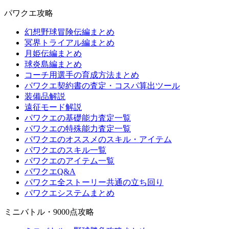
パワクエ攻略
幻想野球冒険伝編まとめ
冥界トライアル編まとめ
月姫伝編まとめ
球炎島編まとめ
コーチ用選手の育成方法まとめ
パワクエ契約書の査定・コスパ算出ツール
装備品解説
遠征モード解説
パワクエの基礎能力査定一覧
パワクエの特殊能力査定一覧
パワクエのオススメのスキル・アイテム
パワクエのスキル一覧
パワクエのアイテム一覧
パワクエQ&A
パワクエ全ストーリー共通の立ち回り
パワクエシステムまとめ
ミニバトル・9000点攻略