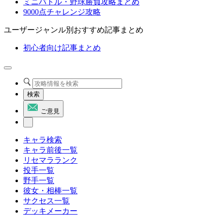
ミニバトル・野球勝負攻略まとめ
9000点チャレンジ攻略
ユーザージャンル別おすすめ記事まとめ
初心者向け記事まとめ
検索
ご意見
キャラ検索
キャラ前後一覧
リセマラランク
投手一覧
野手一覧
彼女・相棒一覧
サクセス一覧
デッキメーカー