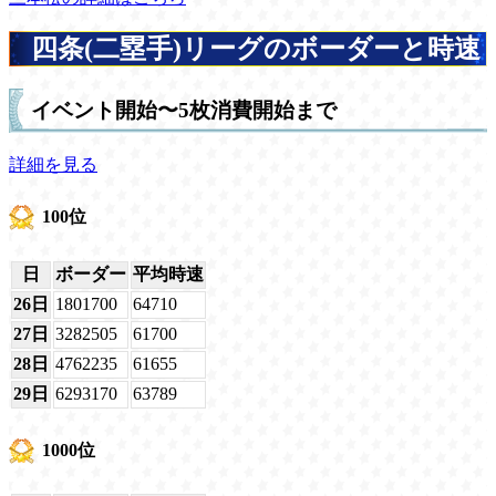
四条(二塁手)リーグのボーダーと時速
イベント開始〜5枚消費開始まで
詳細を見る
100位
日
ボーダー
平均時速
26日
1801700
64710
27日
3282505
61700
28日
4762235
61655
29日
6293170
63789
1000位