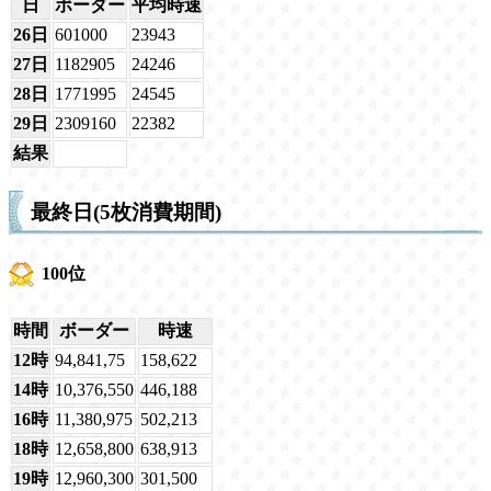
日
ボーダー
平均時速
26日
601000
23943
27日
1182905
24246
28日
1771995
24545
29日
2309160
22382
結果
最終日(5枚消費期間)
100位
時間
ボーダー
時速
12時
94,841,75
158,622
14時
10,376,550
446,188
16時
11,380,975
502,213
18時
12,658,800
638,913
19時
12,960,300
301,500