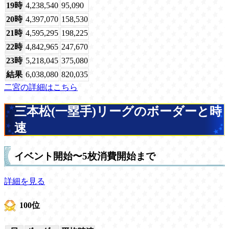
19時
4,238,540
95,090
20時
4,397,070
158,530
21時
4,595,295
198,225
22時
4,842,965
247,670
23時
5,218,045
375,080
結果
6,038,080
820,035
二宮の詳細はこちら
三本松(一塁手)リーグのボーダーと時
速
イベント開始〜5枚消費開始まで
詳細を見る
100位