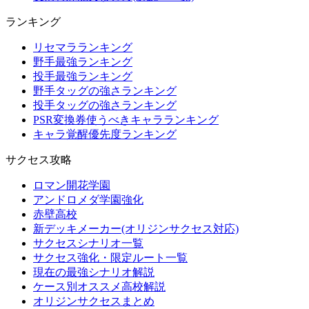
ランキング
リセマラランキング
野手最強ランキング
投手最強ランキング
野手タッグの強さランキング
投手タッグの強さランキング
PSR変換券使うべきキャラランキング
キャラ覚醒優先度ランキング
サクセス攻略
ロマン開花学園
アンドロメダ学園強化
赤壁高校
新デッキメーカー(オリジンサクセス対応)
サクセスシナリオ一覧
サクセス強化・限定ルート一覧
現在の最強シナリオ解説
ケース別オススメ高校解説
オリジンサクセスまとめ