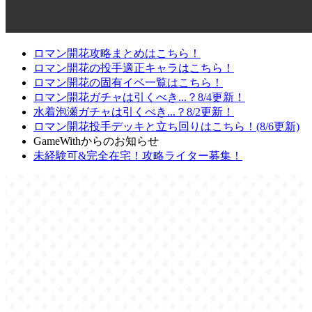
ロマン開花攻略まとめはこちら！
ロマン開花の投手適正キャラはこちら！
ロマン開花の固有イベ一覧はこちら！
ロマン開花ガチャは引くべき...？8/4更新！
水着泡瀬ガチャは引くべき...？8/2更新！
ロマン開花投手デッキと立ち回りはこちら！(8/6更新)
GameWithからのお知らせ
未経験可&完全在宅！攻略ライター募集！