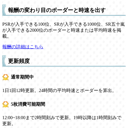
報酬の変わり目のボーダーと時速を出す
PSRが入手できる100位、SRが入手できる1000位、SR五十嵐
が入手できる2000位のボーダーと時速または平均時速を掲
載。
報酬の詳細はこちら
更新頻度
通常期間中
1日1回12時更新。24時間の平均時速とボーダーを算出。
5枚消費可能期間
12:00~18:00まで2時間刻みで更新。19時以降は1時間刻みで
更新。