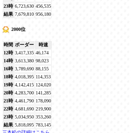
23時
6,723,630
456,535
結果
7,679,810
956,180
2000位
時間
ボーダー
時速
12時
3,417,335
46,174
14時
3,613,380
98,023
16時
3,789,690
88,155
18時
4,018,395
114,353
19時
4,142,415
124,020
20時
4,283,700
141,285
21時
4,461,790
178,090
22時
4,681,690
219,900
23時
5,034,950
353,260
結果
5,818,095
783,145
三本松の詳細はこちら