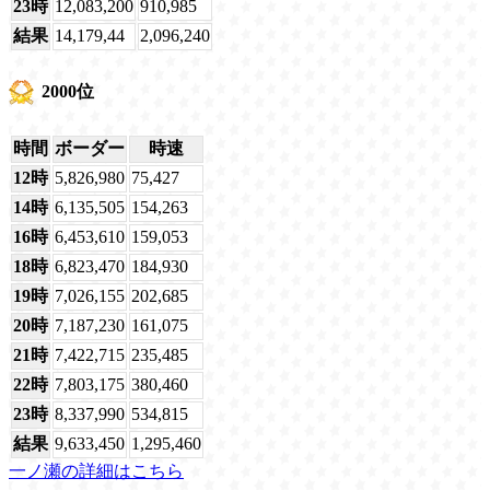
23時
12,083,200
910,985
結果
14,179,44
2,096,240
2000位
時間
ボーダー
時速
12時
5,826,980
75,427
14時
6,135,505
154,263
16時
6,453,610
159,053
18時
6,823,470
184,930
19時
7,026,155
202,685
20時
7,187,230
161,075
21時
7,422,715
235,485
22時
7,803,175
380,460
23時
8,337,990
534,815
結果
9,633,450
1,295,460
一ノ瀬の詳細はこちら