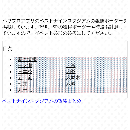
パワプロアプリのベストナインスタジアムの報酬ボーダーを
掲載しています。PSR。SRの獲得ボーダーや時速も計測し
ていますので、イベント参加の参考にしてください。
目次
基本情報
一ノ瀬
二宮
三本松
四条
五十嵐
六本木
七井
八嶋
九十九
ベストナインスタジアムの攻略まとめ