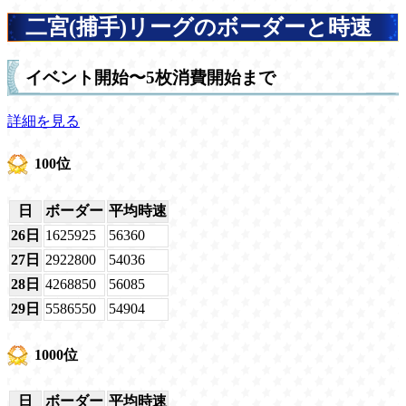
二宮(捕手)リーグのボーダーと時速
イベント開始〜5枚消費開始まで
詳細を見る
100位
日
ボーダー
平均時速
26日
1625925
56360
27日
2922800
54036
28日
4268850
56085
29日
5586550
54904
1000位
日
ボーダー
平均時速