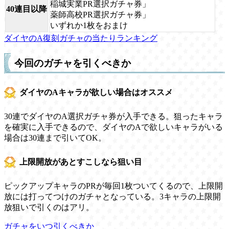
稲城実業PR選択ガチャ券」
40連目以降
薬師高校PR選択ガチャ券」
いずれか1枚をおまけ
ダイヤのA復刻ガチャの当たりランキング
今回のガチャを引くべきか
ダイヤのAキャラが欲しい場合はオススメ
30連でダイヤのA選択ガチャ券が入手できる。狙ったキャラ
を確実に入手できるので、ダイヤのAで欲しいキャラがいる
場合は30連まで引いてOK。
上限開放があとすこしなら狙い目
ピックアップキャラのPRが毎回1枚ついてくるので、上限開
放には打ってつけのガチャとなっている。3キャラの上限開
放狙いで引くのはアリ。
ガチャをいつ引くべきか