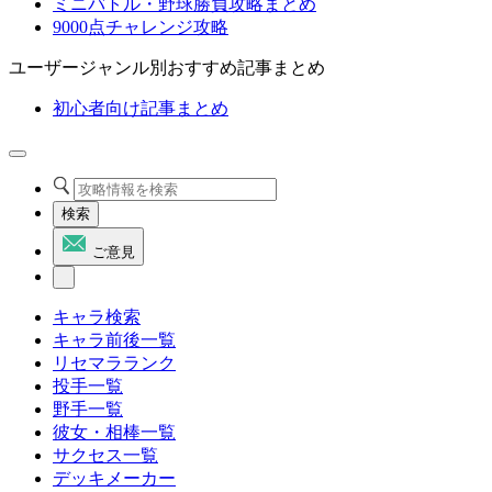
ミニバトル・野球勝負攻略まとめ
9000点チャレンジ攻略
ユーザージャンル別おすすめ記事まとめ
初心者向け記事まとめ
検索
ご意見
キャラ検索
キャラ前後一覧
リセマラランク
投手一覧
野手一覧
彼女・相棒一覧
サクセス一覧
デッキメーカー