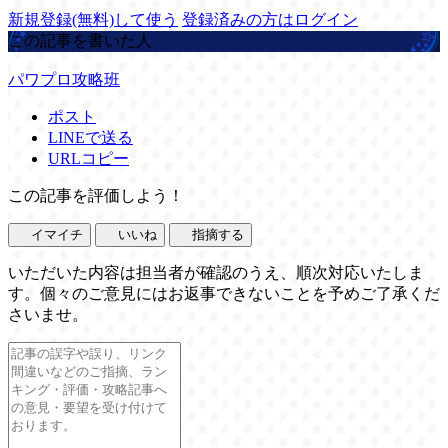
新規登録(無料)して使う
登録済みの方はログイン
この記事を書いた人
パワプロ攻略班
ポスト
LINEで送る
URLコピー
この記事を評価しよう！
イマイチ
いいね
指摘する
いただいた内容は担当者が確認のうえ、順次対応いたしま
す。個々のご意見にはお返事できないことを予めご了承くだ
さいませ。