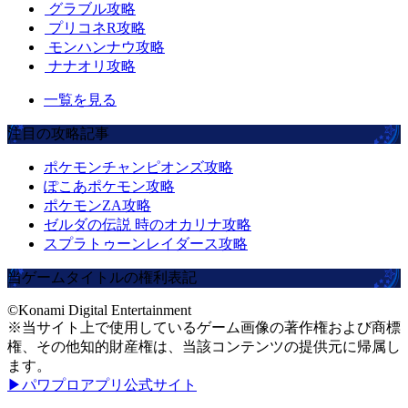
グラブル攻略
プリコネR攻略
モンハンナウ攻略
ナナオリ攻略
一覧を見る
注目の攻略記事
ポケモンチャンピオンズ攻略
ぽこあポケモン攻略
ポケモンZA攻略
ゼルダの伝説 時のオカリナ攻略
スプラトゥーンレイダース攻略
当ゲームタイトルの権利表記
©Konami Digital Entertainment
※当サイト上で使用しているゲーム画像の著作権および商標
権、その他知的財産権は、当該コンテンツの提供元に帰属し
ます。
▶パワプロアプリ公式サイト