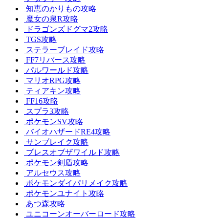
知恵のかりもの攻略
魔女の泉R攻略
ドラゴンズドグマ2攻略
TGS攻略
ステラーブレイド攻略
FF7リバース攻略
パルワールド攻略
マリオRPG攻略
ティアキン攻略
FF16攻略
スプラ3攻略
ポケモンSV攻略
バイオハザードRE4攻略
サンブレイク攻略
ブレスオブザワイルド攻略
ポケモン剣盾攻略
アルセウス攻略
ポケモンダイパリメイク攻略
ポケモンユナイト攻略
あつ森攻略
ユニコーンオーバーロード攻略