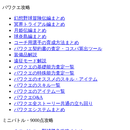
パワクエ攻略
幻想野球冒険伝編まとめ
冥界トライアル編まとめ
月姫伝編まとめ
球炎島編まとめ
コーチ用選手の育成方法まとめ
パワクエ契約書の査定・コスパ算出ツール
装備品解説
遠征モード解説
パワクエの基礎能力査定一覧
パワクエの特殊能力査定一覧
パワクエのオススメのスキル・アイテム
パワクエのスキル一覧
パワクエのアイテム一覧
パワクエQ&A
パワクエ全ストーリー共通の立ち回り
パワクエシステムまとめ
ミニバトル・9000点攻略