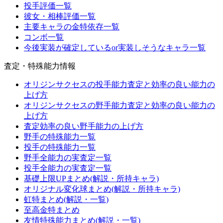
投手評価一覧
彼女・相棒評価一覧
主要キャラの金特依存一覧
コンボ一覧
今後実装が確定しているor実装しそうなキャラ一覧
査定・特殊能力情報
オリジンサクセスの投手能力査定と効率の良い能力の
上げ方
オリジンサクセスの野手能力査定と効率の良い能力の
上げ方
査定効率の良い野手能力の上げ方
野手の特殊能力一覧
投手の特殊能力一覧
野手全能力の実査定一覧
投手全能力の実査定一覧
基礎上限UPまとめ(解説・所持キャラ)
オリジナル変化球まとめ(解説・所持キャラ)
虹特まとめ(解説・一覧)
至高金特まとめ
友情特殊能力まとめ(解説・一覧)