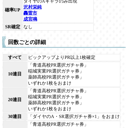
ダイヤのAキャラのみ出現
沢村栄純
確率UP
轟雷市
成宮鳴
SR確定
なし
回数ごとの詳細
すべて
ピックアップよりPR以上1枚確定
「青道高校PR選択ガチャ券」
稲城実業PR選択ガチャ券」
10連目
薬師高校PR選択ガチャ券」
いずれか1枚をおまけ
「青道高校PR選択ガチャ券」
稲城実業PR選択ガチャ券」
20連目
薬師高校PR選択ガチャ券」
いずれか1枚をおまけ
30連目
「ダイヤのA・SR選択ガチャ券×1」をおまけ
「青道高校PR選択ガチャ券」