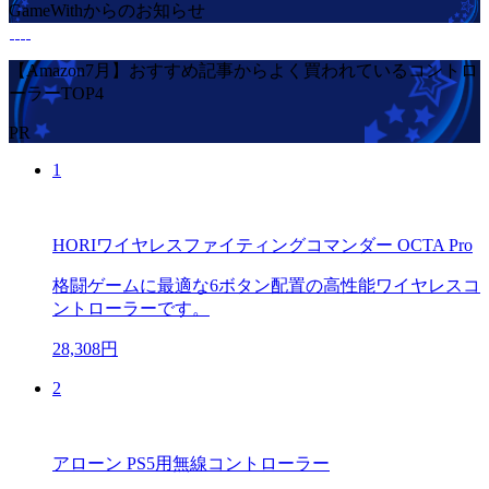
GameWithからのお知らせ
【Amazon7月】おすすめ記事からよく買われているコントロ
ーラーTOP4
PR
1
HORIワイヤレスファイティングコマンダー OCTA Pro
格闘ゲームに最適な6ボタン配置の高性能ワイヤレスコ
ントローラーです。
28,308円
2
アローン PS5用無線コントローラー