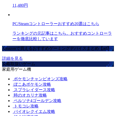
11,480円
PC/Steamコントローラーおすすめ20選はこちら
ランキングの元記事はこちら。おすすめコントローラ
ーを徹底比較しています
Amazonで買えるおすすめゲーミングデバイスまとめ【ad】
詳細を見る
攻略取扱いゲーム
家庭用ゲーム機
ポケモンチャンピオンズ攻略
ぽこあポケモン攻略
スプラレイダース攻略
時のオカリナ攻略
ペルソナ4ゴールデン攻略
トモコレ攻略
バイオレクイエム攻略