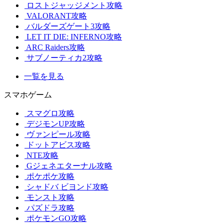
ロストジャッジメント攻略
VALORANT攻略
バルダーズゲート3攻略
LET IT DIE: INFERNO攻略
ARC Raiders攻略
サブノーティカ2攻略
一覧を見る
スマホゲーム
スマグロ攻略
デジモンUP攻略
ヴァンピール攻略
ドットアビス攻略
NTE攻略
Gジェネエターナル攻略
ポケポケ攻略
シャドバ ビヨンド攻略
モンスト攻略
パズドラ攻略
ポケモンGO攻略