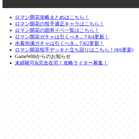
ロマン開花攻略まとめはこちら！
ロマン開花の投手適正キャラはこちら！
ロマン開花の固有イベ一覧はこちら！
ロマン開花ガチャは引くべき...？8/4更新！
水着泡瀬ガチャは引くべき...？8/2更新！
ロマン開花投手デッキと立ち回りはこちら！(8/6更新)
GameWithからのお知らせ
未経験可&完全在宅！攻略ライター募集！