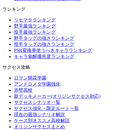
ランキング
リセマラランキング
野手最強ランキング
投手最強ランキング
野手タッグの強さランキング
投手タッグの強さランキング
PSR変換券使うべきキャラランキング
キャラ覚醒優先度ランキング
サクセス攻略
ロマン開花学園
アンドロメダ学園強化
赤壁高校
新デッキメーカー(オリジンサクセス対応)
サクセスシナリオ一覧
サクセス強化・限定ルート一覧
現在の最強シナリオ解説
ケース別オススメ高校解説
オリジンサクセスまとめ