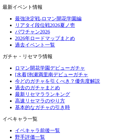
最新イベント情報
最強決定戦-ロマン開花学園編
リアタイ段位戦2026夏ノ壱
パワチャン2026
2026年ロードマップまとめ
過去イベント一覧
ガチャ・リセマラ情報
ロマン開花学園デビューガチャ
[水着]泡瀬満里南デビューガチャ
今どのガチャを引くべき？優先度解説
過去のガチャまとめ
最新リセマラランキング
高速リセマラのやり方
基本的なガチャの引き時
イベキャラ一覧
イベキャラ前後一覧
野手評価一覧