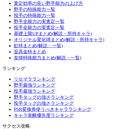
査定効率の良い野手能力の上げ方
野手の特殊能力一覧
投手の特殊能力一覧
野手全能力の実査定一覧
投手全能力の実査定一覧
基礎上限UPまとめ(解説・所持キャラ)
オリジナル変化球まとめ(解説・所持キャラ)
虹特まとめ(解説・一覧)
至高金特まとめ
友情特殊能力まとめ(解説・一覧)
ランキング
リセマラランキング
野手最強ランキング
投手最強ランキング
野手タッグの強さランキング
投手タッグの強さランキング
PSR変換券使うべきキャラランキング
キャラ覚醒優先度ランキング
サクセス攻略