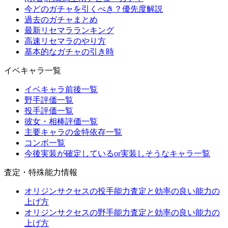
今どのガチャを引くべき？優先度解説
過去のガチャまとめ
最新リセマラランキング
高速リセマラのやり方
基本的なガチャの引き時
イベキャラ一覧
イベキャラ前後一覧
野手評価一覧
投手評価一覧
彼女・相棒評価一覧
主要キャラの金特依存一覧
コンボ一覧
今後実装が確定しているor実装しそうなキャラ一覧
査定・特殊能力情報
オリジンサクセスの投手能力査定と効率の良い能力の
上げ方
オリジンサクセスの野手能力査定と効率の良い能力の
上げ方