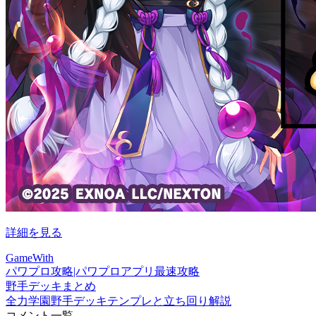
詳細を見る
GameWith
パワプロ攻略|パワプロアプリ最速攻略
野手デッキまとめ
全力学園野手デッキテンプレと立ち回り解説
コメント一覧