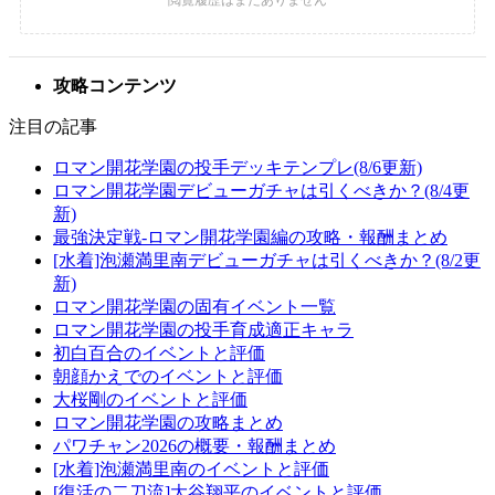
攻略コンテンツ
注目の記事
ロマン開花学園の投手デッキテンプレ(8/6更新)
ロマン開花学園デビューガチャは引くべきか？(8/4更
新)
最強決定戦-ロマン開花学園編の攻略・報酬まとめ
[水着]泡瀬満里南デビューガチャは引くべきか？(8/2更
新)
ロマン開花学園の固有イベント一覧
ロマン開花学園の投手育成適正キャラ
初白百合のイベントと評価
朝顔かえでのイベントと評価
大桜剛のイベントと評価
ロマン開花学園の攻略まとめ
パワチャン2026の概要・報酬まとめ
[水着]泡瀬満里南のイベントと評価
[復活の二刀流]大谷翔平のイベントと評価