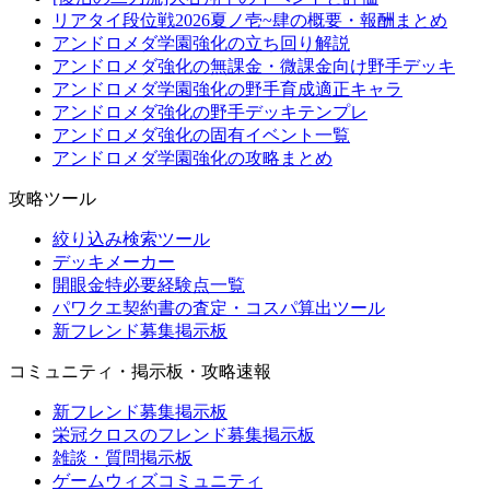
リアタイ段位戦2026夏ノ壱~肆の概要・報酬まとめ
アンドロメダ学園強化の立ち回り解説
アンドロメダ強化の無課金・微課金向け野手デッキ
アンドロメダ学園強化の野手育成適正キャラ
アンドロメダ強化の野手デッキテンプレ
アンドロメダ強化の固有イベント一覧
アンドロメダ学園強化の攻略まとめ
攻略ツール
絞り込み検索ツール
デッキメーカー
開眼金特必要経験点一覧
パワクエ契約書の査定・コスパ算出ツール
新フレンド募集掲示板
コミュニティ・掲示板・攻略速報
新フレンド募集掲示板
栄冠クロスのフレンド募集掲示板
雑談・質問掲示板
ゲームウィズコミュニティ