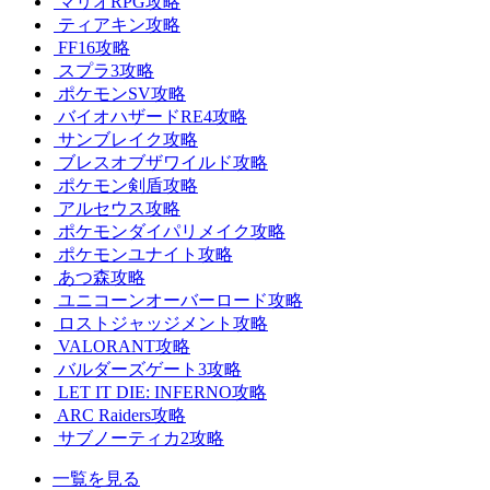
マリオRPG攻略
ティアキン攻略
FF16攻略
スプラ3攻略
ポケモンSV攻略
バイオハザードRE4攻略
サンブレイク攻略
ブレスオブザワイルド攻略
ポケモン剣盾攻略
アルセウス攻略
ポケモンダイパリメイク攻略
ポケモンユナイト攻略
あつ森攻略
ユニコーンオーバーロード攻略
ロストジャッジメント攻略
VALORANT攻略
バルダーズゲート3攻略
LET IT DIE: INFERNO攻略
ARC Raiders攻略
サブノーティカ2攻略
一覧を見る