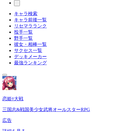
キャラ検索
キャラ前後一覧
リセマラランク
投手一覧
野手一覧
彼女・相棒一覧
サクセス一覧
デッキメーカー
最強ランキング
恋姫†大戦
三国志&戦国美少女武将オールスターRPG
広告