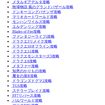
メタルギアデルタ攻略
牧場物語 風のグランドバザール攻略
ドンキーコングバナンザ攻略
マリオカートワールド攻略
モンハンワイルズ攻略
エルデンリング攻略
Blades of Fire攻略
ファンタジーライフi攻略
ドラクエ3リメイク攻略
ドラクエ10オフライン攻略
ドラクエ11攻略
ドラクエモンスターズ3攻略
ドラクエ6攻略
メタファー攻略
知恵のかりもの攻略
魔女の泉R攻略
ドラゴンズドグマ2攻略
TGS攻略
ステラーブレイド攻略
FF7リバース攻略
パルワールド攻略