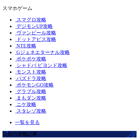
スマホゲーム
スマグロ攻略
デジモンUP攻略
ヴァンピール攻略
ドットアビス攻略
NTE攻略
Gジェネエターナル攻略
ポケポケ攻略
シャドバ ビヨンド攻略
モンスト攻略
パズドラ攻略
ポケモンGO攻略
グラブル攻略
まもダン攻略
ニケ攻略
スタレゾ攻略
一覧を見る
注目の攻略記事