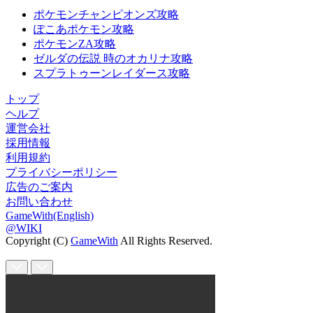
ポケモンチャンピオンズ攻略
ぽこあポケモン攻略
ポケモンZA攻略
ゼルダの伝説 時のオカリナ攻略
スプラトゥーンレイダース攻略
トップ
ヘルプ
運営会社
採用情報
利用規約
プライバシーポリシー
広告のご案内
お問い合わせ
GameWith(English)
@WIKI
Copyright (C)
GameWith
All Rights Reserved.