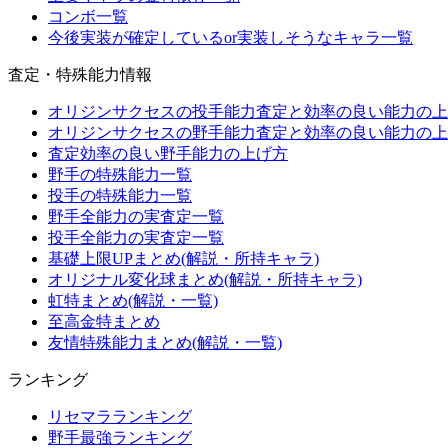
コンボ一覧
今後実装が確定しているor実装しそうなキャラ一覧
査定・特殊能力情報
オリジンサクセスの投手能力査定と効率の良い能力の上
オリジンサクセスの野手能力査定と効率の良い能力の上
査定効率の良い野手能力の上げ方
野手の特殊能力一覧
投手の特殊能力一覧
野手全能力の実査定一覧
投手全能力の実査定一覧
基礎上限UPまとめ(解説・所持キャラ)
オリジナル変化球まとめ(解説・所持キャラ)
虹特まとめ(解説・一覧)
至高金特まとめ
友情特殊能力まとめ(解説・一覧)
ランキング
リセマラランキング
野手最強ランキング