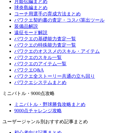
月姫伝編まとめ
球炎島編まとめ
コーチ用選手の育成方法まとめ
パワクエ契約書の査定・コスパ算出ツール
装備品解説
遠征モード解説
パワクエの基礎能力査定一覧
パワクエの特殊能力査定一覧
パワクエのオススメのスキル・アイテム
パワクエのスキル一覧
パワクエのアイテム一覧
パワクエQ&A
パワクエ全ストーリー共通の立ち回り
パワクエシステムまとめ
ミニバトル・9000点攻略
ミニバトル・野球勝負攻略まとめ
9000点チャレンジ攻略
ユーザージャンル別おすすめ記事まとめ
初心者向け記事まとめ