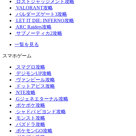
ロストジャッジメント攻略
VALORANT攻略
バルダーズゲート3攻略
LET IT DIE: INFERNO攻略
ARC Raiders攻略
サブノーティカ2攻略
一覧を見る
スマホゲーム
スマグロ攻略
デジモンUP攻略
ヴァンピール攻略
ドットアビス攻略
NTE攻略
Gジェネエターナル攻略
ポケポケ攻略
シャドバ ビヨンド攻略
モンスト攻略
パズドラ攻略
ポケモンGO攻略