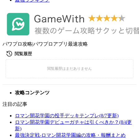
パワプロ攻略|パワプロアプリ最速攻略
攻略コンテンツ
注目の記事
ロマン開花学園の投手デッキテンプレ(8/7更新)
ロマン開花学園デビューガチャは引くべきか？(8/4更
新)
最強決定戦-ロマン開花学園編の攻略・報酬まとめ