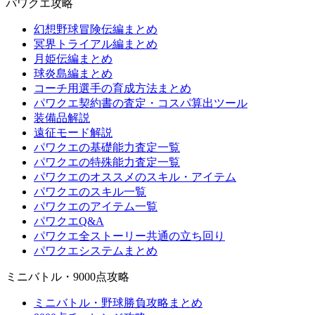
パワクエ攻略
幻想野球冒険伝編まとめ
冥界トライアル編まとめ
月姫伝編まとめ
球炎島編まとめ
コーチ用選手の育成方法まとめ
パワクエ契約書の査定・コスパ算出ツール
装備品解説
遠征モード解説
パワクエの基礎能力査定一覧
パワクエの特殊能力査定一覧
パワクエのオススメのスキル・アイテム
パワクエのスキル一覧
パワクエのアイテム一覧
パワクエQ&A
パワクエ全ストーリー共通の立ち回り
パワクエシステムまとめ
ミニバトル・9000点攻略
ミニバトル・野球勝負攻略まとめ