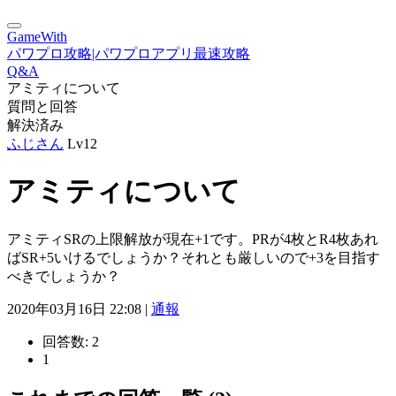
GameWith
パワプロ攻略|パワプロアプリ最速攻略
Q&A
アミティについて
質問と回答
解決済み
ふじさん
Lv12
アミティについて
アミティSRの上限解放が現在+1です。PRが4枚とR4枚あれ
ばSR+5いけるでしょうか？それとも厳しいので+3を目指す
べきでしょうか？
2020年03月16日 22:08 |
通報
回答数:
2
1