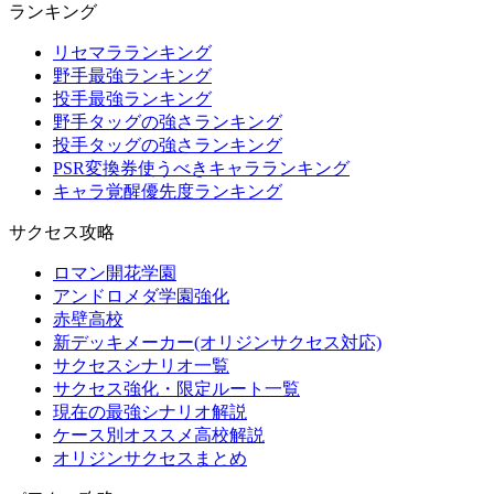
ランキング
リセマラランキング
野手最強ランキング
投手最強ランキング
野手タッグの強さランキング
投手タッグの強さランキング
PSR変換券使うべきキャラランキング
キャラ覚醒優先度ランキング
サクセス攻略
ロマン開花学園
アンドロメダ学園強化
赤壁高校
新デッキメーカー(オリジンサクセス対応)
サクセスシナリオ一覧
サクセス強化・限定ルート一覧
現在の最強シナリオ解説
ケース別オススメ高校解説
オリジンサクセスまとめ