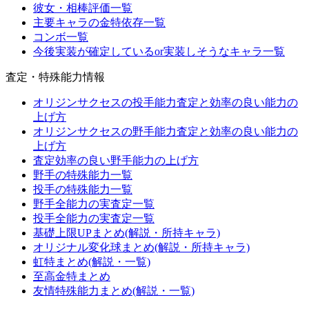
彼女・相棒評価一覧
主要キャラの金特依存一覧
コンボ一覧
今後実装が確定しているor実装しそうなキャラ一覧
査定・特殊能力情報
オリジンサクセスの投手能力査定と効率の良い能力の
上げ方
オリジンサクセスの野手能力査定と効率の良い能力の
上げ方
査定効率の良い野手能力の上げ方
野手の特殊能力一覧
投手の特殊能力一覧
野手全能力の実査定一覧
投手全能力の実査定一覧
基礎上限UPまとめ(解説・所持キャラ)
オリジナル変化球まとめ(解説・所持キャラ)
虹特まとめ(解説・一覧)
至高金特まとめ
友情特殊能力まとめ(解説・一覧)