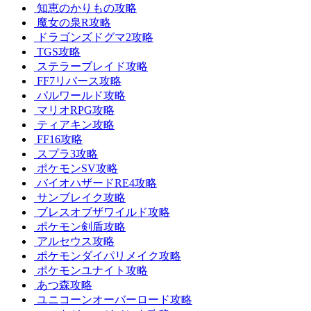
知恵のかりもの攻略
魔女の泉R攻略
ドラゴンズドグマ2攻略
TGS攻略
ステラーブレイド攻略
FF7リバース攻略
パルワールド攻略
マリオRPG攻略
ティアキン攻略
FF16攻略
スプラ3攻略
ポケモンSV攻略
バイオハザードRE4攻略
サンブレイク攻略
ブレスオブザワイルド攻略
ポケモン剣盾攻略
アルセウス攻略
ポケモンダイパリメイク攻略
ポケモンユナイト攻略
あつ森攻略
ユニコーンオーバーロード攻略