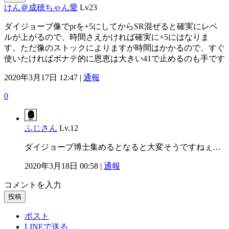
けん＠成穂ちゃん愛
Lv23
ダイジョーブ像でprを+5にしてからSR混ぜると確実にレベ
ルが上がるので、時間さえかければ確実に+5にはなりま
す。ただ像のストックによりますが時間はかかるので、すぐ
使いたければボナテ的に恩恵は大きい41で止めるのも手です
2020年3月17日 12:47 |
通報
0
ふじさん
Lv.12
ダイジョーブ博士集めるとなると大変そうですねぇ…
2020年3月18日 00:58 |
通報
コメントを入力
投稿
ポスト
LINEで送る