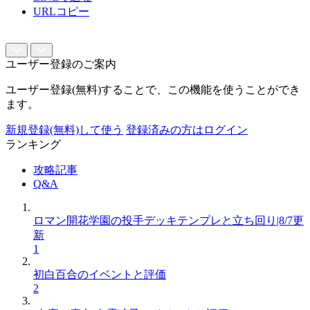
URLコピー
ユーザー登録のご案内
ユーザー登録(無料)することで、この機能を使うことができ
ます。
新規登録(無料)して使う
登録済みの方はログイン
ランキング
攻略記事
Q&A
ロマン開花学園の投手デッキテンプレと立ち回り|8/7更
新
1
初白百合のイベントと評価
2