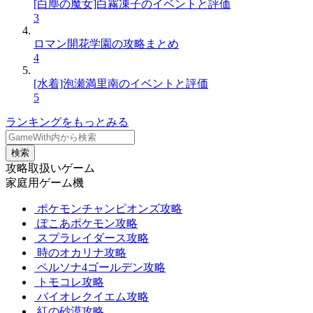
[白塵の魔女]白霧凍子のイベントと評価
3
ロマン開花学園の攻略まとめ
4
[水着]泡瀬満里南のイベントと評価
5
ランキングをもっとみる
検索
攻略取扱いゲーム
家庭用ゲーム機
ポケモンチャンピオンズ攻略
ぽこあポケモン攻略
スプラレイダース攻略
時のオカリナ攻略
ペルソナ4ゴールデン攻略
トモコレ攻略
バイオレクイエム攻略
紅の砂漠攻略