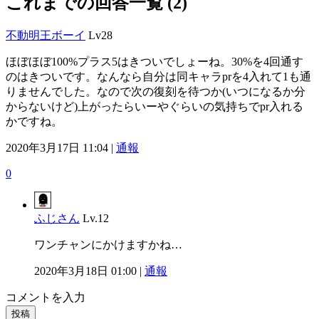
これまでの回答一覧 (2)
不動明王ボーイ
Lv28
ほぼほぼ100%プラス5はきついでしょーね。30%を4回通す
のはきついです。なんなら自分は同キャラprを4入れて1も通
りませんでした。なので次の復刻を待つか(いつになるか分
からないけど)上がったらいーやぐらいの気持ちでpr入れる
かですね。
2020年3月17日 11:04 |
通報
0
ふじさん
Lv.12
ワンチャンにかけますかね…
2020年3月18日 01:00 |
通報
コメントを入力
投稿