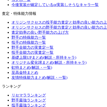
今後実装が確定しているor実装しそうなキャラ一覧
査定・特殊能力情報
オリジンサクセスの投手能力査定と効率の良い能力の上
オリジンサクセスの野手能力査定と効率の良い能力の上
査定効率の良い野手能力の上げ方
野手の特殊能力一覧
投手の特殊能力一覧
野手全能力の実査定一覧
投手全能力の実査定一覧
基礎上限UPまとめ(解説・所持キャラ)
オリジナル変化球まとめ(解説・所持キャラ)
虹特まとめ(解説・一覧)
至高金特まとめ
友情特殊能力まとめ(解説・一覧)
ランキング
リセマラランキング
野手最強ランキング
投手最強ランキング