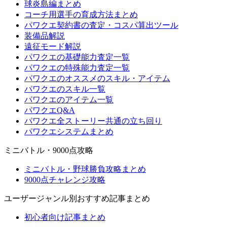
球炎島編まとめ
コーチ用選手の育成方法まとめ
パワクエ契約書の査定・コスパ算出ツール
装備品解説
遠征モード解説
パワクエの基礎能力査定一覧
パワクエの特殊能力査定一覧
パワクエのオススメのスキル・アイテム
パワクエのスキル一覧
パワクエのアイテム一覧
パワクエQ&A
パワクエ全ストーリー共通の立ち回り
パワクエシステムまとめ
ミニバトル・9000点攻略
ミニバトル・野球勝負攻略まとめ
9000点チャレンジ攻略
ユーザージャンル別おすすめ記事まとめ
初心者向け記事まとめ