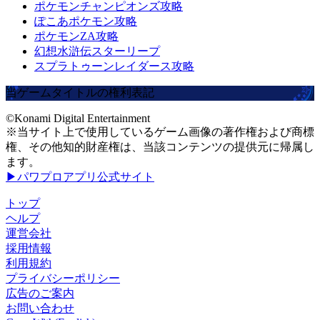
ポケモンチャンピオンズ攻略
ぽこあポケモン攻略
ポケモンZA攻略
幻想水滸伝スターリープ
スプラトゥーンレイダース攻略
当ゲームタイトルの権利表記
©Konami Digital Entertainment
※当サイト上で使用しているゲーム画像の著作権および商標
権、その他知的財産権は、当該コンテンツの提供元に帰属し
ます。
▶パワプロアプリ公式サイト
トップ
ヘルプ
運営会社
採用情報
利用規約
プライバシーポリシー
広告のご案内
お問い合わせ