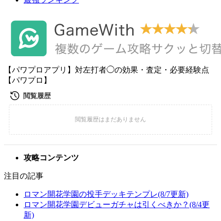
【パワプロアプリ】対左打者◯の効果・査定・必要経験点
【パワプロ】
攻略コンテンツ
注目の記事
ロマン開花学園の投手デッキテンプレ(8/7更新)
ロマン開花学園デビューガチャは引くべきか？(8/4更
新)