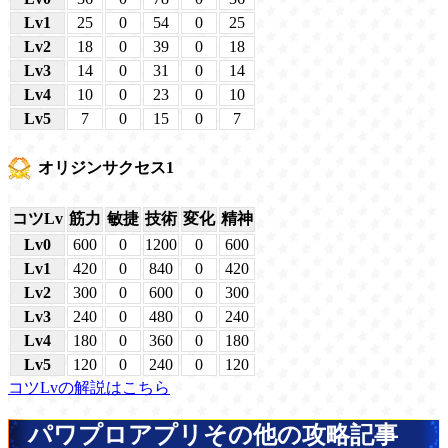
Lv1
25
0
54
0
25
Lv2
18
0
39
0
18
Lv3
14
0
31
0
14
Lv4
10
0
23
0
10
Lv5
7
0
15
0
7
オリジンサクセス1
コツLv
筋力
敏捷
技術
変化
精神
Lv0
600
0
1200
0
600
Lv1
420
0
840
0
420
Lv2
300
0
600
0
300
Lv3
240
0
480
0
240
Lv4
180
0
360
0
180
Lv5
120
0
240
0
120
コツLvの解説はこちら
パワプロアプリその他の攻略記事