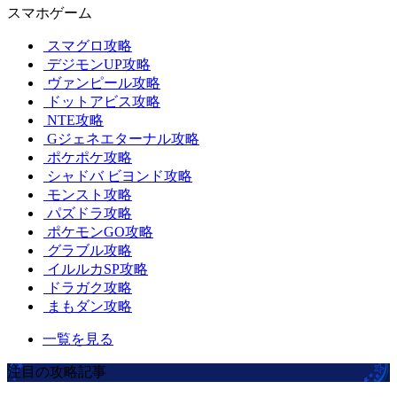
スマホゲーム
スマグロ攻略
デジモンUP攻略
ヴァンピール攻略
ドットアビス攻略
NTE攻略
Gジェネエターナル攻略
ポケポケ攻略
シャドバ ビヨンド攻略
モンスト攻略
パズドラ攻略
ポケモンGO攻略
グラブル攻略
イルルカSP攻略
ドラガク攻略
まもダン攻略
一覧を見る
注目の攻略記事