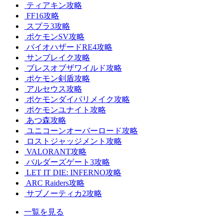
ティアキン攻略
FF16攻略
スプラ3攻略
ポケモンSV攻略
バイオハザードRE4攻略
サンブレイク攻略
ブレスオブザワイルド攻略
ポケモン剣盾攻略
アルセウス攻略
ポケモンダイパリメイク攻略
ポケモンユナイト攻略
あつ森攻略
ユニコーンオーバーロード攻略
ロストジャッジメント攻略
VALORANT攻略
バルダーズゲート3攻略
LET IT DIE: INFERNO攻略
ARC Raiders攻略
サブノーティカ2攻略
一覧を見る