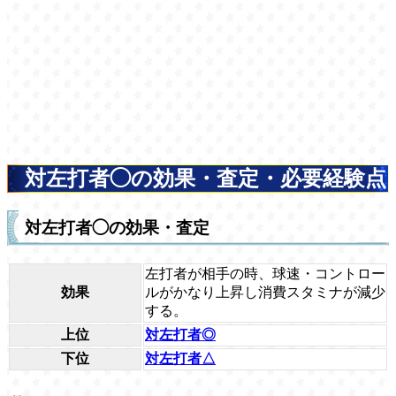
対左打者◯の効果・査定・必要経験点
対左打者◯の効果・査定
左打者が相手の時、球速・コントロー
効果
ルがかなり上昇し消費スタミナが減少
する。
上位
対左打者◎
下位
対左打者△