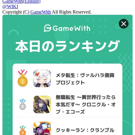
GameWith(English)
@WIKI
Copyright (C)
GameWith
All Rights Reserved.