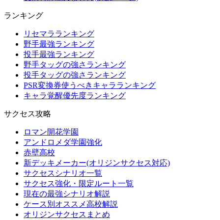
ランキング
リセマラランキング
野手最強ランキング
投手最強ランキング
野手タッグの強さランキング
投手タッグの強さランキング
PSR変換券使うべきキャラランキング
キャラ覚醒優先度ランキング
サクセス攻略
ロマン開花学園
アンドロメダ学園強化
赤壁高校
新デッキメーカー(オリジンサクセス対応)
サクセスシナリオ一覧
サクセス強化・限定ルート一覧
現在の最強シナリオ解説
ケース別オススメ高校解説
オリジンサクセスまとめ