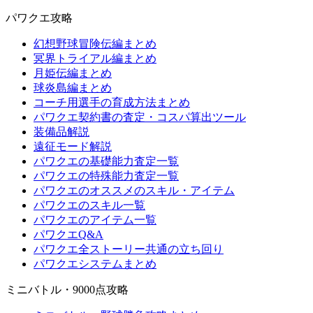
パワクエ攻略
幻想野球冒険伝編まとめ
冥界トライアル編まとめ
月姫伝編まとめ
球炎島編まとめ
コーチ用選手の育成方法まとめ
パワクエ契約書の査定・コスパ算出ツール
装備品解説
遠征モード解説
パワクエの基礎能力査定一覧
パワクエの特殊能力査定一覧
パワクエのオススメのスキル・アイテム
パワクエのスキル一覧
パワクエのアイテム一覧
パワクエQ&A
パワクエ全ストーリー共通の立ち回り
パワクエシステムまとめ
ミニバトル・9000点攻略