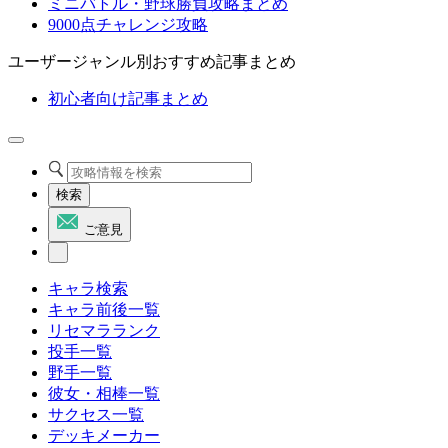
ミニバトル・野球勝負攻略まとめ
9000点チャレンジ攻略
ユーザージャンル別おすすめ記事まとめ
初心者向け記事まとめ
検索
ご意見
キャラ検索
キャラ前後一覧
リセマラランク
投手一覧
野手一覧
彼女・相棒一覧
サクセス一覧
デッキメーカー