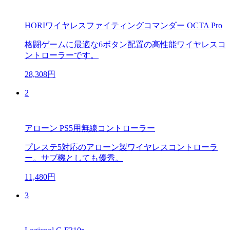
HORIワイヤレスファイティングコマンダー OCTA Pro
格闘ゲームに最適な6ボタン配置の高性能ワイヤレスコ
ントローラーです。
28,308円
2
アローン PS5用無線コントローラー
プレステ5対応のアローン製ワイヤレスコントローラ
ー。サブ機としても優秀。
11,480円
3