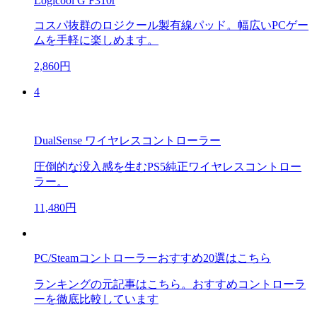
Logicool G F310r
コスパ抜群のロジクール製有線パッド。幅広いPCゲー
ムを手軽に楽しめます。
2,860円
4
DualSense ワイヤレスコントローラー
圧倒的な没入感を生むPS5純正ワイヤレスコントロー
ラー。
11,480円
PC/Steamコントローラーおすすめ20選はこちら
ランキングの元記事はこちら。おすすめコントローラ
ーを徹底比較しています