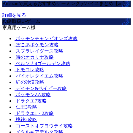
Amazonで買えるおすすめゲーミングデバイスまとめ【ad】
詳細を見る
攻略取扱いゲーム
家庭用ゲーム機
ポケモンチャンピオンズ攻略
ぽこあポケモン攻略
スプラレイダース攻略
時のオカリナ攻略
ペルソナ4ゴールデン攻略
トモコレ攻略
バイオレクイエム攻略
紅の砂漠攻略
デイモン&ベイビー攻略
ポケモンZA攻略
ドラクエ7攻略
仁王3攻略
ドラクエ1・2攻略
桃鉄2攻略
ゴーストオブヨウテイ攻略
メタルギアデルタ攻略