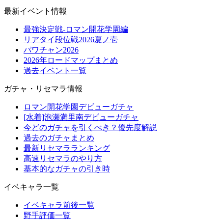
最新イベント情報
最強決定戦-ロマン開花学園編
リアタイ段位戦2026夏ノ壱
パワチャン2026
2026年ロードマップまとめ
過去イベント一覧
ガチャ・リセマラ情報
ロマン開花学園デビューガチャ
[水着]泡瀬満里南デビューガチャ
今どのガチャを引くべき？優先度解説
過去のガチャまとめ
最新リセマラランキング
高速リセマラのやり方
基本的なガチャの引き時
イベキャラ一覧
イベキャラ前後一覧
野手評価一覧