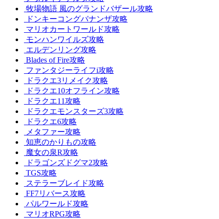
牧場物語 風のグランドバザール攻略
ドンキーコングバナンザ攻略
マリオカートワールド攻略
モンハンワイルズ攻略
エルデンリング攻略
Blades of Fire攻略
ファンタジーライフi攻略
ドラクエ3リメイク攻略
ドラクエ10オフライン攻略
ドラクエ11攻略
ドラクエモンスターズ3攻略
ドラクエ6攻略
メタファー攻略
知恵のかりもの攻略
魔女の泉R攻略
ドラゴンズドグマ2攻略
TGS攻略
ステラーブレイド攻略
FF7リバース攻略
パルワールド攻略
マリオRPG攻略