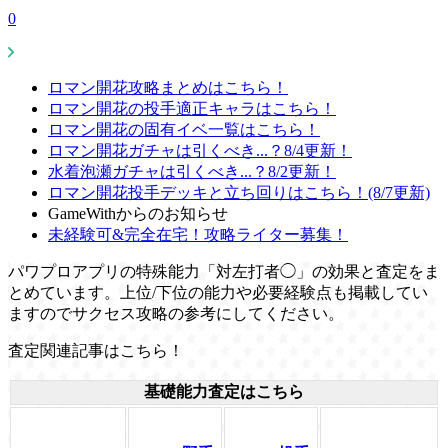
0
ロマン開花攻略まとめはこちら！
ロマン開花の投手適正キャラはこちら！
ロマン開花の固有イベ一覧はこちら！
ロマン開花ガチャは引くべき...？8/4更新！
水着泡瀬ガチャは引くべき...？8/2更新！
ロマン開花投手デッキと立ち回りはこちら！(8/7更新)
GameWithからのお知らせ
未経験可&完全在宅！攻略ライター募集！
パワプロアプリの特殊能力「対左打者◯」の効果と査定をま
とめています。上位/下位の能力や必要経験点も掲載してい
ますのでサクセス攻略の参考にしてください。
査定関連記事はこちら！
基礎能力査定はこちら