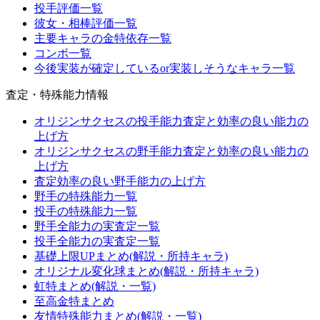
投手評価一覧
彼女・相棒評価一覧
主要キャラの金特依存一覧
コンボ一覧
今後実装が確定しているor実装しそうなキャラ一覧
査定・特殊能力情報
オリジンサクセスの投手能力査定と効率の良い能力の
上げ方
オリジンサクセスの野手能力査定と効率の良い能力の
上げ方
査定効率の良い野手能力の上げ方
野手の特殊能力一覧
投手の特殊能力一覧
野手全能力の実査定一覧
投手全能力の実査定一覧
基礎上限UPまとめ(解説・所持キャラ)
オリジナル変化球まとめ(解説・所持キャラ)
虹特まとめ(解説・一覧)
至高金特まとめ
友情特殊能力まとめ(解説・一覧)