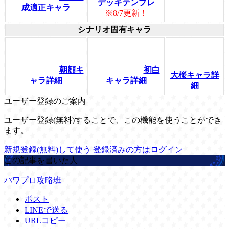
デッキテンプレ
成適正キャラ
※8/7更新！
シナリオ固有キャラ
朝顔キ
初白
大桜キャラ詳
ャラ詳細
キャラ詳細
細
ユーザー登録のご案内
ユーザー登録(無料)することで、この機能を使うことができ
ます。
新規登録(無料)して使う
登録済みの方はログイン
この記事を書いた人
パワプロ攻略班
ポスト
LINEで送る
URLコピー