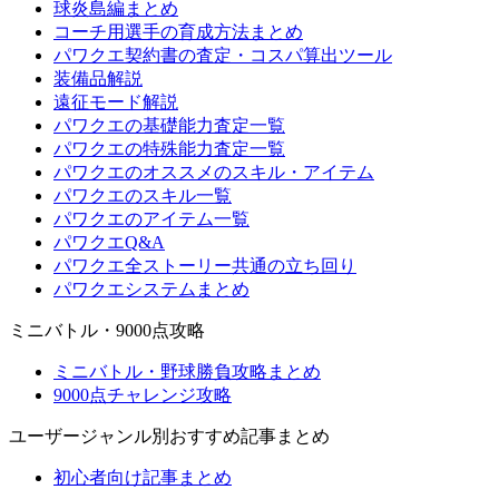
球炎島編まとめ
コーチ用選手の育成方法まとめ
パワクエ契約書の査定・コスパ算出ツール
装備品解説
遠征モード解説
パワクエの基礎能力査定一覧
パワクエの特殊能力査定一覧
パワクエのオススメのスキル・アイテム
パワクエのスキル一覧
パワクエのアイテム一覧
パワクエQ&A
パワクエ全ストーリー共通の立ち回り
パワクエシステムまとめ
ミニバトル・9000点攻略
ミニバトル・野球勝負攻略まとめ
9000点チャレンジ攻略
ユーザージャンル別おすすめ記事まとめ
初心者向け記事まとめ