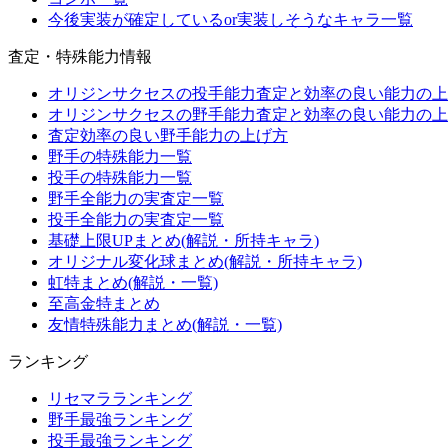
今後実装が確定しているor実装しそうなキャラ一覧
査定・特殊能力情報
オリジンサクセスの投手能力査定と効率の良い能力の上
オリジンサクセスの野手能力査定と効率の良い能力の上
査定効率の良い野手能力の上げ方
野手の特殊能力一覧
投手の特殊能力一覧
野手全能力の実査定一覧
投手全能力の実査定一覧
基礎上限UPまとめ(解説・所持キャラ)
オリジナル変化球まとめ(解説・所持キャラ)
虹特まとめ(解説・一覧)
至高金特まとめ
友情特殊能力まとめ(解説・一覧)
ランキング
リセマラランキング
野手最強ランキング
投手最強ランキング