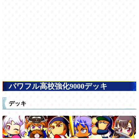
パワフル高校強化9000デッキ
デッキ