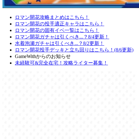
ロマン開花攻略まとめはこちら！
ロマン開花の投手適正キャラはこちら！
ロマン開花の固有イベ一覧はこちら！
ロマン開花ガチャは引くべき...？8/4更新！
水着泡瀬ガチャは引くべき...？8/2更新！
ロマン開花投手デッキと立ち回りはこちら！(8/6更新)
GameWithからのお知らせ
未経験可&完全在宅！攻略ライター募集！