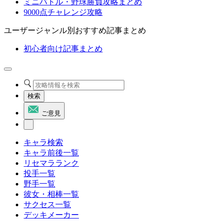
ミニバトル・野球勝負攻略まとめ
9000点チャレンジ攻略
ユーザージャンル別おすすめ記事まとめ
初心者向け記事まとめ
検索
ご意見
キャラ検索
キャラ前後一覧
リセマラランク
投手一覧
野手一覧
彼女・相棒一覧
サクセス一覧
デッキメーカー