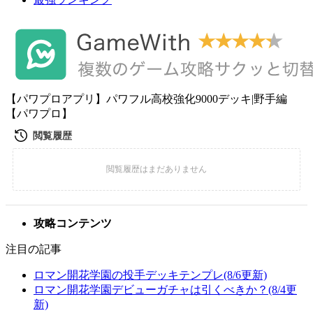
【パワプロアプリ】パワフル高校強化9000デッキ|野手編
【パワプロ】
攻略コンテンツ
注目の記事
ロマン開花学園の投手デッキテンプレ(8/6更新)
ロマン開花学園デビューガチャは引くべきか？(8/4更
新)