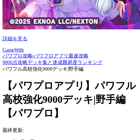
詳細を見る
GameWith
パワプロ攻略|パワプロアプリ最速攻略
9000点攻略デッキ集と達成難易度ランキング
パワフル高校強化9000デッキ|野手編
【パワプロアプリ】パワフル
高校強化9000デッキ|野手編
【パワプロ】
最終更新: