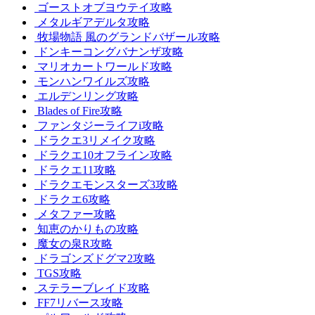
ゴーストオブヨウテイ攻略
メタルギアデルタ攻略
牧場物語 風のグランドバザール攻略
ドンキーコングバナンザ攻略
マリオカートワールド攻略
モンハンワイルズ攻略
エルデンリング攻略
Blades of Fire攻略
ファンタジーライフi攻略
ドラクエ3リメイク攻略
ドラクエ10オフライン攻略
ドラクエ11攻略
ドラクエモンスターズ3攻略
ドラクエ6攻略
メタファー攻略
知恵のかりもの攻略
魔女の泉R攻略
ドラゴンズドグマ2攻略
TGS攻略
ステラーブレイド攻略
FF7リバース攻略