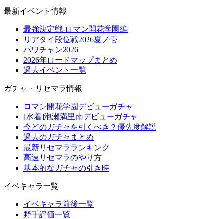
最新イベント情報
最強決定戦-ロマン開花学園編
リアタイ段位戦2026夏ノ壱
パワチャン2026
2026年ロードマップまとめ
過去イベント一覧
ガチャ・リセマラ情報
ロマン開花学園デビューガチャ
[水着]泡瀬満里南デビューガチャ
今どのガチャを引くべき？優先度解説
過去のガチャまとめ
最新リセマラランキング
高速リセマラのやり方
基本的なガチャの引き時
イベキャラ一覧
イベキャラ前後一覧
野手評価一覧