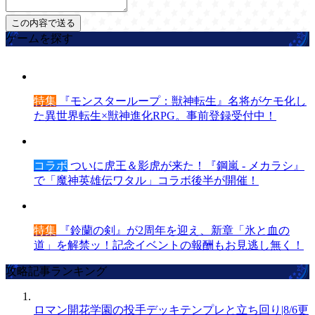
ゲームを探す
特集
『モンスターループ：獣神転生』名将がケモ化し
た異世界転生×獣神進化RPG。事前登録受付中！
コラボ
ついに虎王＆影虎が来た！『鋼嵐 - メカラシ』
で「魔神英雄伝ワタル」コラボ後半が開催！
特集
『鈴蘭の剣』が2周年を迎え、新章「氷と血の
道」を解禁ッ！記念イベントの報酬もお見逃し無く！
攻略記事ランキング
ロマン開花学園の投手デッキテンプレと立ち回り|8/6更