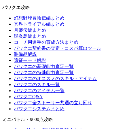
パワクエ攻略
幻想野球冒険伝編まとめ
冥界トライアル編まとめ
月姫伝編まとめ
球炎島編まとめ
コーチ用選手の育成方法まとめ
パワクエ契約書の査定・コスパ算出ツール
装備品解説
遠征モード解説
パワクエの基礎能力査定一覧
パワクエの特殊能力査定一覧
パワクエのオススメのスキル・アイテム
パワクエのスキル一覧
パワクエのアイテム一覧
パワクエQ&A
パワクエ全ストーリー共通の立ち回り
パワクエシステムまとめ
ミニバトル・9000点攻略