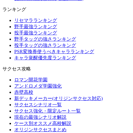
ランキング
リセマラランキング
野手最強ランキング
投手最強ランキング
野手タッグの強さランキング
投手タッグの強さランキング
PSR変換券使うべきキャラランキング
キャラ覚醒優先度ランキング
サクセス攻略
ロマン開花学園
アンドロメダ学園強化
赤壁高校
新デッキメーカー(オリジンサクセス対応)
サクセスシナリオ一覧
サクセス強化・限定ルート一覧
現在の最強シナリオ解説
ケース別オススメ高校解説
オリジンサクセスまとめ