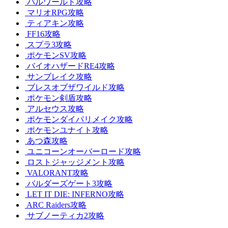
パルワールド攻略
マリオRPG攻略
ティアキン攻略
FF16攻略
スプラ3攻略
ポケモンSV攻略
バイオハザードRE4攻略
サンブレイク攻略
ブレスオブザワイルド攻略
ポケモン剣盾攻略
アルセウス攻略
ポケモンダイパリメイク攻略
ポケモンユナイト攻略
あつ森攻略
ユニコーンオーバーロード攻略
ロストジャッジメント攻略
VALORANT攻略
バルダーズゲート3攻略
LET IT DIE: INFERNO攻略
ARC Raiders攻略
サブノーティカ2攻略