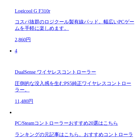
Logicool G F310r
コスパ抜群のロジクール製有線パッド。幅広いPCゲー
ムを手軽に楽しめます。
2,860円
4
DualSense ワイヤレスコントローラー
圧倒的な没入感を生むPS5純正ワイヤレスコントロー
ラー。
11,480円
PC/Steamコントローラーおすすめ20選はこちら
ランキングの元記事はこちら。おすすめコントローラ