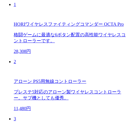
1
HORIワイヤレスファイティングコマンダー OCTA Pro
格闘ゲームに最適な6ボタン配置の高性能ワイヤレスコ
ントローラーです。
28,308円
2
アローン PS5用無線コントローラー
プレステ5対応のアローン製ワイヤレスコントローラ
ー。サブ機としても優秀。
11,480円
3