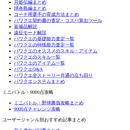
月姫伝編まとめ
球炎島編まとめ
コーチ用選手の育成方法まとめ
パワクエ契約書の査定・コスパ算出ツール
装備品解説
遠征モード解説
パワクエの基礎能力査定一覧
パワクエの特殊能力査定一覧
パワクエのオススメのスキル・アイテム
パワクエのスキル一覧
パワクエのアイテム一覧
パワクエQ&A
パワクエ全ストーリー共通の立ち回り
パワクエシステムまとめ
ミニバトル・9000点攻略
ミニバトル・野球勝負攻略まとめ
9000点チャレンジ攻略
ユーザージャンル別おすすめ記事まとめ