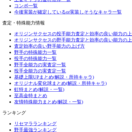
コンボ一覧
今後実装が確定しているor実装しそうなキャラ一覧
査定・特殊能力情報
オリジンサクセスの投手能力査定と効率の良い能力の上
オリジンサクセスの野手能力査定と効率の良い能力の上
査定効率の良い野手能力の上げ方
野手の特殊能力一覧
投手の特殊能力一覧
野手全能力の実査定一覧
投手全能力の実査定一覧
基礎上限UPまとめ(解説・所持キャラ)
オリジナル変化球まとめ(解説・所持キャラ)
虹特まとめ(解説・一覧)
至高金特まとめ
友情特殊能力まとめ(解説・一覧)
ランキング
リセマラランキング
野手最強ランキング