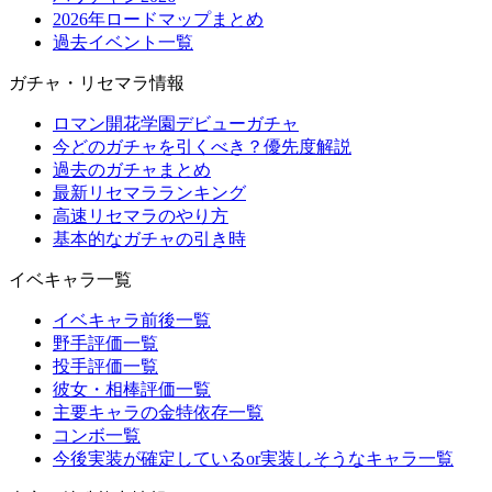
2026年ロードマップまとめ
過去イベント一覧
ガチャ・リセマラ情報
ロマン開花学園デビューガチャ
今どのガチャを引くべき？優先度解説
過去のガチャまとめ
最新リセマラランキング
高速リセマラのやり方
基本的なガチャの引き時
イベキャラ一覧
イベキャラ前後一覧
野手評価一覧
投手評価一覧
彼女・相棒評価一覧
主要キャラの金特依存一覧
コンボ一覧
今後実装が確定しているor実装しそうなキャラ一覧