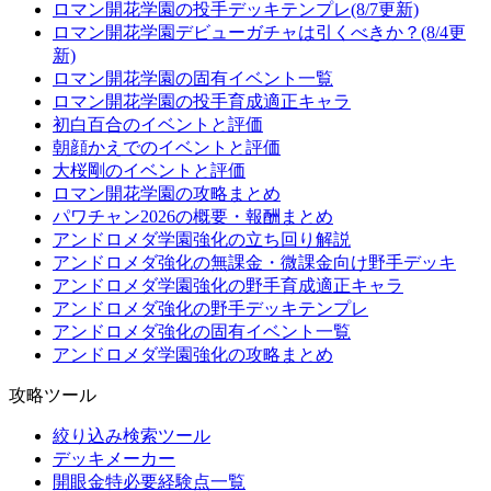
ロマン開花学園の投手デッキテンプレ(8/7更新)
ロマン開花学園デビューガチャは引くべきか？(8/4更
新)
ロマン開花学園の固有イベント一覧
ロマン開花学園の投手育成適正キャラ
初白百合のイベントと評価
朝顔かえでのイベントと評価
大桜剛のイベントと評価
ロマン開花学園の攻略まとめ
パワチャン2026の概要・報酬まとめ
アンドロメダ学園強化の立ち回り解説
アンドロメダ強化の無課金・微課金向け野手デッキ
アンドロメダ学園強化の野手育成適正キャラ
アンドロメダ強化の野手デッキテンプレ
アンドロメダ強化の固有イベント一覧
アンドロメダ学園強化の攻略まとめ
攻略ツール
絞り込み検索ツール
デッキメーカー
開眼金特必要経験点一覧