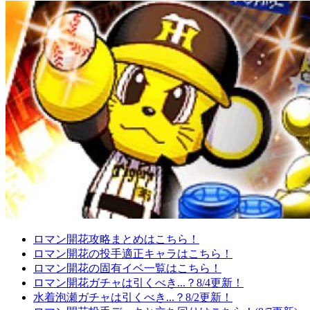
ロマン開花攻略まとめはこちら！
ロマン開花の投手適正キャラはこちら！
ロマン開花の固有イベ一覧はこちら！
ロマン開花ガチャは引くべき...？8/4更新！
水着泡瀬ガチャは引くべき...？8/2更新！