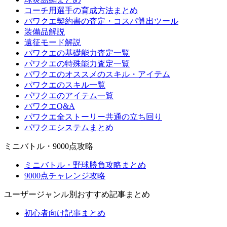
コーチ用選手の育成方法まとめ
パワクエ契約書の査定・コスパ算出ツール
装備品解説
遠征モード解説
パワクエの基礎能力査定一覧
パワクエの特殊能力査定一覧
パワクエのオススメのスキル・アイテム
パワクエのスキル一覧
パワクエのアイテム一覧
パワクエQ&A
パワクエ全ストーリー共通の立ち回り
パワクエシステムまとめ
ミニバトル・9000点攻略
ミニバトル・野球勝負攻略まとめ
9000点チャレンジ攻略
ユーザージャンル別おすすめ記事まとめ
初心者向け記事まとめ