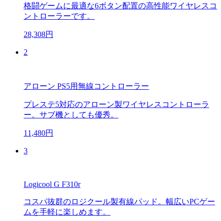
格闘ゲームに最適な6ボタン配置の高性能ワイヤレスコ
ントローラーです。
28,308円
2
アローン PS5用無線コントローラー
プレステ5対応のアローン製ワイヤレスコントローラ
ー。サブ機としても優秀。
11,480円
3
Logicool G F310r
コスパ抜群のロジクール製有線パッド。幅広いPCゲー
ムを手軽に楽しめます。