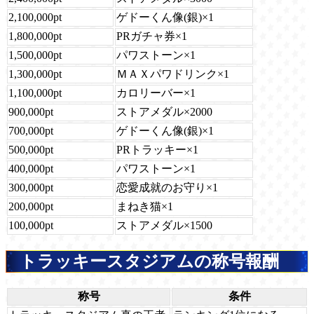
2,100,000pt
ゲドーくん像(銀)×1
1,800,000pt
PRガチャ券×1
1,500,000pt
パワストーン×1
1,300,000pt
ＭＡＸパワドリンク×1
1,100,000pt
カロリーバー×1
900,000pt
ストアメダル×2000
700,000pt
ゲドーくん像(銀)×1
500,000pt
PRトラッキー×1
400,000pt
パワストーン×1
300,000pt
恋愛成就のお守り×1
200,000pt
まねき猫×1
100,000pt
ストアメダル×1500
トラッキースタジアムの称号報酬
称号
条件