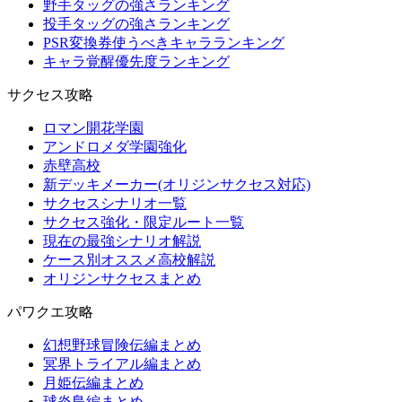
野手タッグの強さランキング
投手タッグの強さランキング
PSR変換券使うべきキャラランキング
キャラ覚醒優先度ランキング
サクセス攻略
ロマン開花学園
アンドロメダ学園強化
赤壁高校
新デッキメーカー(オリジンサクセス対応)
サクセスシナリオ一覧
サクセス強化・限定ルート一覧
現在の最強シナリオ解説
ケース別オススメ高校解説
オリジンサクセスまとめ
パワクエ攻略
幻想野球冒険伝編まとめ
冥界トライアル編まとめ
月姫伝編まとめ
球炎島編まとめ