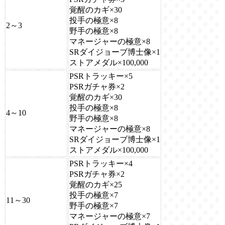
覚醒のカギ×30
投手の極意×8
2～3
野手の極意×8
マネージャーの極意×8
SRダイジョーブ博士像×1
ストアメダル×100,000
PSRトラッキー×5
PSRガチャ券×2
覚醒のカギ×30
投手の極意×8
4～10
野手の極意×8
マネージャーの極意×8
SRダイジョーブ博士像×1
ストアメダル×100,000
PSRトラッキー×4
PSRガチャ券×2
覚醒のカギ×25
投手の極意×7
11～30
野手の極意×7
マネージャーの極意×7