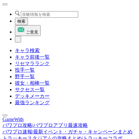
検索
ご意見
キャラ検索
キャラ前後一覧
リセマラランク
投手一覧
野手一覧
彼女・相棒一覧
サクセス一覧
デッキメーカー
最強ランキング
GameWith
パワプロ攻略|パワプロアプリ最速攻略
パワプロ速報|最新イベント・ガチャ・キャンペーンまとめ
トラッキースタジアムの攻略まとめ|トラッキーコラボ