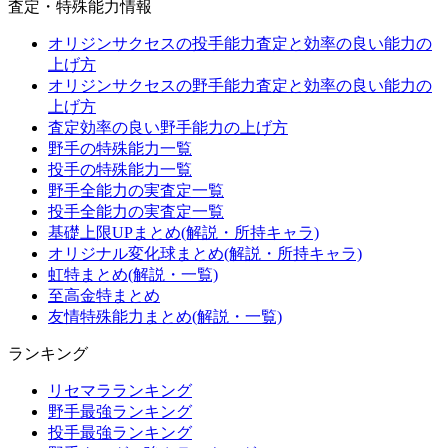
査定・特殊能力情報
オリジンサクセスの投手能力査定と効率の良い能力の
上げ方
オリジンサクセスの野手能力査定と効率の良い能力の
上げ方
査定効率の良い野手能力の上げ方
野手の特殊能力一覧
投手の特殊能力一覧
野手全能力の実査定一覧
投手全能力の実査定一覧
基礎上限UPまとめ(解説・所持キャラ)
オリジナル変化球まとめ(解説・所持キャラ)
虹特まとめ(解説・一覧)
至高金特まとめ
友情特殊能力まとめ(解説・一覧)
ランキング
リセマラランキング
野手最強ランキング
投手最強ランキング