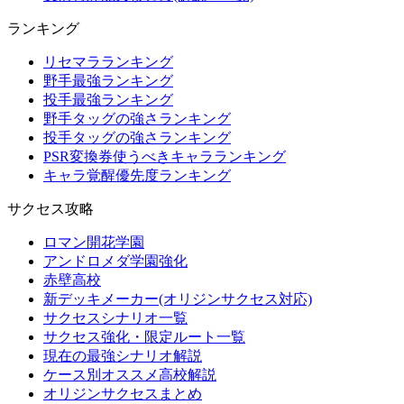
ランキング
リセマラランキング
野手最強ランキング
投手最強ランキング
野手タッグの強さランキング
投手タッグの強さランキング
PSR変換券使うべきキャラランキング
キャラ覚醒優先度ランキング
サクセス攻略
ロマン開花学園
アンドロメダ学園強化
赤壁高校
新デッキメーカー(オリジンサクセス対応)
サクセスシナリオ一覧
サクセス強化・限定ルート一覧
現在の最強シナリオ解説
ケース別オススメ高校解説
オリジンサクセスまとめ