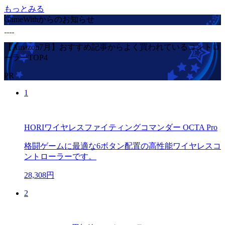
もっとみる
GameWithからのお知らせ
【Amazon7月】おすすめ記事からよく買われているコントロ
ーラーTOP4
PR
1
HORIワイヤレスファイティングコマンダー OCTA Pro
格闘ゲームに最適な6ボタン配置の高性能ワイヤレスコ
ントローラーです。
28,308円
2