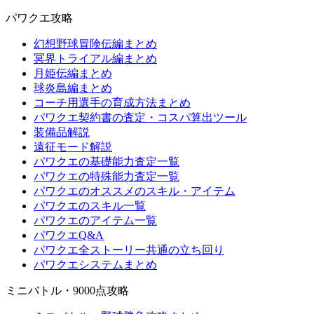
パワクエ攻略
幻想野球冒険伝編まとめ
冥界トライアル編まとめ
月姫伝編まとめ
球炎島編まとめ
コーチ用選手の育成方法まとめ
パワクエ契約書の査定・コスパ算出ツール
装備品解説
遠征モード解説
パワクエの基礎能力査定一覧
パワクエの特殊能力査定一覧
パワクエのオススメのスキル・アイテム
パワクエのスキル一覧
パワクエのアイテム一覧
パワクエQ&A
パワクエ全ストーリー共通の立ち回り
パワクエシステムまとめ
ミニバトル・9000点攻略