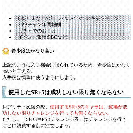
826,年末などの年1レベルイベでのキャンペーン
パワチャン年間報酬
ガチャでのおまけ
イベント報酬(PBCなど)
希少度はかなり高い
上記のように入手機会は限られているため、希少度はかなり
高いと言える。
入手後は慎重に使うようにしよう。
使用したSR+5は成功しない限り無くならない
レアリティ変換の際、
使用するSR+5のキャラは、変換が成
功しない限りチャレンジを行っても無くならない。
ただし、「SR+5⇒PSRチャレンジ券」はチャレンジを行う
ごとに消費する点に注意しよう。