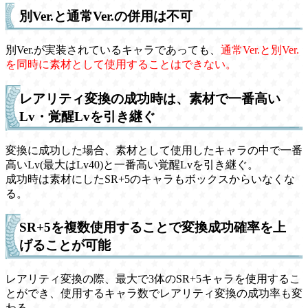
別Ver.と通常Ver.の併用は不可
別Ver.が実装されているキャラであっても、
通常Ver.と別Ver.
を同時に素材として使用することはできない。
レアリティ変換の成功時は、素材で一番高い
Lv・覚醒Lvを引き継ぐ
変換に成功した場合、素材として使用したキャラの中で一番
高いLv(最大はLv40)と一番高い覚醒Lvを引き継ぐ。
成功時は素材にしたSR+5のキャラもボックスからいなくな
る。
SR+5を複数使用することで変換成功確率を上
げることが可能
レアリティ変換の際、最大で3体のSR+5キャラを使用するこ
とができ、使用するキャラ数でレアリティ変換の成功率も変
わる。