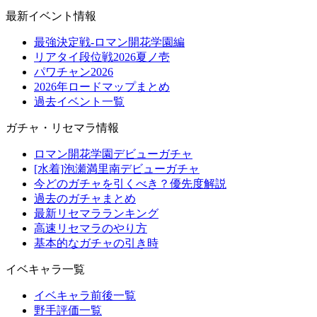
最新イベント情報
最強決定戦-ロマン開花学園編
リアタイ段位戦2026夏ノ壱
パワチャン2026
2026年ロードマップまとめ
過去イベント一覧
ガチャ・リセマラ情報
ロマン開花学園デビューガチャ
[水着]泡瀬満里南デビューガチャ
今どのガチャを引くべき？優先度解説
過去のガチャまとめ
最新リセマラランキング
高速リセマラのやり方
基本的なガチャの引き時
イベキャラ一覧
イベキャラ前後一覧
野手評価一覧