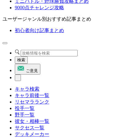
ミニバトル・野球勝負攻略まとめ
9000点チャレンジ攻略
ユーザージャンル別おすすめ記事まとめ
初心者向け記事まとめ
検索
ご意見
キャラ検索
キャラ前後一覧
リセマラランク
投手一覧
野手一覧
彼女・相棒一覧
サクセス一覧
デッキメーカー