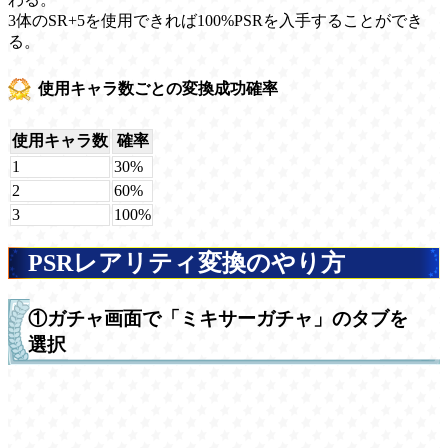
3体のSR+5を使用できれば100%PSRを入手することができ
る。
使用キャラ数ごとの変換成功確率
使用キャラ数
確率
1
30%
2
60%
3
100%
PSRレアリティ変換のやり方
①ガチャ画面で「ミキサーガチャ」のタブを
選択