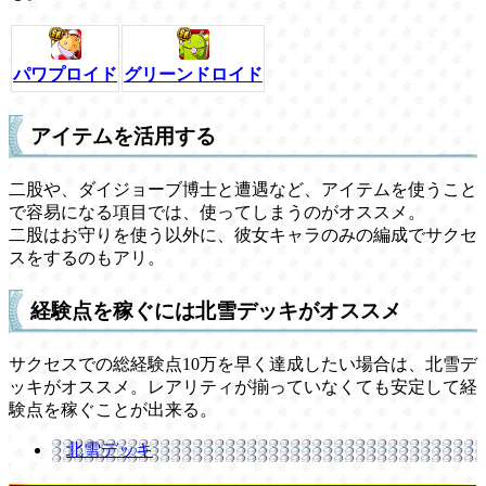
パワプロイド
グリーンドロイド
アイテムを活用する
二股や、ダイジョーブ博士と遭遇など、アイテムを使うこと
で容易になる項目では、使ってしまうのがオススメ。
二股はお守りを使う以外に、彼女キャラのみの編成でサクセ
スをするのもアリ。
経験点を稼ぐには北雪デッキがオススメ
サクセスでの総経験点10万を早く達成したい場合は、北雪デ
ッキがオススメ。レアリティが揃っていなくても安定して経
験点を稼ぐことが出来る。
北雪デッキ