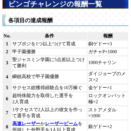
ビンゴチャレンジの報酬一覧
各項目の達成報酬
No.
条件
報酬
1
サブポジを1つ以上つけて育成
銅ゲドー×3
2
甲子園優勝
ガチャP×1000
聖ジャスミン学園に5点差以上つけ
1000チャリン
3
て勝利
ダイジョーブのメ
瞬鋭高校で甲子園優勝
4
ス×2
5
サクセス総獲得経験点を10万稼ぐ
金ゲドー×1
超特殊能力を取得した選手を
ロックオンバット
6
2人育成
極×2
1サクセスで2人以上の彼女を作っ
ストアメダル
7
て選手を育成
×1000
高速レーザー
か
レーザービーム
を
銀ゲドー×2
8
所持した外野手を3人以上育成