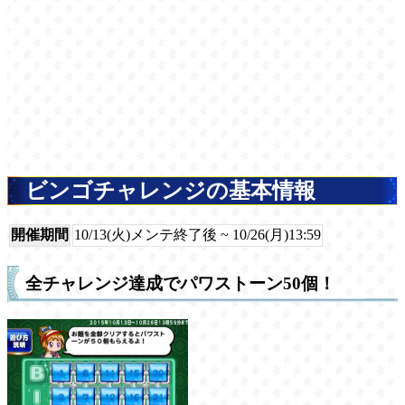
ビンゴチャレンジの基本情報
開催期間
10/13(火)メンテ終了後 ~ 10/26(月)13:59
全チャレンジ達成でパワストーン50個！