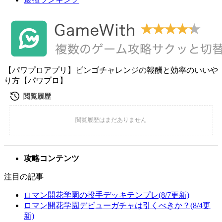
【パワプロアプリ】ビンゴチャレンジの報酬と効率のいいや
り方【パワプロ】
攻略コンテンツ
注目の記事
ロマン開花学園の投手デッキテンプレ(8/7更新)
ロマン開花学園デビューガチャは引くべきか？(8/4更
新)