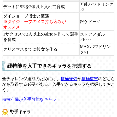
万能パワドリンク
デッキにSRを2体以上入れて育成
×2
ダイジョーブ博士と遭遇
※ダイジョーブのメス持ち込みが
銀ゲドー×1
オススメ
1サクセスで2人以上の彼女を作って選手
ストアメダル
を育成
×1000
MAXパワドリン
クリスマスまでに彼女を作る
ク×1
緑特能を入手できるキャラを把握する
全チャレンジ達成のためには、
積極守備
か
積極盗塁
のどちら
かを取得する必要がある。入手できるキャラを把握しておこ
う。
積極守備が入手可能なキャラ
野手キャラ