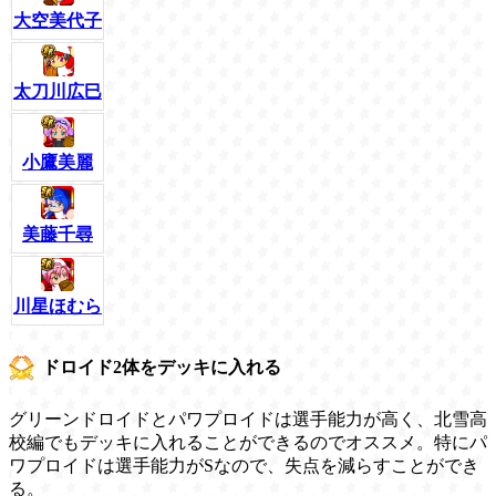
大空美代子
太刀川広巳
小鷹美麗
美藤千尋
川星ほむら
ドロイド2体をデッキに入れる
グリーンドロイドとパワプロイドは選手能力が高く、北雪高
校編でもデッキに入れることができるのでオススメ。特にパ
ワプロイドは選手能力がSなので、失点を減らすことができ
る。