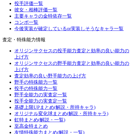
投手評価一覧
彼女・相棒評価一覧
主要キャラの金特依存一覧
コンボ一覧
今後実装が確定しているor実装しそうなキャラ一覧
査定・特殊能力情報
オリジンサクセスの投手能力査定と効率の良い能力の
上げ方
オリジンサクセスの野手能力査定と効率の良い能力の
上げ方
査定効率の良い野手能力の上げ方
野手の特殊能力一覧
投手の特殊能力一覧
野手全能力の実査定一覧
投手全能力の実査定一覧
基礎上限UPまとめ(解説・所持キャラ)
オリジナル変化球まとめ(解説・所持キャラ)
虹特まとめ(解説・一覧)
至高金特まとめ
友情特殊能力まとめ(解説・一覧)