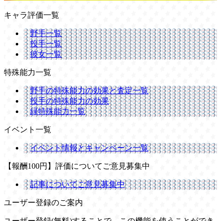
キャラ評価一覧
野手一覧
投手一覧
彼女一覧
特殊能力一覧
野手の特殊能力の効果と査定一覧
投手の特殊能力の効果
緑特殊能力一覧
イベント一覧
イベント情報とキャンペーン一覧
【報酬100円】評価についてご意見募集中
記事についてご意見募集中
ユーザー登録のご案内
ユーザー登録(無料)することで、この機能を使うことができ