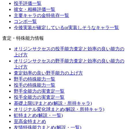
投手評価一覧
彼女・相棒評価一覧
主要キャラの金特依存一覧
コンボ一覧
今後実装が確定しているor実装しそうなキャラ一覧
査定・特殊能力情報
オリジンサクセスの投手能力査定と効率の良い能力の
上げ方
オリジンサクセスの野手能力査定と効率の良い能力の
上げ方
査定効率の良い野手能力の上げ方
野手の特殊能力一覧
投手の特殊能力一覧
野手全能力の実査定一覧
投手全能力の実査定一覧
基礎上限UPまとめ(解説・所持キャラ)
オリジナル変化球まとめ(解説・所持キャラ)
虹特まとめ(解説・一覧)
至高金特まとめ
友情特殊能力まとめ(解説・一覧)