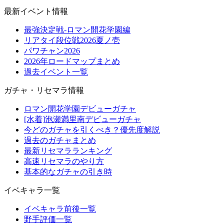
最新イベント情報
最強決定戦-ロマン開花学園編
リアタイ段位戦2026夏ノ壱
パワチャン2026
2026年ロードマップまとめ
過去イベント一覧
ガチャ・リセマラ情報
ロマン開花学園デビューガチャ
[水着]泡瀬満里南デビューガチャ
今どのガチャを引くべき？優先度解説
過去のガチャまとめ
最新リセマラランキング
高速リセマラのやり方
基本的なガチャの引き時
イベキャラ一覧
イベキャラ前後一覧
野手評価一覧