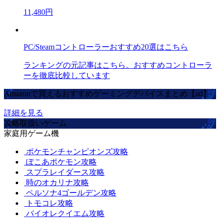
11,480円
PC/Steamコントローラーおすすめ20選はこちら
ランキングの元記事はこちら。おすすめコントローラ
ーを徹底比較しています
Amazonで買えるおすすめゲーミングデバイスまとめ【ad】
詳細を見る
攻略取扱いゲーム
家庭用ゲーム機
ポケモンチャンピオンズ攻略
ぽこあポケモン攻略
スプラレイダース攻略
時のオカリナ攻略
ペルソナ4ゴールデン攻略
トモコレ攻略
バイオレクイエム攻略