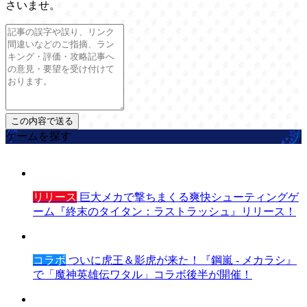
さいませ。
ゲームを探す
リリース
巨大メカで撃ちまくる爽快シューティングゲ
ーム『終末のタイタン：ラストラッシュ』リリース！
コラボ
ついに虎王＆影虎が来た！『鋼嵐 - メカラシ』
で「魔神英雄伝ワタル」コラボ後半が開催！