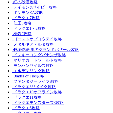
紅の砂漠攻略
デイモン&ベイビー攻略
ポケモンZA攻略
ドラクエ7攻略
仁王3攻略
ドラクエ1・2攻略
桃鉄2攻略
ゴーストオブヨウテイ攻略
メタルギアデルタ攻略
牧場物語 風のグランドバザール攻略
ドンキーコングバナンザ攻略
マリオカートワールド攻略
モンハンワイルズ攻略
エルデンリング攻略
Blades of Fire攻略
ファンタジーライフi攻略
ドラクエ3リメイク攻略
ドラクエ10オフライン攻略
ドラクエ11攻略
ドラクエモンスターズ3攻略
ドラクエ6攻略