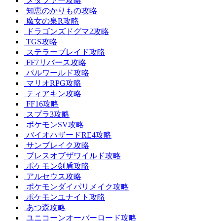
メタファー攻略
知恵のかりもの攻略
魔女の泉R攻略
ドラゴンズドグマ2攻略
TGS攻略
ステラーブレイド攻略
FF7リバース攻略
パルワールド攻略
マリオRPG攻略
ティアキン攻略
FF16攻略
スプラ3攻略
ポケモンSV攻略
バイオハザードRE4攻略
サンブレイク攻略
ブレスオブザワイルド攻略
ポケモン剣盾攻略
アルセウス攻略
ポケモンダイパリメイク攻略
ポケモンユナイト攻略
あつ森攻略
ユニコーンオーバーロード攻略