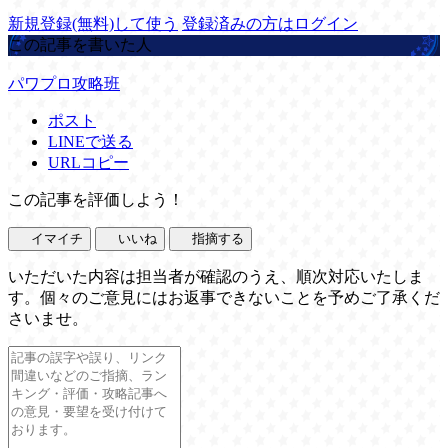
新規登録(無料)して使う
登録済みの方はログイン
この記事を書いた人
パワプロ攻略班
ポスト
LINEで送る
URLコピー
この記事を評価しよう！
イマイチ
いいね
指摘する
いただいた内容は担当者が確認のうえ、順次対応いたしま
す。個々のご意見にはお返事できないことを予めご了承くだ
さいませ。