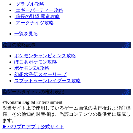
グラブル攻略
エギーパーティー攻略
信長の野望 覇道攻略
アークナイツ攻略
一覧を見る
注目の攻略記事
ポケモンチャンピオンズ攻略
ぽこあポケモン攻略
ポケモンZA攻略
幻想水滸伝スターリープ
スプラトゥーンレイダース攻略
当ゲームタイトルの権利表記
©Konami Digital Entertainment
※当サイト上で使用しているゲーム画像の著作権および商標
権、その他知的財産権は、当該コンテンツの提供元に帰属し
ます。
▶パワプロアプリ公式サイト