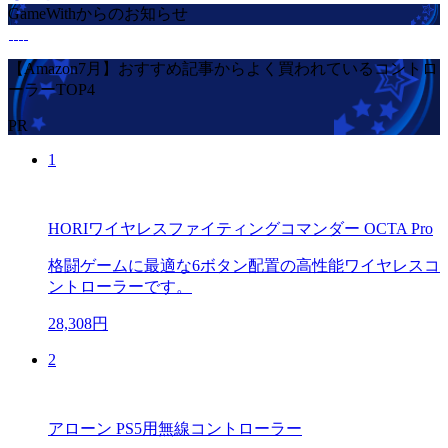
GameWithからのお知らせ
【Amazon7月】おすすめ記事からよく買われているコントロ
ーラーTOP4
PR
1
HORIワイヤレスファイティングコマンダー OCTA Pro
格闘ゲームに最適な6ボタン配置の高性能ワイヤレスコ
ントローラーです。
28,308円
2
アローン PS5用無線コントローラー