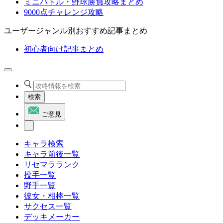
ミニバトル・野球勝負攻略まとめ
9000点チャレンジ攻略
ユーザージャンル別おすすめ記事まとめ
初心者向け記事まとめ
検索
ご意見
キャラ検索
キャラ前後一覧
リセマラランク
投手一覧
野手一覧
彼女・相棒一覧
サクセス一覧
デッキメーカー