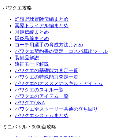
パワクエ攻略
幻想野球冒険伝編まとめ
冥界トライアル編まとめ
月姫伝編まとめ
球炎島編まとめ
コーチ用選手の育成方法まとめ
パワクエ契約書の査定・コスパ算出ツール
装備品解説
遠征モード解説
パワクエの基礎能力査定一覧
パワクエの特殊能力査定一覧
パワクエのオススメのスキル・アイテム
パワクエのスキル一覧
パワクエのアイテム一覧
パワクエQ&A
パワクエ全ストーリー共通の立ち回り
パワクエシステムまとめ
ミニバトル・9000点攻略