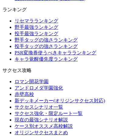
ランキング
リセマラランキング
野手最強ランキング
投手最強ランキング
野手タッグの強さランキング
投手タッグの強さランキング
PSR変換券使うべきキャラランキング
キャラ覚醒優先度ランキング
サクセス攻略
ロマン開花学園
アンドロメダ学園強化
赤壁高校
新デッキメーカー(オリジンサクセス対応)
サクセスシナリオ一覧
サクセス強化・限定ルート一覧
現在の最強シナリオ解説
ケース別オススメ高校解説
オリジンサクセスまとめ