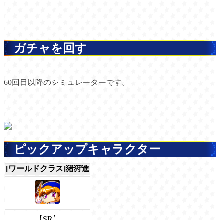
ガチャを回す
60回目以降のシミュレーターです。
ピックアップキャラクター
[ワールドクラス]猪狩進
【SR】