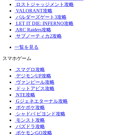
ロストジャッジメント攻略
VALORANT攻略
バルダーズゲート3攻略
LET IT DIE: INFERNO攻略
ARC Raiders攻略
サブノーティカ2攻略
一覧を見る
スマホゲーム
スマグロ攻略
デジモンUP攻略
ヴァンピール攻略
ドットアビス攻略
NTE攻略
Gジェネエターナル攻略
ポケポケ攻略
シャドバ ビヨンド攻略
モンスト攻略
パズドラ攻略
ポケモンGO攻略