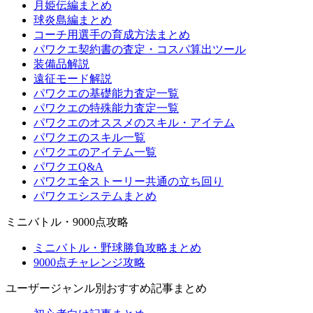
月姫伝編まとめ
球炎島編まとめ
コーチ用選手の育成方法まとめ
パワクエ契約書の査定・コスパ算出ツール
装備品解説
遠征モード解説
パワクエの基礎能力査定一覧
パワクエの特殊能力査定一覧
パワクエのオススメのスキル・アイテム
パワクエのスキル一覧
パワクエのアイテム一覧
パワクエQ&A
パワクエ全ストーリー共通の立ち回り
パワクエシステムまとめ
ミニバトル・9000点攻略
ミニバトル・野球勝負攻略まとめ
9000点チャレンジ攻略
ユーザージャンル別おすすめ記事まとめ