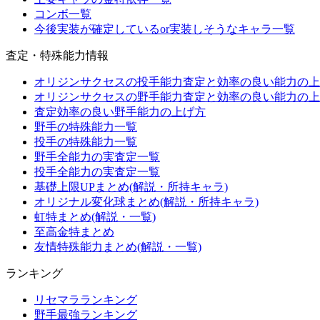
コンボ一覧
今後実装が確定しているor実装しそうなキャラ一覧
査定・特殊能力情報
オリジンサクセスの投手能力査定と効率の良い能力の上
オリジンサクセスの野手能力査定と効率の良い能力の上
査定効率の良い野手能力の上げ方
野手の特殊能力一覧
投手の特殊能力一覧
野手全能力の実査定一覧
投手全能力の実査定一覧
基礎上限UPまとめ(解説・所持キャラ)
オリジナル変化球まとめ(解説・所持キャラ)
虹特まとめ(解説・一覧)
至高金特まとめ
友情特殊能力まとめ(解説・一覧)
ランキング
リセマラランキング
野手最強ランキング