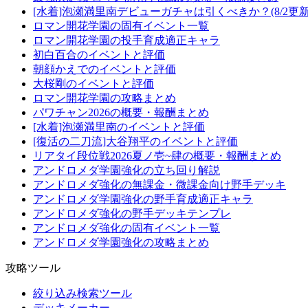
[水着]泡瀬満里南デビューガチャは引くべきか？(8/2更新
ロマン開花学園の固有イベント一覧
ロマン開花学園の投手育成適正キャラ
初白百合のイベントと評価
朝顔かえでのイベントと評価
大桜剛のイベントと評価
ロマン開花学園の攻略まとめ
パワチャン2026の概要・報酬まとめ
[水着]泡瀬満里南のイベントと評価
[復活の二刀流]大谷翔平のイベントと評価
リアタイ段位戦2026夏ノ壱~肆の概要・報酬まとめ
アンドロメダ学園強化の立ち回り解説
アンドロメダ強化の無課金・微課金向け野手デッキ
アンドロメダ学園強化の野手育成適正キャラ
アンドロメダ強化の野手デッキテンプレ
アンドロメダ強化の固有イベント一覧
アンドロメダ学園強化の攻略まとめ
攻略ツール
絞り込み検索ツール
デッキメーカー