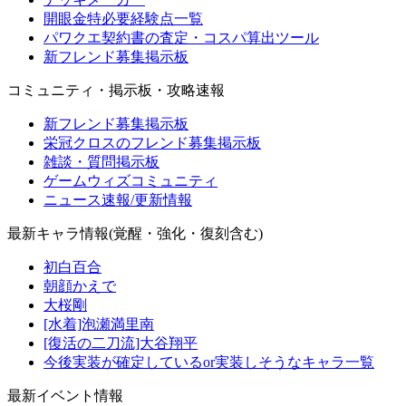
開眼金特必要経験点一覧
パワクエ契約書の査定・コスパ算出ツール
新フレンド募集掲示板
コミュニティ・掲示板・攻略速報
新フレンド募集掲示板
栄冠クロスのフレンド募集掲示板
雑談・質問掲示板
ゲームウィズコミュニティ
ニュース速報/更新情報
最新キャラ情報(覚醒・強化・復刻含む)
初白百合
朝顔かえで
大桜剛
[水着]泡瀬満里南
[復活の二刀流]大谷翔平
今後実装が確定しているor実装しそうなキャラ一覧
最新イベント情報