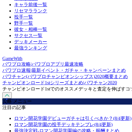
キャラ前後一覧
リセマラランク
投手一覧
野手一覧
彼女・相棒一覧
サクセス一覧
デッキメーカー
最強ランキング
GameWith
パワプロ攻略|パワプロアプリ最速攻略
パワプロ速報|最新イベント・ガチャ・キャンペーンまとめ
パワチャン(パワプロチャンピオンシップス)2020概要まとめ
チャンピオンロード1stシリーズまとめ|パワチャン2020
チャンピオンロード1stでのオススメデッキと査定を伸ばすコ
攻略 メニュー
注目の記事
ロマン開花学園デビューガチャは引くべきか？(8/4更新)
ロマン開花学園の投手デッキテンプレ(8/4更新)
最強決定戦-ロマン開花学園編の攻略・報酬まとめ