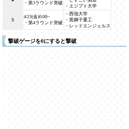
・第3ラウンド突破
・エジプト大学
・西強大学
4/23(金)0:00~
5
・黒獅子重工
・第4ラウンド突破
・レッドエンジェルス
撃破ゲージを0にすると撃破