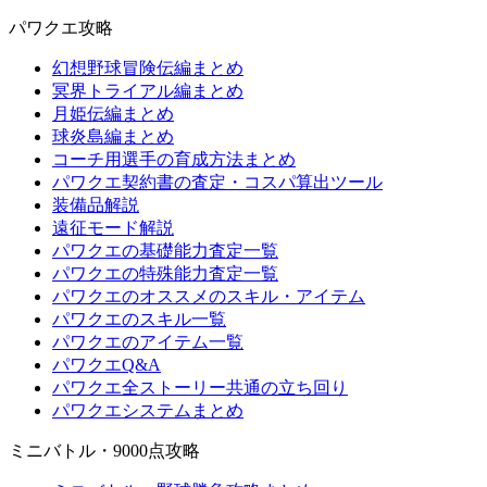
パワクエ攻略
幻想野球冒険伝編まとめ
冥界トライアル編まとめ
月姫伝編まとめ
球炎島編まとめ
コーチ用選手の育成方法まとめ
パワクエ契約書の査定・コスパ算出ツール
装備品解説
遠征モード解説
パワクエの基礎能力査定一覧
パワクエの特殊能力査定一覧
パワクエのオススメのスキル・アイテム
パワクエのスキル一覧
パワクエのアイテム一覧
パワクエQ&A
パワクエ全ストーリー共通の立ち回り
パワクエシステムまとめ
ミニバトル・9000点攻略