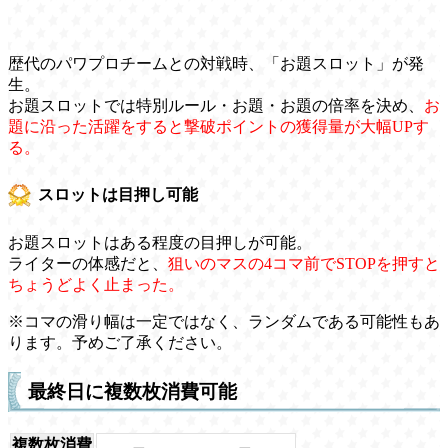
歴代のパワプロチームとの対戦時、「お題スロット」が発
生。
お題スロットでは特別ルール・お題・お題の倍率を決め、
お
題に沿った活躍をすると撃破ポイントの獲得量が大幅UPす
る。
スロットは目押し可能
お題スロットはある程度の目押しが可能。
ライターの体感だと、
狙いのマスの4コマ前でSTOPを押すと
ちょうどよく止まった。
※コマの滑り幅は一定ではなく、ランダムである可能性もあ
ります。予めご了承ください。
最終日に複数枚消費可能
複数枚消費