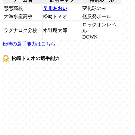
チーム名
固有キャラ
特別ルール
恋恋高校
早川あおい
変化球のみ
大漁水産高校
松崎トミオ
低反発ボール
ロックオンレベ
ラグナロク分校
水野魔太郎
ル
DOWN
松崎の選手能力はこちら
松崎トミオの選手能力