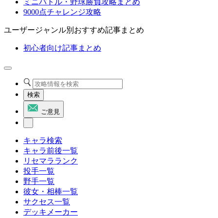
ミニバトル・野球勝負攻略まとめ
9000点チャレンジ攻略
ユーザージャンル別おすすめ記事まとめ
初心者向け記事まとめ
検索
ご意見
キャラ検索
キャラ前後一覧
リセマラランク
投手一覧
野手一覧
彼女・相棒一覧
サクセス一覧
デッキメーカー