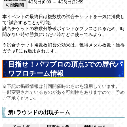
4/25(日)0:00 ～ 4/25(日)22:59
可能期間
本イベントの最終日は複数枚の試合チケットを一気に消費し
て1試合することが可能。
試合チケットの枚数分撃破ポイントがプラスされるため、時
間がない時や勝負に出たい時などに使ってみよう。
※試合チケット複数枚消費の効果は、獲得メダル枚数・獲得
ガチャPにも適用されます。
目指せ！パワプロの頂点5での歴代パ
ワプロチーム情報
※下記の掲載情報は前回開催時のものを流用しています。
一部変更されているものがある可能性もありますので、予め
ご了承ください。
第1ラウンドの出現チーム