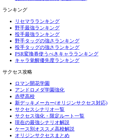
ランキング
リセマラランキング
野手最強ランキング
投手最強ランキング
野手タッグの強さランキング
投手タッグの強さランキング
PSR変換券使うべきキャラランキング
キャラ覚醒優先度ランキング
サクセス攻略
ロマン開花学園
アンドロメダ学園強化
赤壁高校
新デッキメーカー(オリジンサクセス対応)
サクセスシナリオ一覧
サクセス強化・限定ルート一覧
現在の最強シナリオ解説
ケース別オススメ高校解説
オリジンサクセスまとめ