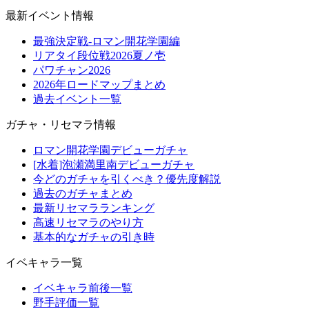
最新イベント情報
最強決定戦-ロマン開花学園編
リアタイ段位戦2026夏ノ壱
パワチャン2026
2026年ロードマップまとめ
過去イベント一覧
ガチャ・リセマラ情報
ロマン開花学園デビューガチャ
[水着]泡瀬満里南デビューガチャ
今どのガチャを引くべき？優先度解説
過去のガチャまとめ
最新リセマラランキング
高速リセマラのやり方
基本的なガチャの引き時
イベキャラ一覧
イベキャラ前後一覧
野手評価一覧