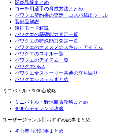
球炎島編まとめ
コーチ用選手の育成方法まとめ
パワクエ契約書の査定・コスパ算出ツール
装備品解説
遠征モード解説
パワクエの基礎能力査定一覧
パワクエの特殊能力査定一覧
パワクエのオススメのスキル・アイテム
パワクエのスキル一覧
パワクエのアイテム一覧
パワクエQ&A
パワクエ全ストーリー共通の立ち回り
パワクエシステムまとめ
ミニバトル・9000点攻略
ミニバトル・野球勝負攻略まとめ
9000点チャレンジ攻略
ユーザージャンル別おすすめ記事まとめ
初心者向け記事まとめ