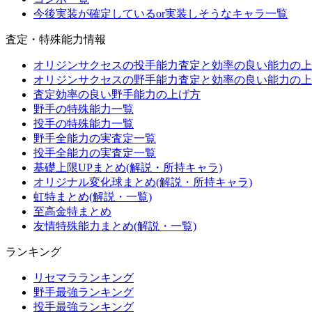
今後実装が確定しているor実装しそうなキャラ一覧
査定・特殊能力情報
オリジンサクセスの投手能力査定と効率の良い能力の上
オリジンサクセスの野手能力査定と効率の良い能力の上
査定効率の良い野手能力の上げ方
野手の特殊能力一覧
投手の特殊能力一覧
野手全能力の実査定一覧
投手全能力の実査定一覧
基礎上限UPまとめ(解説・所持キャラ)
オリジナル変化球まとめ(解説・所持キャラ)
虹特まとめ(解説・一覧)
至高金特まとめ
友情特殊能力まとめ(解説・一覧)
ランキング
リセマラランキング
野手最強ランキング
投手最強ランキング