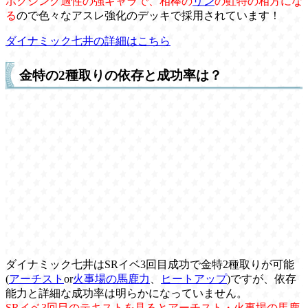
ボクシング適性の強キャラで、相棒の
リン
の虹特の相方にな
る
ので色々なアスレ強化のデッキで採用されています！
ダイナミック七井の詳細はこちら
金特の2種取りの依存と成功率は？
ダイナミック七井はSRイベ3回目成功で金特2種取りが可能
(
アーチスト
or
火事場の馬鹿力
、
ヒートアップ
)ですが、依存
能力と詳細な成功率は明らかになっていません。
SRイベ3回目のテキストを見るとアーチスト・火事場の馬鹿