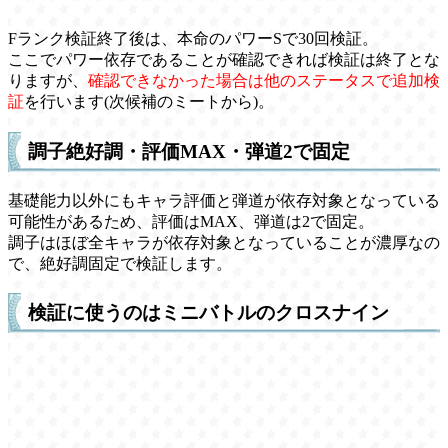
Fランク検証終了後は、本命のパワーSで30回検証。
ここでパワー依存であることが確認できれば検証は終了とな
りますが、
確認できなかった場合は他のステータスで追加検
証
を行います(次候補のミートから)。
調子絶好調・評価MAX・弾道2で固定
基礎能力以外にもキャラ評価と弾道が依存対象となっている
可能性があるため、評価はMAX、弾道は2で固定。
調子はほぼ全キャラが依存対象となっていることが濃厚なの
で、絶好調固定で検証します。
検証に使うのはミニバトルのクロスナイン