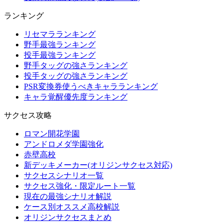
ランキング
リセマラランキング
野手最強ランキング
投手最強ランキング
野手タッグの強さランキング
投手タッグの強さランキング
PSR変換券使うべきキャラランキング
キャラ覚醒優先度ランキング
サクセス攻略
ロマン開花学園
アンドロメダ学園強化
赤壁高校
新デッキメーカー(オリジンサクセス対応)
サクセスシナリオ一覧
サクセス強化・限定ルート一覧
現在の最強シナリオ解説
ケース別オススメ高校解説
オリジンサクセスまとめ