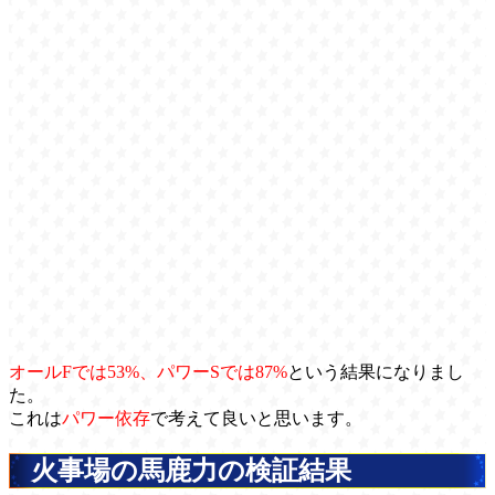
オールFでは53%、パワーSでは87%
という結果になりまし
た。
これは
パワー依存
で考えて良いと思います。
火事場の馬鹿力の検証結果