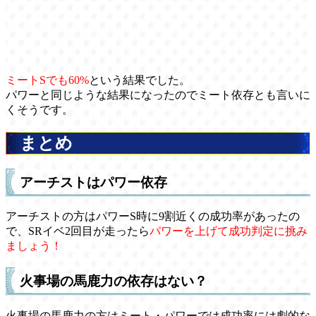
ミートSでも60%
という結果でした。
パワーと同じような結果になったのでミート依存とも言いに
くそうです。
まとめ
アーチストはパワー依存
アーチストの方はパワーS時に9割近くの成功率があったの
で、SRイベ2回目が走ったら
パワーを上げて成功判定に挑み
ましょう！
火事場の馬鹿力の依存はない？
火事場の馬鹿力の方はミート・パワーでは成功率には劇的な