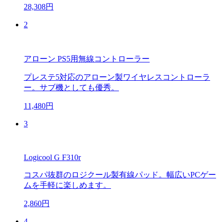
28,308円
2
アローン PS5用無線コントローラー
プレステ5対応のアローン製ワイヤレスコントローラ
ー。サブ機としても優秀。
11,480円
3
Logicool G F310r
コスパ抜群のロジクール製有線パッド。幅広いPCゲー
ムを手軽に楽しめます。
2,860円
4