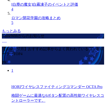
[白塵の魔女]白霧凍子のイベントと評価
4
ロマン開花学園の攻略まとめ
5
もっとみる
GameWithからのお知らせ
【Amazon7月】おすすめ記事からよく買われているコントロ
ーラーTOP4
PR
1
HORIワイヤレスファイティングコマンダー OCTA Pro
格闘ゲームに最適な6ボタン配置の高性能ワイヤレスコ
ントローラーです。