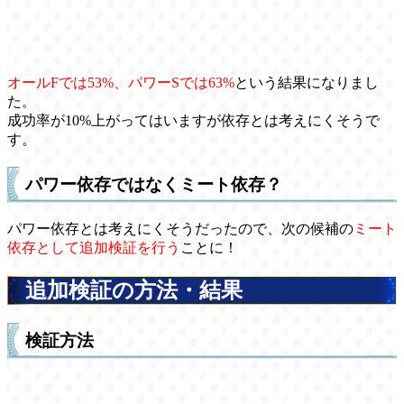
オールFでは53%、パワーSでは63%
という結果になりまし
た。
成功率が10%上がってはいますが依存とは考えにくそうで
す。
パワー依存ではなくミート依存？
パワー依存とは考えにくそうだったので、次の候補の
ミート
依存として追加検証を行う
ことに！
追加検証の方法・結果
検証方法