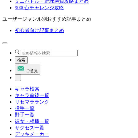
ミニバトル・野球勝負攻略まとめ
9000点チャレンジ攻略
ユーザージャンル別おすすめ記事まとめ
初心者向け記事まとめ
検索
ご意見
キャラ検索
キャラ前後一覧
リセマラランク
投手一覧
野手一覧
彼女・相棒一覧
サクセス一覧
デッキメーカー