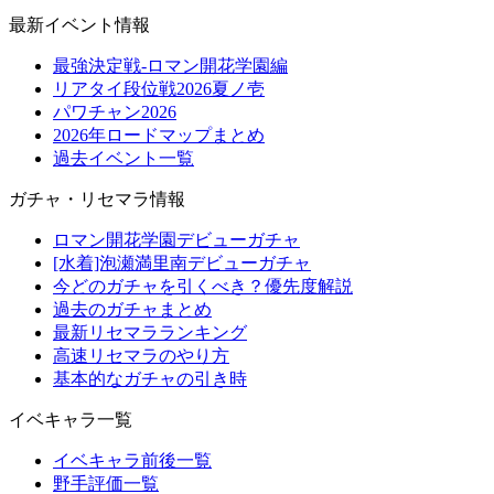
最新イベント情報
最強決定戦-ロマン開花学園編
リアタイ段位戦2026夏ノ壱
パワチャン2026
2026年ロードマップまとめ
過去イベント一覧
ガチャ・リセマラ情報
ロマン開花学園デビューガチャ
[水着]泡瀬満里南デビューガチャ
今どのガチャを引くべき？優先度解説
過去のガチャまとめ
最新リセマラランキング
高速リセマラのやり方
基本的なガチャの引き時
イベキャラ一覧
イベキャラ前後一覧
野手評価一覧