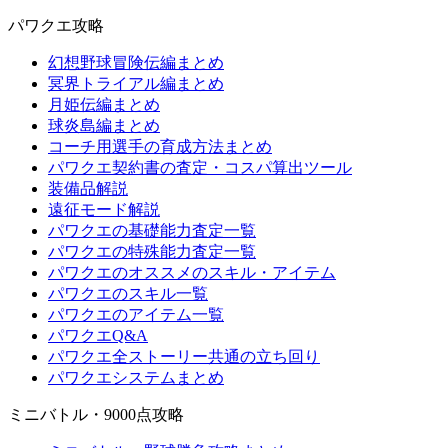
パワクエ攻略
幻想野球冒険伝編まとめ
冥界トライアル編まとめ
月姫伝編まとめ
球炎島編まとめ
コーチ用選手の育成方法まとめ
パワクエ契約書の査定・コスパ算出ツール
装備品解説
遠征モード解説
パワクエの基礎能力査定一覧
パワクエの特殊能力査定一覧
パワクエのオススメのスキル・アイテム
パワクエのスキル一覧
パワクエのアイテム一覧
パワクエQ&A
パワクエ全ストーリー共通の立ち回り
パワクエシステムまとめ
ミニバトル・9000点攻略