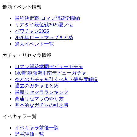
最新イベント情報
最強決定戦-ロマン開花学園編
リアタイ段位戦2026夏ノ壱
パワチャン2026
2026年ロードマップまとめ
過去イベント一覧
ガチャ・リセマラ情報
ロマン開花学園デビューガチャ
[水着]泡瀬満里南デビューガチャ
今どのガチャを引くべき？優先度解説
過去のガチャまとめ
最新リセマラランキング
高速リセマラのやり方
基本的なガチャの引き時
イベキャラ一覧
イベキャラ前後一覧
野手評価一覧