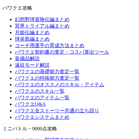
パワクエ攻略
幻想野球冒険伝編まとめ
冥界トライアル編まとめ
月姫伝編まとめ
球炎島編まとめ
コーチ用選手の育成方法まとめ
パワクエ契約書の査定・コスパ算出ツール
装備品解説
遠征モード解説
パワクエの基礎能力査定一覧
パワクエの特殊能力査定一覧
パワクエのオススメのスキル・アイテム
パワクエのスキル一覧
パワクエのアイテム一覧
パワクエQ&A
パワクエ全ストーリー共通の立ち回り
パワクエシステムまとめ
ミニバトル・9000点攻略