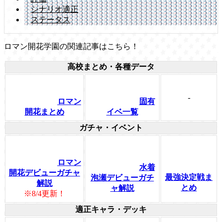
シナリオ適正
ステータス
ロマン開花学園の関連記事はこちら！
高校まとめ・各種データ
-
ロマン
固有
開花まとめ
イベ一覧
ガチャ・イベント
ロマン
水着
開花デビューガチャ
最強決定戦ま
泡瀬デビューガチ
解説
とめ
ャ解説
※8/4更新！
適正キャラ・デッキ