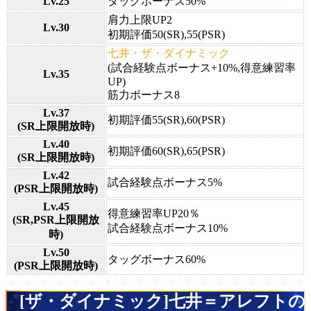
Lv.25
タッグボーナス50%
肩力上限UP2
Lv.30
初期評価50(SR),55(PSR)
七井・ザ・ダイナミック
(試合経験点ボーナス+10%,得意練習率
Lv.35
UP)
筋力ボーナス8
Lv.37
初期評価55(SR),60(PSR)
(SR上限開放時)
Lv.40
初期評価60(SR),65(PSR)
(SR上限開放時)
Lv.42
試合経験点ボーナス5%
(PSR上限開放時)
Lv.45
得意練習率UP20％
(SR,PSR上限開放
試合経験点ボーナス10%
時)
Lv.50
タッグボーナス60%
(PSR上限開放時)
[ザ・ダイナミック]七井＝アレフトの