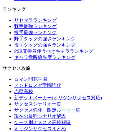
ランキング
リセマラランキング
野手最強ランキング
投手最強ランキング
野手タッグの強さランキング
投手タッグの強さランキング
PSR変換券使うべきキャラランキング
キャラ覚醒優先度ランキング
サクセス攻略
ロマン開花学園
アンドロメダ学園強化
赤壁高校
新デッキメーカー(オリジンサクセス対応)
サクセスシナリオ一覧
サクセス強化・限定ルート一覧
現在の最強シナリオ解説
ケース別オススメ高校解説
オリジンサクセスまとめ