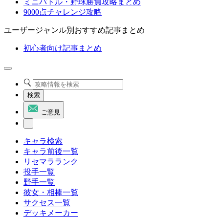
ミニバトル・野球勝負攻略まとめ
9000点チャレンジ攻略
ユーザージャンル別おすすめ記事まとめ
初心者向け記事まとめ
検索
ご意見
キャラ検索
キャラ前後一覧
リセマラランク
投手一覧
野手一覧
彼女・相棒一覧
サクセス一覧
デッキメーカー