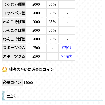
じゃじゃ麺屋
2000
35％
-
コッペパン屋
2000
35％
-
わんこそば屋
2000
35％
-
わんこそば屋
2000
35％
-
わんこそば屋
2000
35％
-
スポーツジム
2500
-
打撃力
スポーツジム
2500
-
守備力
独占のために必要なコイン
必要コイン
15000
三沢