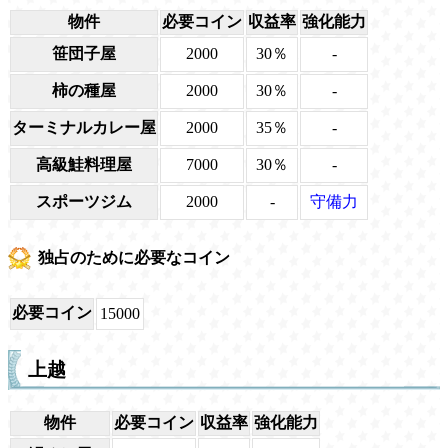
物件
必要コイン
収益率
強化能力
笹団子屋
2000
30％
-
柿の種屋
2000
30％
-
ターミナルカレー屋
2000
35％
-
高級鮭料理屋
7000
30％
-
スポーツジム
2000
-
守備力
独占のために必要なコイン
必要コイン
15000
上越
物件
必要コイン
収益率
強化能力