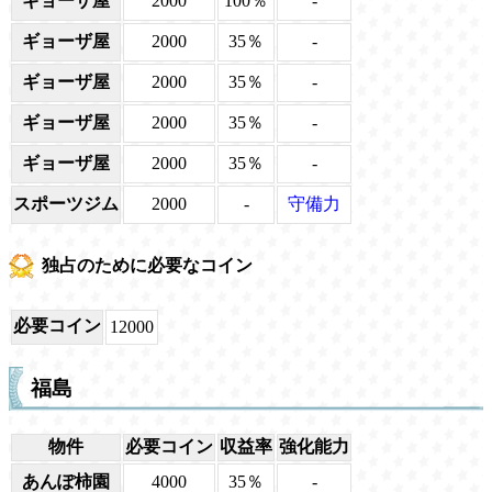
ギョーザ屋
2000
100％
-
ギョーザ屋
2000
35％
-
ギョーザ屋
2000
35％
-
ギョーザ屋
2000
35％
-
ギョーザ屋
2000
35％
-
スポーツジム
2000
-
守備力
独占のために必要なコイン
必要コイン
12000
福島
物件
必要コイン
収益率
強化能力
あんぽ柿園
4000
35％
-