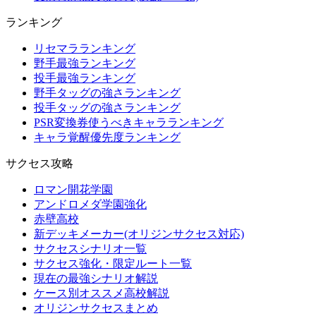
ランキング
リセマラランキング
野手最強ランキング
投手最強ランキング
野手タッグの強さランキング
投手タッグの強さランキング
PSR変換券使うべきキャラランキング
キャラ覚醒優先度ランキング
サクセス攻略
ロマン開花学園
アンドロメダ学園強化
赤壁高校
新デッキメーカー(オリジンサクセス対応)
サクセスシナリオ一覧
サクセス強化・限定ルート一覧
現在の最強シナリオ解説
ケース別オススメ高校解説
オリジンサクセスまとめ