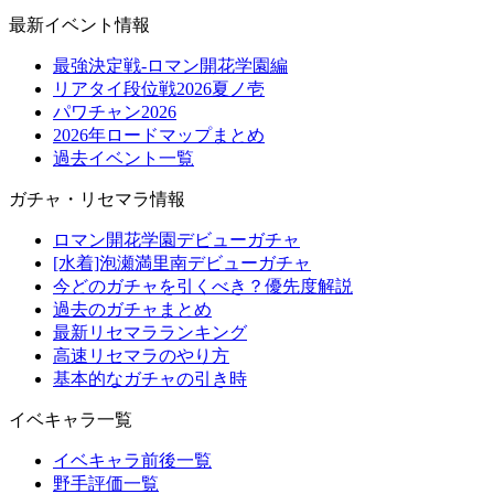
最新イベント情報
最強決定戦-ロマン開花学園編
リアタイ段位戦2026夏ノ壱
パワチャン2026
2026年ロードマップまとめ
過去イベント一覧
ガチャ・リセマラ情報
ロマン開花学園デビューガチャ
[水着]泡瀬満里南デビューガチャ
今どのガチャを引くべき？優先度解説
過去のガチャまとめ
最新リセマラランキング
高速リセマラのやり方
基本的なガチャの引き時
イベキャラ一覧
イベキャラ前後一覧
野手評価一覧