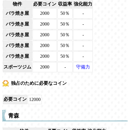
物件
必要コイン
収益率
強化能力
バラ焼き屋
2000
50％
-
バラ焼き屋
2000
50％
-
バラ焼き屋
2000
50％
-
バラ焼き屋
2000
50％
-
バラ焼き屋
2000
50％
-
スポーツジム
2000
-
守備力
独占のために必要なコイン
必要コイン
12000
青森