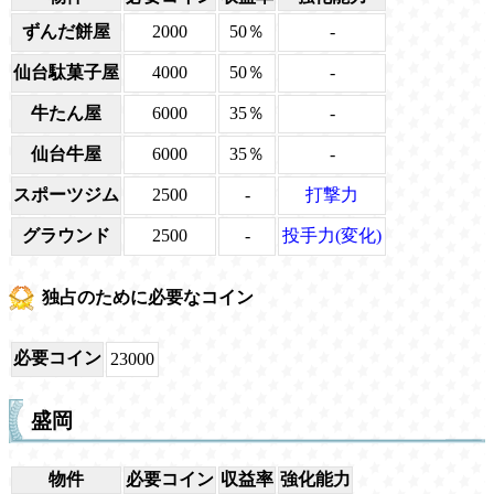
ずんだ餅屋
2000
50％
-
仙台駄菓子屋
4000
50％
-
牛たん屋
6000
35％
-
仙台牛屋
6000
35％
-
スポーツジム
2500
-
打撃力
グラウンド
2500
-
投手力(変化)
独占のために必要なコイン
必要コイン
23000
盛岡
物件
必要コイン
収益率
強化能力