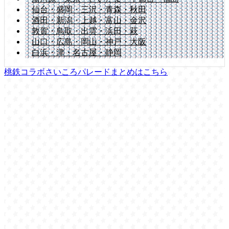
仙台・盛岡・三沢・青森・秋田
酒田・新潟・上越・富山・金沢
敦賀・鳥取・出雲・浜田・萩
山口・広島・岡山・神戸・大阪
白浜・津・名古屋・静岡
桃鉄コラボさいころパレードまとめはこちら