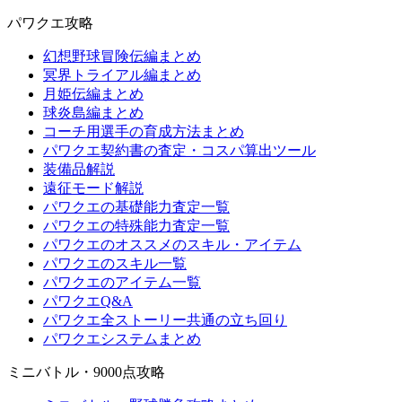
パワクエ攻略
幻想野球冒険伝編まとめ
冥界トライアル編まとめ
月姫伝編まとめ
球炎島編まとめ
コーチ用選手の育成方法まとめ
パワクエ契約書の査定・コスパ算出ツール
装備品解説
遠征モード解説
パワクエの基礎能力査定一覧
パワクエの特殊能力査定一覧
パワクエのオススメのスキル・アイテム
パワクエのスキル一覧
パワクエのアイテム一覧
パワクエQ&A
パワクエ全ストーリー共通の立ち回り
パワクエシステムまとめ
ミニバトル・9000点攻略