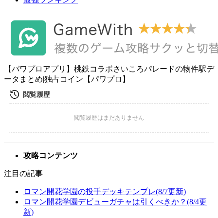
【パワプロアプリ】桃鉄コラボさいころパレードの物件駅デ
ータまとめ|独占コイン【パワプロ】
攻略コンテンツ
注目の記事
ロマン開花学園の投手デッキテンプレ(8/7更新)
ロマン開花学園デビューガチャは引くべきか？(8/4更
新)