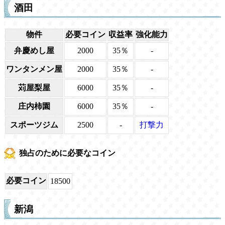
酒田
物件
必要コイン
収益率
強化能力
弁慶めし屋
2000
35％
-
ワンタンメン屋
2000
35％
-
苅屋梨屋
6000
35％
-
庄内柿園
6000
35％
-
スポーツジム
2500
-
打撃力
独占のために必要なコイン
必要コイン
18500
新潟