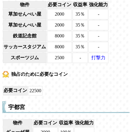
物件
必要コイン
収益率
強化能力
草加せんべい屋
2000
35％
-
草加せんべい屋
2000
35％
-
鉄道記念館
8000
35％
-
サッカースタジアム
8000
35％
-
スポーツジム
2500
-
打撃力
独占のために必要なコイン
必要コイン
22500
宇都宮
物件
必要コイン
収益率
強化能力