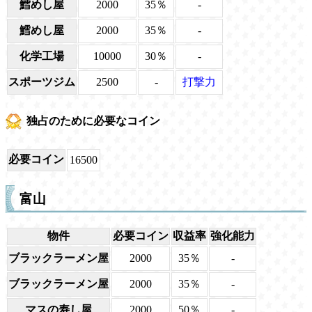
鱈めし屋
2000
35％
-
鱈めし屋
2000
35％
-
化学工場
10000
30％
-
スポーツジム
2500
-
打撃力
独占のために必要なコイン
必要コイン
16500
富山
物件
必要コイン
収益率
強化能力
ブラックラーメン屋
2000
35％
-
ブラックラーメン屋
2000
35％
-
マスの寿し屋
2000
50％
-