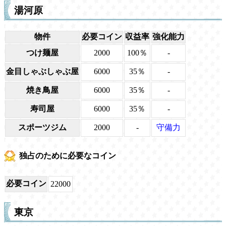
湯河原
物件
必要コイン
収益率
強化能力
つけ麺屋
2000
100％
-
金目しゃぶしゃぶ屋
6000
35％
-
焼き鳥屋
6000
35％
-
寿司屋
6000
35％
-
スポーツジム
2000
-
守備力
独占のために必要なコイン
必要コイン
22000
東京