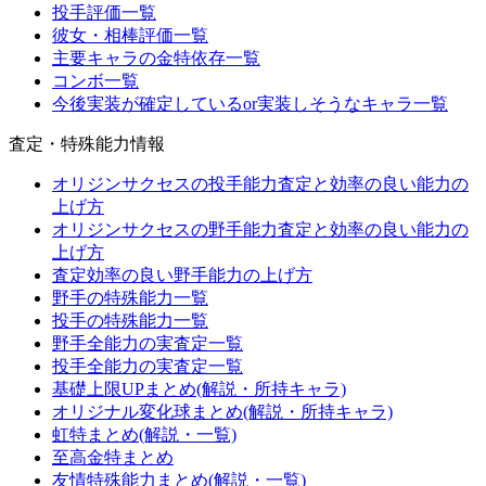
投手評価一覧
彼女・相棒評価一覧
主要キャラの金特依存一覧
コンボ一覧
今後実装が確定しているor実装しそうなキャラ一覧
査定・特殊能力情報
オリジンサクセスの投手能力査定と効率の良い能力の
上げ方
オリジンサクセスの野手能力査定と効率の良い能力の
上げ方
査定効率の良い野手能力の上げ方
野手の特殊能力一覧
投手の特殊能力一覧
野手全能力の実査定一覧
投手全能力の実査定一覧
基礎上限UPまとめ(解説・所持キャラ)
オリジナル変化球まとめ(解説・所持キャラ)
虹特まとめ(解説・一覧)
至高金特まとめ
友情特殊能力まとめ(解説・一覧)