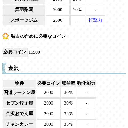
呉羽梨園
7000
20％
-
スポーツジム
2500
-
打撃力
独占のために必要なコイン
必要コイン
15500
金沢
物件
必要コイン
収益率
強化能力
国道ラーメン屋
2000
30％
-
セブン餃子屋
2000
30％
-
金沢おでん屋
2000
35％
-
チャンカレー
2000
35％
-