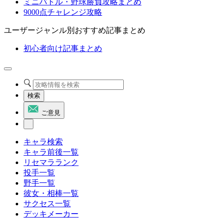
ミニバトル・野球勝負攻略まとめ
9000点チャレンジ攻略
ユーザージャンル別おすすめ記事まとめ
初心者向け記事まとめ
検索
ご意見
キャラ検索
キャラ前後一覧
リセマラランク
投手一覧
野手一覧
彼女・相棒一覧
サクセス一覧
デッキメーカー