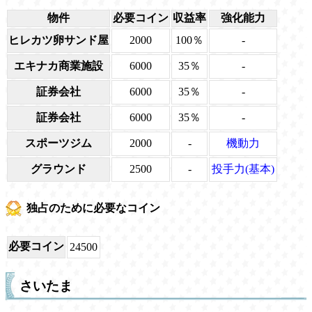
物件
必要コイン
収益率
強化能力
ヒレカツ卵サンド屋
2000
100％
-
エキナカ商業施設
6000
35％
-
証券会社
6000
35％
-
証券会社
6000
35％
-
スポーツジム
2000
-
機動力
グラウンド
2500
-
投手力(基本)
独占のために必要なコイン
必要コイン
24500
さいたま