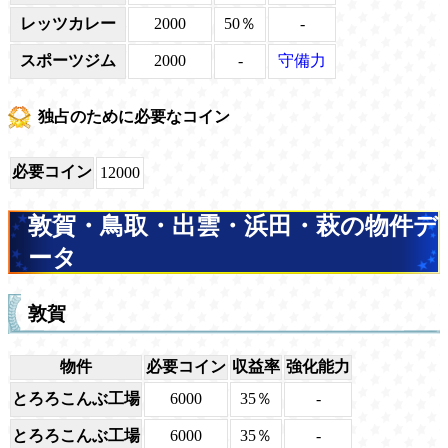
レッツカレー
2000
50％
-
スポーツジム
2000
-
守備力
独占のために必要なコイン
必要コイン
12000
敦賀・鳥取・出雲・浜田・萩の物件デ
ータ
敦賀
物件
必要コイン
収益率
強化能力
とろろこんぶ工場
6000
35％
-
とろろこんぶ工場
6000
35％
-