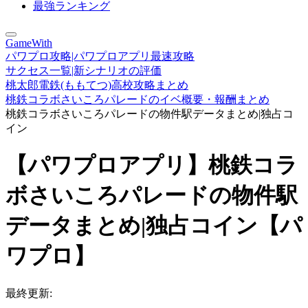
最強ランキング
GameWith
パワプロ攻略|パワプロアプリ最速攻略
サクセス一覧|新シナリオの評価
桃太郎電鉄(ももてつ)高校攻略まとめ
桃鉄コラボさいころパレードのイベ概要・報酬まとめ
桃鉄コラボさいころパレードの物件駅データまとめ|独占コ
イン
【パワプロアプリ】桃鉄コラ
ボさいころパレードの物件駅
データまとめ|独占コイン【パ
ワプロ】
最終更新: