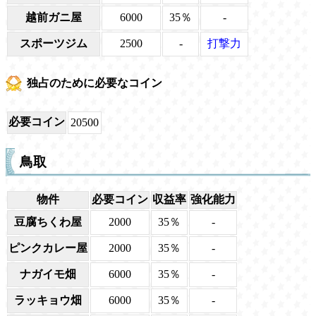
越前ガニ屋
6000
35％
-
スポーツジム
2500
-
打撃力
独占のために必要なコイン
必要コイン
20500
鳥取
物件
必要コイン
収益率
強化能力
豆腐ちくわ屋
2000
35％
-
ピンクカレー屋
2000
35％
-
ナガイモ畑
6000
35％
-
ラッキョウ畑
6000
35％
-