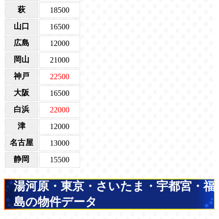
萩
18500
山口
16500
広島
12000
岡山
21000
神戸
22500
大阪
16500
白浜
22000
津
12000
名古屋
13000
静岡
15500
湯河原・東京・さいたま・宇都宮・福
島の物件データ