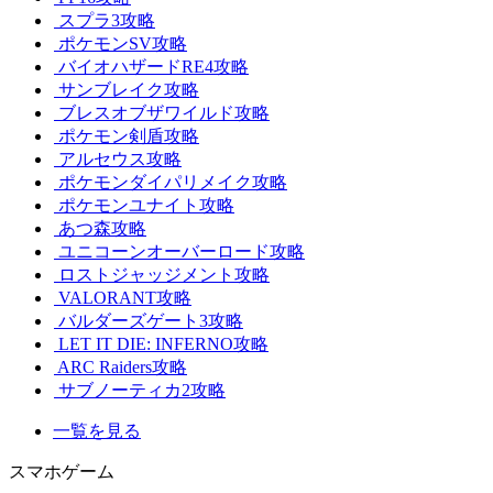
スプラ3攻略
ポケモンSV攻略
バイオハザードRE4攻略
サンブレイク攻略
ブレスオブザワイルド攻略
ポケモン剣盾攻略
アルセウス攻略
ポケモンダイパリメイク攻略
ポケモンユナイト攻略
あつ森攻略
ユニコーンオーバーロード攻略
ロストジャッジメント攻略
VALORANT攻略
バルダーズゲート3攻略
LET IT DIE: INFERNO攻略
ARC Raiders攻略
サブノーティカ2攻略
一覧を見る
スマホゲーム