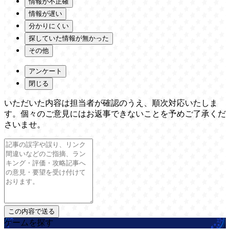
情報が不正確
情報が遅い
分かりにくい
探していた情報が無かった
その他
アンケート
閉じる
いただいた内容は担当者が確認のうえ、順次対応いたしま
す。個々のご意見にはお返事できないことを予めご了承くだ
さいませ。
ゲームを探す