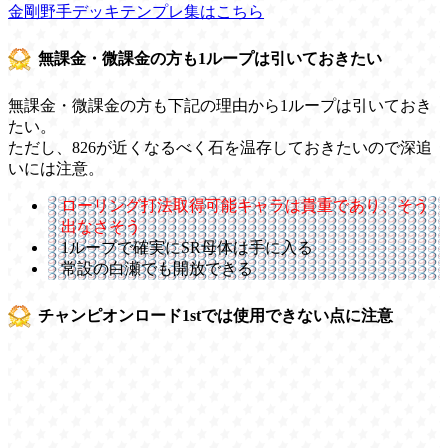
金剛野手デッキテンプレ集はこちら
無課金・微課金の方も1ループは引いておきたい
無課金・微課金の方も下記の理由から1ループは引いておき
たい。
ただし、826が近くなるべく石を温存しておきたいので深追
いには注意。
ローリング打法取得可能キャラは貴重であり、そう
出なさそう
1ループで確実にSR母体は手に入る
常設の白瀬でも開放できる
チャンピオンロード1stでは使用できない点に注意