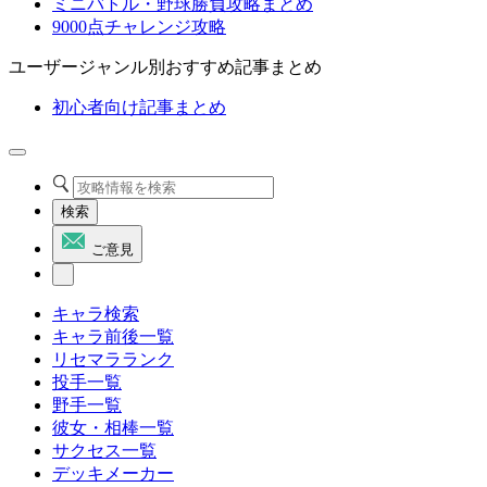
ミニバトル・野球勝負攻略まとめ
9000点チャレンジ攻略
ユーザージャンル別おすすめ記事まとめ
初心者向け記事まとめ
検索
ご意見
キャラ検索
キャラ前後一覧
リセマラランク
投手一覧
野手一覧
彼女・相棒一覧
サクセス一覧
デッキメーカー