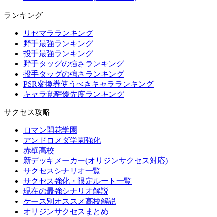
ランキング
リセマラランキング
野手最強ランキング
投手最強ランキング
野手タッグの強さランキング
投手タッグの強さランキング
PSR変換券使うべきキャラランキング
キャラ覚醒優先度ランキング
サクセス攻略
ロマン開花学園
アンドロメダ学園強化
赤壁高校
新デッキメーカー(オリジンサクセス対応)
サクセスシナリオ一覧
サクセス強化・限定ルート一覧
現在の最強シナリオ解説
ケース別オススメ高校解説
オリジンサクセスまとめ