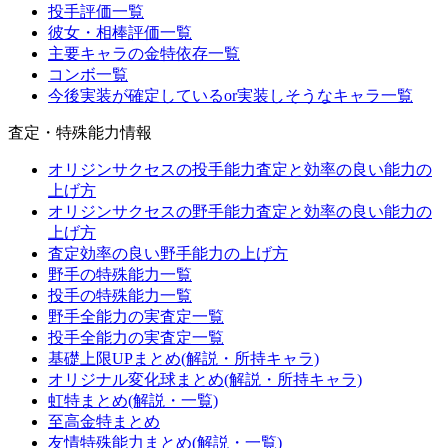
投手評価一覧
彼女・相棒評価一覧
主要キャラの金特依存一覧
コンボ一覧
今後実装が確定しているor実装しそうなキャラ一覧
査定・特殊能力情報
オリジンサクセスの投手能力査定と効率の良い能力の
上げ方
オリジンサクセスの野手能力査定と効率の良い能力の
上げ方
査定効率の良い野手能力の上げ方
野手の特殊能力一覧
投手の特殊能力一覧
野手全能力の実査定一覧
投手全能力の実査定一覧
基礎上限UPまとめ(解説・所持キャラ)
オリジナル変化球まとめ(解説・所持キャラ)
虹特まとめ(解説・一覧)
至高金特まとめ
友情特殊能力まとめ(解説・一覧)