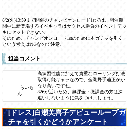
8/2(火)13:59まで開催のチャンピオンロード1stでは、開催期
間中に新登場するイベキャラはサクセス勝負のイベントデッ
キにセットできない。
そのため、チャンピオンロード1stのために本ガチャを引く
という考えはNGなので注意。
担当コメント
高練習性能に加えて貴重なローリング打法
取得可能キャラなので、金剛野手適正がか
なり高いですね。
らいも
826が近いため、無課金・微課金の方は深
ん
追いしないように気をつけましょう。
[ドレス]白瀬芙喜子デビューループガ
チャを引くかどうかアンケート