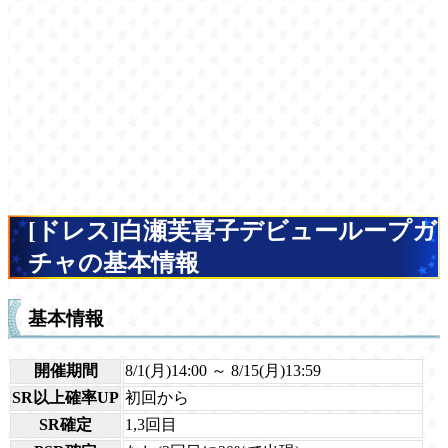
[ドレス]白瀬芙喜子デビューループガ
チャの基本情報
基本情報
開催期間
8/1(月)14:00 ～ 8/15(月)13:59
SR以上確率UP
初回から
SR確定
1,3回目