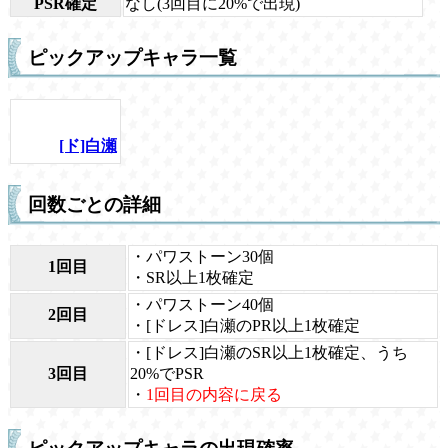
PSR確定
なし(3回目に20%で出現)
ピックアップキャラ一覧
[ド]白瀬
回数ごとの詳細
・パワストーン30個
1回目
・SR以上1枚確定
・パワストーン40個
2回目
・[ドレス]白瀬のPR以上1枚確定
・[ドレス]白瀬のSR以上1枚確定、うち
3回目
20%でPSR
・
1回目の内容に戻る