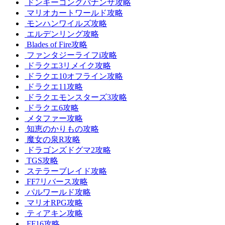
ドンキーコングバナンザ攻略
マリオカートワールド攻略
モンハンワイルズ攻略
エルデンリング攻略
Blades of Fire攻略
ファンタジーライフi攻略
ドラクエ3リメイク攻略
ドラクエ10オフライン攻略
ドラクエ11攻略
ドラクエモンスターズ3攻略
ドラクエ6攻略
メタファー攻略
知恵のかりもの攻略
魔女の泉R攻略
ドラゴンズドグマ2攻略
TGS攻略
ステラーブレイド攻略
FF7リバース攻略
パルワールド攻略
マリオRPG攻略
ティアキン攻略
FF16攻略