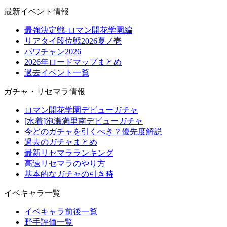
最新イベント情報
最強決定戦-ロマン開花学園編
リアタイ段位戦2026夏ノ壱
パワチャン2026
2026年ロードマップまとめ
過去イベント一覧
ガチャ・リセマラ情報
ロマン開花学園デビューガチャ
[水着]泡瀬満里南デビューガチャ
今どのガチャを引くべき？優先度解説
過去のガチャまとめ
最新リセマラランキング
高速リセマラのやり方
基本的なガチャの引き時
イベキャラ一覧
イベキャラ前後一覧
野手評価一覧