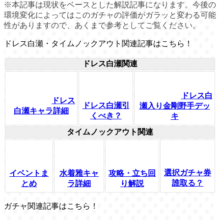
※本記事は現状をベースとした解説記事になります。今後の
環境変化によってはこのガチャの評価がガラッと変わる可能
性がありますので、あくまで参考としてご覧ください。
ドレス白瀬・タイムノックアウト関連記事はこちら！
ドレス白瀬関連
ドレス白
ドレス
ドレス白瀬引
瀬入り金剛野手デッ
白瀬キャラ詳細
くべき？
キ
タイムノックアウト関連
選択ガチャ券
イベントま
水着雅キャ
攻略・立ち回
誰取る？
とめ
ラ詳細
り解説
ガチャ関連記事はこちら！