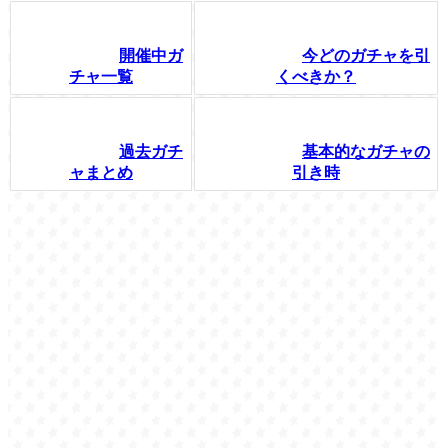
開催中ガ
今どのガチャを引
チャ一覧
くべきか？
過去ガチ
基本的なガチャの
ャまとめ
引き時