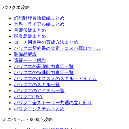
パワクエ攻略
幻想野球冒険伝編まとめ
冥界トライアル編まとめ
月姫伝編まとめ
球炎島編まとめ
コーチ用選手の育成方法まとめ
パワクエ契約書の査定・コスパ算出ツール
装備品解説
遠征モード解説
パワクエの基礎能力査定一覧
パワクエの特殊能力査定一覧
パワクエのオススメのスキル・アイテム
パワクエのスキル一覧
パワクエのアイテム一覧
パワクエQ&A
パワクエ全ストーリー共通の立ち回り
パワクエシステムまとめ
ミニバトル・9000点攻略