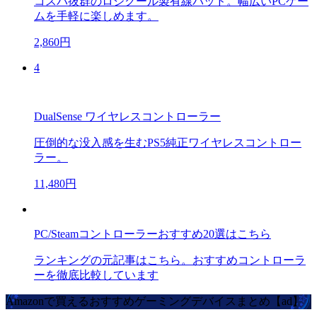
コスパ抜群のロジクール製有線パッド。幅広いPCゲー
ムを手軽に楽しめます。
2,860円
4
DualSense ワイヤレスコントローラー
圧倒的な没入感を生むPS5純正ワイヤレスコントロー
ラー。
11,480円
PC/Steamコントローラーおすすめ20選はこちら
ランキングの元記事はこちら。おすすめコントローラ
ーを徹底比較しています
Amazonで買えるおすすめゲーミングデバイスまとめ【ad】