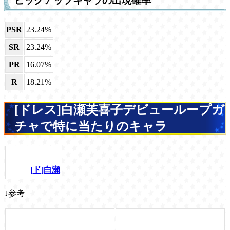
ピックアップキャラの出現確率
PSR
23.24%
SR
23.24%
PR
16.07%
R
18.21%
[ドレス]白瀬芙喜子デビューループガ
チャで特に当たりのキャラ
[ド]白瀬
↓参考