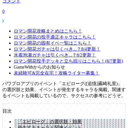
コメント
0
ロマン開花攻略まとめはこちら！
ロマン開花の投手適正キャラはこちら！
ロマン開花の固有イベ一覧はこちら！
ロマン開花ガチャは引くべき...？8/4更新！
水着泡瀬ガチャは引くべき...？8/2更新！
ロマン開花投手デッキと立ち回りはこちら！(8/7更新)
GameWithからのお知らせ
未経験可&完全在宅！攻略ライター募集！
パワプロアプリのイベント「エピローグ([追憶]霧崎礼里)」
の選択肢と効果、イベントが発生するキャラを掲載。関連す
るイベントも掲載しているので、サクセスの参考にどうぞ。
目次
「エピローグ」の選択肢・効果
発生するキャラと関連イベント