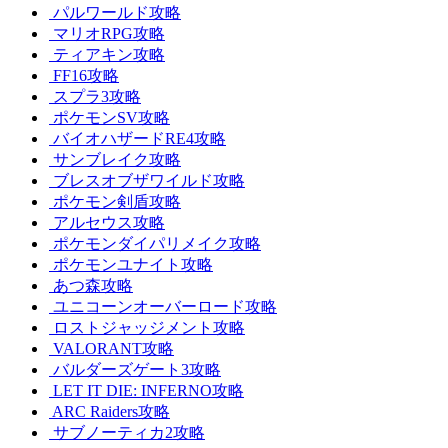
パルワールド攻略
マリオRPG攻略
ティアキン攻略
FF16攻略
スプラ3攻略
ポケモンSV攻略
バイオハザードRE4攻略
サンブレイク攻略
ブレスオブザワイルド攻略
ポケモン剣盾攻略
アルセウス攻略
ポケモンダイパリメイク攻略
ポケモンユナイト攻略
あつ森攻略
ユニコーンオーバーロード攻略
ロストジャッジメント攻略
VALORANT攻略
バルダーズゲート3攻略
LET IT DIE: INFERNO攻略
ARC Raiders攻略
サブノーティカ2攻略