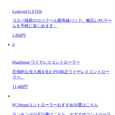
Logicool G F310r
コスパ抜群のロジクール製有線パッド。幅広いPCゲー
ムを手軽に楽しめます。
2,860円
4
DualSense ワイヤレスコントローラー
圧倒的な没入感を生むPS5純正ワイヤレスコントロー
ラー。
11,480円
PC/Steamコントローラーおすすめ20選はこちら
ランキングの元記事はこちら。おすすめコントローラ