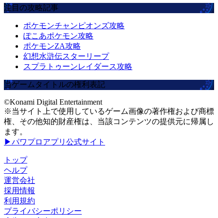
注目の攻略記事
ポケモンチャンピオンズ攻略
ぽこあポケモン攻略
ポケモンZA攻略
幻想水滸伝スターリープ
スプラトゥーンレイダース攻略
当ゲームタイトルの権利表記
©Konami Digital Entertainment
※当サイト上で使用しているゲーム画像の著作権および商標
権、その他知的財産権は、当該コンテンツの提供元に帰属し
ます。
▶パワプロアプリ公式サイト
トップ
ヘルプ
運営会社
採用情報
利用規約
プライバシーポリシー