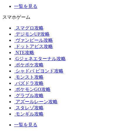
一覧を見る
スマホゲーム
スマグロ攻略
デジモンUP攻略
ヴァンピール攻略
ドットアビス攻略
NTE攻略
Gジェネエターナル攻略
ポケポケ攻略
シャドバ ビヨンド攻略
モンスト攻略
パズドラ攻略
ポケモンGO攻略
グラブル攻略
アズールレーン攻略
スタレゾ攻略
モンギル攻略
一覧を見る