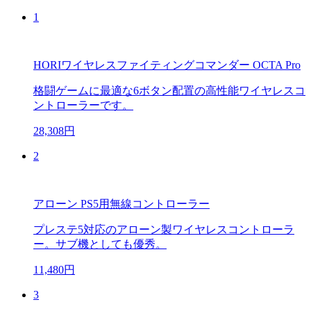
1
HORIワイヤレスファイティングコマンダー OCTA Pro
格闘ゲームに最適な6ボタン配置の高性能ワイヤレスコ
ントローラーです。
28,308円
2
アローン PS5用無線コントローラー
プレステ5対応のアローン製ワイヤレスコントローラ
ー。サブ機としても優秀。
11,480円
3