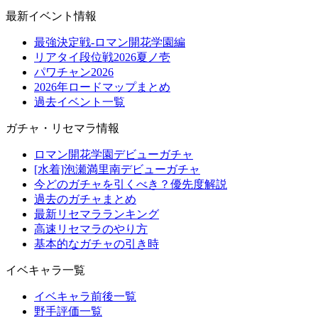
最新イベント情報
最強決定戦-ロマン開花学園編
リアタイ段位戦2026夏ノ壱
パワチャン2026
2026年ロードマップまとめ
過去イベント一覧
ガチャ・リセマラ情報
ロマン開花学園デビューガチャ
[水着]泡瀬満里南デビューガチャ
今どのガチャを引くべき？優先度解説
過去のガチャまとめ
最新リセマラランキング
高速リセマラのやり方
基本的なガチャの引き時
イベキャラ一覧
イベキャラ前後一覧
野手評価一覧