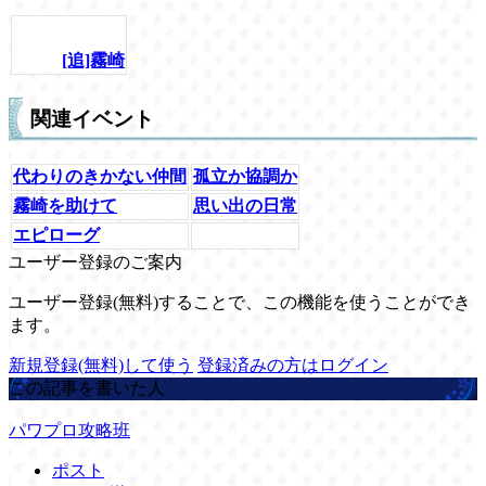
[追]霧崎
関連イベント
代わりのきかない仲間
孤立か協調か
霧崎を助けて
思い出の日常
エピローグ
ユーザー登録のご案内
ユーザー登録(無料)することで、この機能を使うことができ
ます。
新規登録(無料)して使う
登録済みの方はログイン
この記事を書いた人
パワプロ攻略班
ポスト