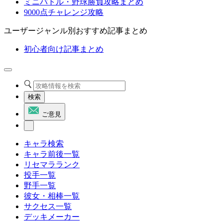
ミニバトル・野球勝負攻略まとめ
9000点チャレンジ攻略
ユーザージャンル別おすすめ記事まとめ
初心者向け記事まとめ
検索
ご意見
キャラ検索
キャラ前後一覧
リセマラランク
投手一覧
野手一覧
彼女・相棒一覧
サクセス一覧
デッキメーカー