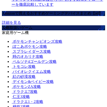
ーを徹底比較しています
Amazonで買えるおすすめゲーミングデバイスまとめ【ad】
詳細を見る
攻略取扱いゲーム
家庭用ゲーム機
ポケモンチャンピオンズ攻略
ぽこあポケモン攻略
スプラレイダース攻略
時のオカリナ攻略
ペルソナ4ゴールデン攻略
トモコレ攻略
バイオレクイエム攻略
紅の砂漠攻略
デイモン&ベイビー攻略
ポケモンZA攻略
ドラクエ7攻略
仁王3攻略
ドラクエ1・2攻略
桃鉄2攻略