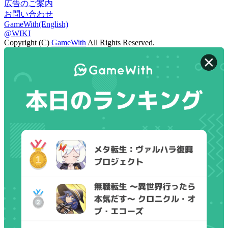
広告のご案内
お問い合わせ
GameWith(English)
@WIKI
Copyright (C)
GameWith
All Rights Reserved.