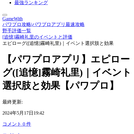
最強ランキング
GameWith
パワプロ攻略|パワプロアプリ最速攻略
野手評価一覧
[追憶]霧崎礼里のイベントと評価
エピローグ([追憶]霧崎礼里)｜イベント選択肢と効果
【パワプロアプリ】エピロー
グ([追憶]霧崎礼里)｜イベント
選択肢と効果【パワプロ】
最終更新:
2024年5月17日19:42
コメント
0
件