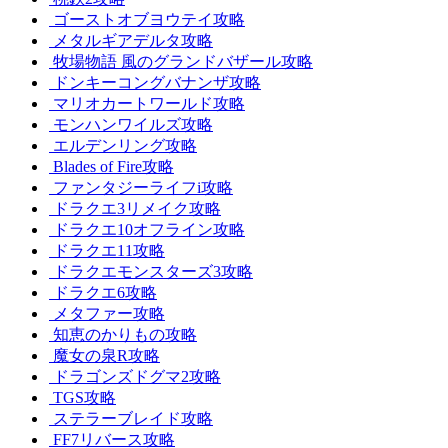
ゴーストオブヨウテイ攻略
メタルギアデルタ攻略
牧場物語 風のグランドバザール攻略
ドンキーコングバナンザ攻略
マリオカートワールド攻略
モンハンワイルズ攻略
エルデンリング攻略
Blades of Fire攻略
ファンタジーライフi攻略
ドラクエ3リメイク攻略
ドラクエ10オフライン攻略
ドラクエ11攻略
ドラクエモンスターズ3攻略
ドラクエ6攻略
メタファー攻略
知恵のかりもの攻略
魔女の泉R攻略
ドラゴンズドグマ2攻略
TGS攻略
ステラーブレイド攻略
FF7リバース攻略