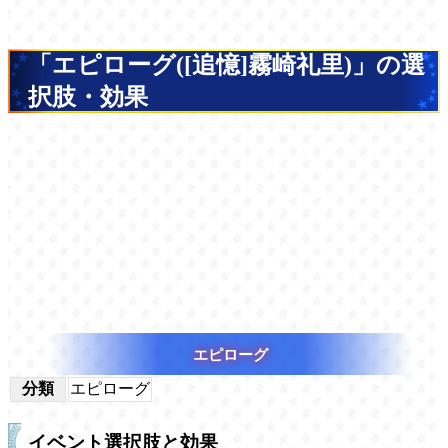
「エピローグ([追憶]霧崎礼里)」の選
択肢・効果
エピローグ
分類
エピローグ
イベント選択肢と効果