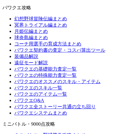
パワクエ攻略
幻想野球冒険伝編まとめ
冥界トライアル編まとめ
月姫伝編まとめ
球炎島編まとめ
コーチ用選手の育成方法まとめ
パワクエ契約書の査定・コスパ算出ツール
装備品解説
遠征モード解説
パワクエの基礎能力査定一覧
パワクエの特殊能力査定一覧
パワクエのオススメのスキル・アイテム
パワクエのスキル一覧
パワクエのアイテム一覧
パワクエQ&A
パワクエ全ストーリー共通の立ち回り
パワクエシステムまとめ
ミニバトル・9000点攻略