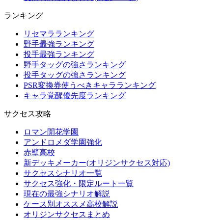
ランキング
リセマラランキング
野手最強ランキング
投手最強ランキング
野手タッグの強さランキング
投手タッグの強さランキング
PSR変換券使うべきキャラランキング
キャラ覚醒優先度ランキング
サクセス攻略
ロマン開花学園
アンドロメダ学園強化
赤壁高校
新デッキメーカー(オリジンサクセス対応)
サクセスシナリオ一覧
サクセス強化・限定ルート一覧
現在の最強シナリオ解説
ケース別オススメ高校解説
オリジンサクセスまとめ