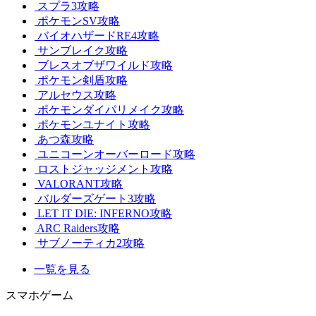
スプラ3攻略
ポケモンSV攻略
バイオハザードRE4攻略
サンブレイク攻略
ブレスオブザワイルド攻略
ポケモン剣盾攻略
アルセウス攻略
ポケモンダイパリメイク攻略
ポケモンユナイト攻略
あつ森攻略
ユニコーンオーバーロード攻略
ロストジャッジメント攻略
VALORANT攻略
バルダーズゲート3攻略
LET IT DIE: INFERNO攻略
ARC Raiders攻略
サブノーティカ2攻略
一覧を見る
スマホゲーム