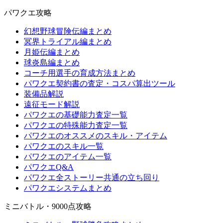
パワクエ攻略
幻想野球冒険伝編まとめ
冥界トライアル編まとめ
月姫伝編まとめ
球炎島編まとめ
コーチ用選手の育成方法まとめ
パワクエ契約書の査定・コスパ算出ツール
装備品解説
遠征モード解説
パワクエの基礎能力査定一覧
パワクエの特殊能力査定一覧
パワクエのオススメのスキル・アイテム
パワクエのスキル一覧
パワクエのアイテム一覧
パワクエQ&A
パワクエ全ストーリー共通の立ち回り
パワクエシステムまとめ
ミニバトル・9000点攻略