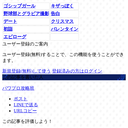
ゴシップガール
キザっぽく
野球部とグラビア撮影
告白
デート
クリスマス
初詣
バレンタイン
エピローグ
ユーザー登録のご案内
ユーザー登録(無料)することで、この機能を使うことができ
ます。
新規登録(無料)して使う
登録済みの方はログイン
この記事を書いた人
パワプロ攻略班
ポスト
LINEで送る
URLコピー
この記事を評価しよう！