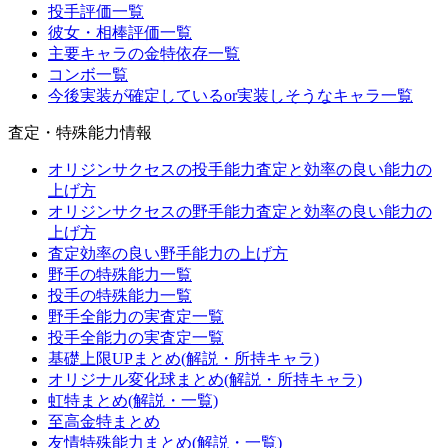
投手評価一覧
彼女・相棒評価一覧
主要キャラの金特依存一覧
コンボ一覧
今後実装が確定しているor実装しそうなキャラ一覧
査定・特殊能力情報
オリジンサクセスの投手能力査定と効率の良い能力の
上げ方
オリジンサクセスの野手能力査定と効率の良い能力の
上げ方
査定効率の良い野手能力の上げ方
野手の特殊能力一覧
投手の特殊能力一覧
野手全能力の実査定一覧
投手全能力の実査定一覧
基礎上限UPまとめ(解説・所持キャラ)
オリジナル変化球まとめ(解説・所持キャラ)
虹特まとめ(解説・一覧)
至高金特まとめ
友情特殊能力まとめ(解説・一覧)