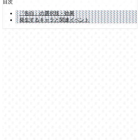
目次
「告白」の選択肢・効果
発生するキャラと関連イベント