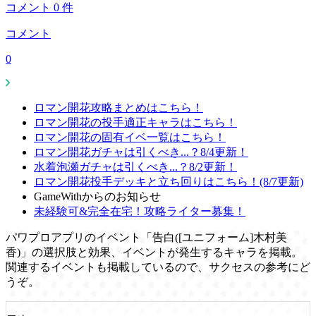
コメント
0
件
コメント
0
ロマン開花攻略まとめはこちら！
ロマン開花の投手適正キャラはこちら！
ロマン開花の固有イベ一覧はこちら！
ロマン開花ガチャは引くべき...？8/4更新！
水着泡瀬ガチャは引くべき...？8/2更新！
ロマン開花投手デッキと立ち回りはこちら！(8/7更新)
GameWithからのお知らせ
未経験可&完全在宅！攻略ライター募集！
パワプロアプリのイベント「告白([ユニフォーム]木村美
香)」の選択肢と効果、イベントが発生するキャラを掲載。
関連するイベントも掲載しているので、サクセスの参考にど
うぞ。