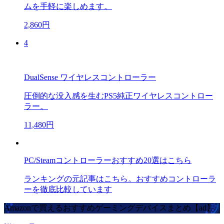
ムを手軽に楽しめます。
2,860円
4
DualSense ワイヤレスコントローラー
圧倒的な没入感を生むPS5純正ワイヤレスコントロー
ラー。
11,480円
PC/Steamコントローラーおすすめ20選はこちら
ランキングの元記事はこちら。おすすめコントローラ
ーを徹底比較しています
Amazonで買えるおすすめゲーミングデバイスまとめ【ad】