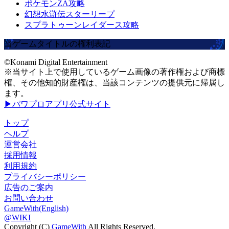
ポケモンZA攻略
幻想水滸伝スターリープ
スプラトゥーンレイダース攻略
当ゲームタイトルの権利表記
©Konami Digital Entertainment
※当サイト上で使用しているゲーム画像の著作権および商標
権、その他知的財産権は、当該コンテンツの提供元に帰属し
ます。
▶パワプロアプリ公式サイト
トップ
ヘルプ
運営会社
採用情報
利用規約
プライバシーポリシー
広告のご案内
お問い合わせ
GameWith(English)
@WIKI
Copyright (C)
GameWith
All Rights Reserved.