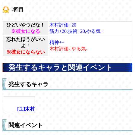
2回目
ひどいやつだな！
木村評価+20
※彼女になる
筋力+20,技術+20,やる気+
忘れたほうがいい
精神++
よ！
木村評価-,やる気-
※彼女にならない
発生するキャラと関連イベント
発生するキャラ
[ユ]木村
関連イベント