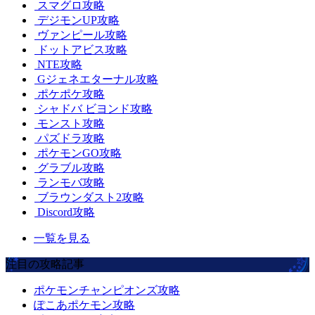
スマグロ攻略
デジモンUP攻略
ヴァンピール攻略
ドットアビス攻略
NTE攻略
Gジェネエターナル攻略
ポケポケ攻略
シャドバ ビヨンド攻略
モンスト攻略
パズドラ攻略
ポケモンGO攻略
グラブル攻略
ランモバ攻略
ブラウンダスト2攻略
Discord攻略
一覧を見る
注目の攻略記事
ポケモンチャンピオンズ攻略
ぽこあポケモン攻略