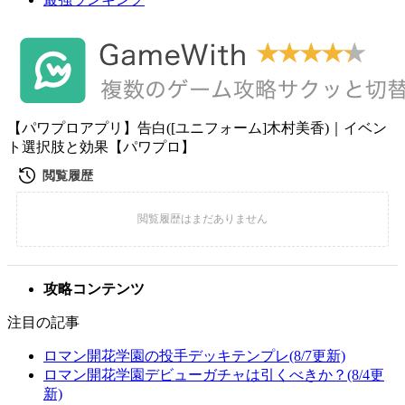
【パワプロアプリ】告白([ユニフォーム]木村美香)｜イベン
ト選択肢と効果【パワプロ】
攻略コンテンツ
注目の記事
ロマン開花学園の投手デッキテンプレ(8/7更新)
ロマン開花学園デビューガチャは引くべきか？(8/4更
新)