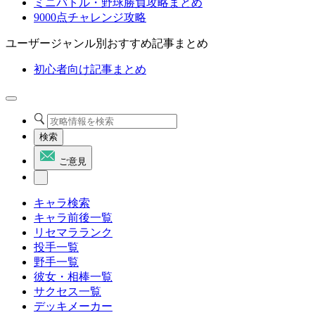
ミニバトル・野球勝負攻略まとめ
9000点チャレンジ攻略
ユーザージャンル別おすすめ記事まとめ
初心者向け記事まとめ
検索
ご意見
キャラ検索
キャラ前後一覧
リセマラランク
投手一覧
野手一覧
彼女・相棒一覧
サクセス一覧
デッキメーカー