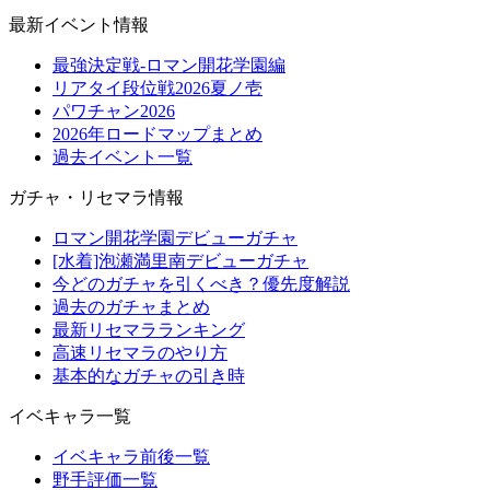
最新イベント情報
最強決定戦-ロマン開花学園編
リアタイ段位戦2026夏ノ壱
パワチャン2026
2026年ロードマップまとめ
過去イベント一覧
ガチャ・リセマラ情報
ロマン開花学園デビューガチャ
[水着]泡瀬満里南デビューガチャ
今どのガチャを引くべき？優先度解説
過去のガチャまとめ
最新リセマラランキング
高速リセマラのやり方
基本的なガチャの引き時
イベキャラ一覧
イベキャラ前後一覧
野手評価一覧