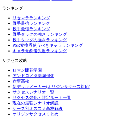
ランキング
リセマラランキング
野手最強ランキング
投手最強ランキング
野手タッグの強さランキング
投手タッグの強さランキング
PSR変換券使うべきキャラランキング
キャラ覚醒優先度ランキング
サクセス攻略
ロマン開花学園
アンドロメダ学園強化
赤壁高校
新デッキメーカー(オリジンサクセス対応)
サクセスシナリオ一覧
サクセス強化・限定ルート一覧
現在の最強シナリオ解説
ケース別オススメ高校解説
オリジンサクセスまとめ