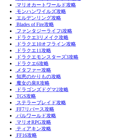
マリオカートワールド攻略
モンハンワイルズ攻略
エルデンリング攻略
Blades of Fire攻略
ファンタジーライフi攻略
ドラクエ3リメイク攻略
ドラクエ10オフライン攻略
ドラクエ11攻略
ドラクエモンスターズ3攻略
ドラクエ6攻略
メタファー攻略
知恵のかりもの攻略
魔女の泉R攻略
ドラゴンズドグマ2攻略
TGS攻略
ステラーブレイド攻略
FF7リバース攻略
パルワールド攻略
マリオRPG攻略
ティアキン攻略
FF16攻略