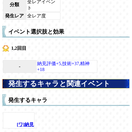
全レアイベン
分類
ト
発生レア
全レア度
イベント選択肢と効果
1,2回目
納見評価+5,技術+37,精神
-
+18
発生するキャラと関連イベント
発生するキャラ
[ワ]納見