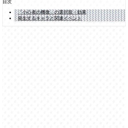
目次
「小心者の機微」の選択肢・効果
発生するキャラと関連イベント