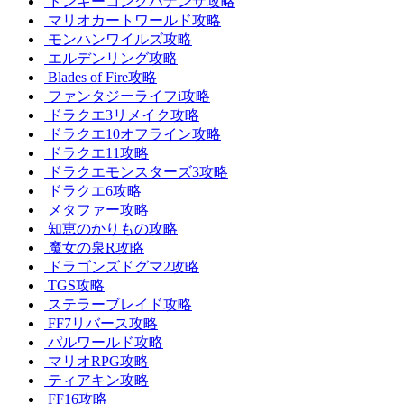
ドンキーコングバナンザ攻略
マリオカートワールド攻略
モンハンワイルズ攻略
エルデンリング攻略
Blades of Fire攻略
ファンタジーライフi攻略
ドラクエ3リメイク攻略
ドラクエ10オフライン攻略
ドラクエ11攻略
ドラクエモンスターズ3攻略
ドラクエ6攻略
メタファー攻略
知恵のかりもの攻略
魔女の泉R攻略
ドラゴンズドグマ2攻略
TGS攻略
ステラーブレイド攻略
FF7リバース攻略
パルワールド攻略
マリオRPG攻略
ティアキン攻略
FF16攻略