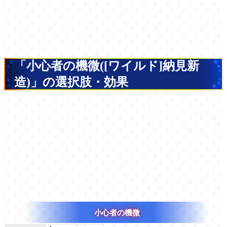
「小心者の機微([ワイルド]納見新
造)」の選択肢・効果
小心者の機微