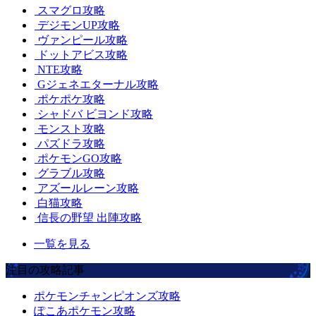
スマグロ攻略
デジモンUP攻略
ヴァンピール攻略
ドットアビス攻略
NTE攻略
Gジェネエターナル攻略
ポケポケ攻略
シャドバ ビヨンド攻略
モンスト攻略
パズドラ攻略
ポケモンGO攻略
グラブル攻略
アズールレーン攻略
白猫攻略
信長の野望 出陣攻略
一覧を見る
注目の攻略記事
ポケモンチャンピオンズ攻略
ぽこあポケモン攻略