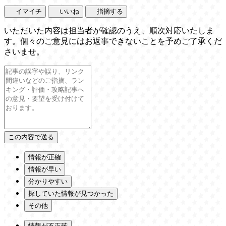
イマイチ
いいね
指摘する
いただいた内容は担当者が確認のうえ、順次対応いたしま
す。個々のご意見にはお返事できないことを予めご了承くだ
さいませ。
情報が正確
情報が早い
分かりやすい
探していた情報が見つかった
その他
情報が不正確