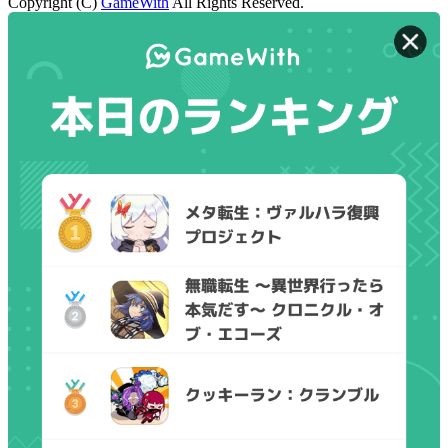
Copyright (C)
GameWith
All Rights Reserved.