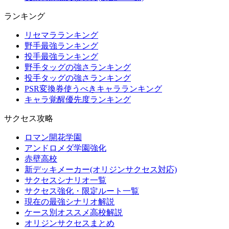
ランキング
リセマラランキング
野手最強ランキング
投手最強ランキング
野手タッグの強さランキング
投手タッグの強さランキング
PSR変換券使うべきキャラランキング
キャラ覚醒優先度ランキング
サクセス攻略
ロマン開花学園
アンドロメダ学園強化
赤壁高校
新デッキメーカー(オリジンサクセス対応)
サクセスシナリオ一覧
サクセス強化・限定ルート一覧
現在の最強シナリオ解説
ケース別オススメ高校解説
オリジンサクセスまとめ