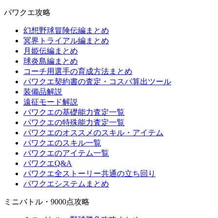
パワクエ攻略
幻想野球冒険伝編まとめ
冥界トライアル編まとめ
月姫伝編まとめ
球炎島編まとめ
コーチ用選手の育成方法まとめ
パワクエ契約書の査定・コスパ算出ツール
装備品解説
遠征モード解説
パワクエの基礎能力査定一覧
パワクエの特殊能力査定一覧
パワクエのオススメのスキル・アイテム
パワクエのスキル一覧
パワクエのアイテム一覧
パワクエQ&A
パワクエ全ストーリー共通の立ち回り
パワクエシステムまとめ
ミニバトル・9000点攻略