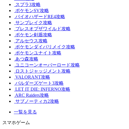
スプラ3攻略
ポケモンSV攻略
バイオハザードRE4攻略
サンブレイク攻略
ブレスオブザワイルド攻略
ポケモン剣盾攻略
アルセウス攻略
ポケモンダイパリメイク攻略
ポケモンユナイト攻略
あつ森攻略
ユニコーンオーバーロード攻略
ロストジャッジメント攻略
VALORANT攻略
バルダーズゲート3攻略
LET IT DIE: INFERNO攻略
ARC Raiders攻略
サブノーティカ2攻略
一覧を見る
スマホゲーム