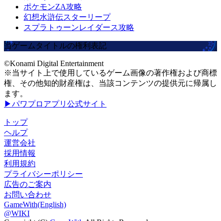
ポケモンZA攻略
幻想水滸伝スターリープ
スプラトゥーンレイダース攻略
当ゲームタイトルの権利表記
©Konami Digital Entertainment
※当サイト上で使用しているゲーム画像の著作権および商標
権、その他知的財産権は、当該コンテンツの提供元に帰属し
ます。
▶パワプロアプリ公式サイト
トップ
ヘルプ
運営会社
採用情報
利用規約
プライバシーポリシー
広告のご案内
お問い合わせ
GameWith(English)
@WIKI