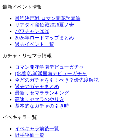
最新イベント情報
最強決定戦-ロマン開花学園編
リアタイ段位戦2026夏ノ壱
パワチャン2026
2026年ロードマップまとめ
過去イベント一覧
ガチャ・リセマラ情報
ロマン開花学園デビューガチャ
[水着]泡瀬満里南デビューガチャ
今どのガチャを引くべき？優先度解説
過去のガチャまとめ
最新リセマラランキング
高速リセマラのやり方
基本的なガチャの引き時
イベキャラ一覧
イベキャラ前後一覧
野手評価一覧