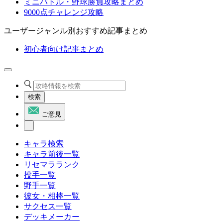
ミニバトル・野球勝負攻略まとめ
9000点チャレンジ攻略
ユーザージャンル別おすすめ記事まとめ
初心者向け記事まとめ
検索
ご意見
キャラ検索
キャラ前後一覧
リセマラランク
投手一覧
野手一覧
彼女・相棒一覧
サクセス一覧
デッキメーカー