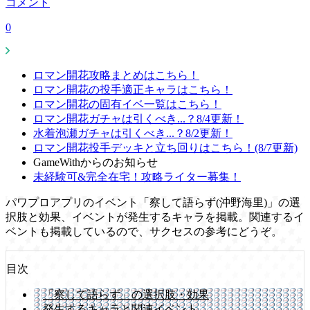
コメント
0
ロマン開花攻略まとめはこちら！
ロマン開花の投手適正キャラはこちら！
ロマン開花の固有イベ一覧はこちら！
ロマン開花ガチャは引くべき...？8/4更新！
水着泡瀬ガチャは引くべき...？8/2更新！
ロマン開花投手デッキと立ち回りはこちら！(8/7更新)
GameWithからのお知らせ
未経験可&完全在宅！攻略ライター募集！
パワプロアプリのイベント「察して語らず(沖野海里)」の選
択肢と効果、イベントが発生するキャラを掲載。関連するイ
ベントも掲載しているので、サクセスの参考にどうぞ。
目次
「察して語らず」の選択肢・効果
発生するキャラと関連イベント