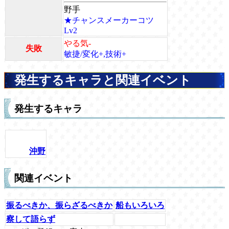
野手
★チャンスメーカーコツ
Lv2
やる気-
失敗
敏捷/変化+,技術+
発生するキャラと関連イベント
発生するキャラ
沖野
関連イベント
振るべきか、振らざるべきか
船もいろいろ
察して語らず