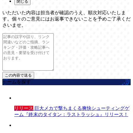
閉じる
いただいた内容は担当者が確認のうえ、順次対応いたしま
す。個々のご意見にはお返事できないことを予めご了承くだ
さいませ。
ゲームを探す
リリース
巨大メカで撃ちまくる爽快シューティングゲ
ーム『終末のタイタン：ラストラッシュ』リリース！