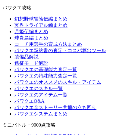
パワクエ攻略
幻想野球冒険伝編まとめ
冥界トライアル編まとめ
月姫伝編まとめ
球炎島編まとめ
コーチ用選手の育成方法まとめ
パワクエ契約書の査定・コスパ算出ツール
装備品解説
遠征モード解説
パワクエの基礎能力査定一覧
パワクエの特殊能力査定一覧
パワクエのオススメのスキル・アイテム
パワクエのスキル一覧
パワクエのアイテム一覧
パワクエQ&A
パワクエ全ストーリー共通の立ち回り
パワクエシステムまとめ
ミニバトル・9000点攻略