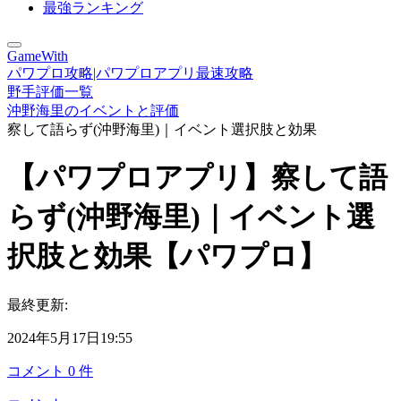
最強ランキング
GameWith
パワプロ攻略|パワプロアプリ最速攻略
野手評価一覧
沖野海里のイベントと評価
察して語らず(沖野海里)｜イベント選択肢と効果
【パワプロアプリ】察して語
らず(沖野海里)｜イベント選
択肢と効果【パワプロ】
最終更新:
2024年5月17日19:55
コメント
0
件