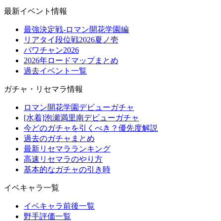
最新イベント情報
最強決定戦-ロマン開花学園編
リアタイ段位戦2026夏ノ壱
パワチャン2026
2026年ロードマップまとめ
過去イベント一覧
ガチャ・リセマラ情報
ロマン開花学園デビューガチャ
[水着]泡瀬満里南デビューガチャ
今どのガチャを引くべき？優先度解説
過去のガチャまとめ
最新リセマラランキング
高速リセマラのやり方
基本的なガチャの引き時
イベキャラ一覧
イベキャラ前後一覧
野手評価一覧