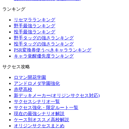
ランキング
リセマラランキング
野手最強ランキング
投手最強ランキング
野手タッグの強さランキング
投手タッグの強さランキング
PSR変換券使うべきキャラランキング
キャラ覚醒優先度ランキング
サクセス攻略
ロマン開花学園
アンドロメダ学園強化
赤壁高校
新デッキメーカー(オリジンサクセス対応)
サクセスシナリオ一覧
サクセス強化・限定ルート一覧
現在の最強シナリオ解説
ケース別オススメ高校解説
オリジンサクセスまとめ