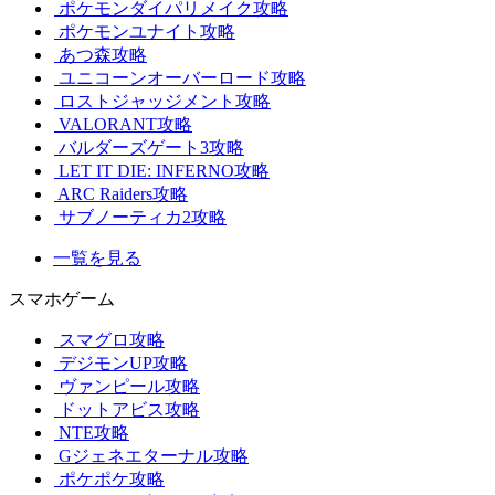
ポケモンダイパリメイク攻略
ポケモンユナイト攻略
あつ森攻略
ユニコーンオーバーロード攻略
ロストジャッジメント攻略
VALORANT攻略
バルダーズゲート3攻略
LET IT DIE: INFERNO攻略
ARC Raiders攻略
サブノーティカ2攻略
一覧を見る
スマホゲーム
スマグロ攻略
デジモンUP攻略
ヴァンピール攻略
ドットアビス攻略
NTE攻略
Gジェネエターナル攻略
ポケポケ攻略