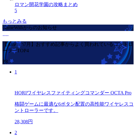
ロマン開花学園の攻略まとめ
5
もっとみる
GameWithからのお知らせ
【Amazon7月】おすすめ記事からよく買われているコントロ
ーラーTOP4
PR
1
HORIワイヤレスファイティングコマンダー OCTA Pro
格闘ゲームに最適な6ボタン配置の高性能ワイヤレスコ
ントローラーです。
28,308円
2