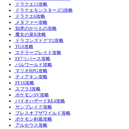
ドラクエ11攻略
ドラクエモンスターズ3攻略
ドラクエ6攻略
メタファー攻略
知恵のかりもの攻略
魔女の泉R攻略
ドラゴンズドグマ2攻略
TGS攻略
ステラーブレイド攻略
FF7リバース攻略
パルワールド攻略
マリオRPG攻略
ティアキン攻略
FF16攻略
スプラ3攻略
ポケモンSV攻略
バイオハザードRE4攻略
サンブレイク攻略
ブレスオブザワイルド攻略
ポケモン剣盾攻略
アルセウス攻略