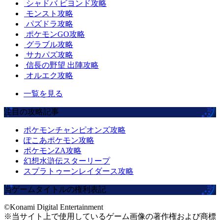
シャドバ ビヨンド攻略
モンスト攻略
パズドラ攻略
ポケモンGO攻略
グラブル攻略
サカパズ攻略
信長の野望 出陣攻略
オルエク攻略
一覧を見る
注目の攻略記事
ポケモンチャンピオンズ攻略
ぽこあポケモン攻略
ポケモンZA攻略
幻想水滸伝スターリープ
スプラトゥーンレイダース攻略
当ゲームタイトルの権利表記
©Konami Digital Entertainment
※当サイト上で使用しているゲーム画像の著作権および商標