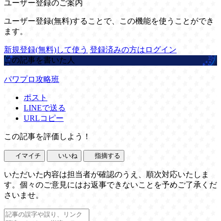
ユーザー登録のご案内
ユーザー登録(無料)することで、この機能を使うことができ
ます。
新規登録(無料)して使う
登録済みの方はログイン
この記事を書いた人
パワプロ攻略班
ポスト
LINEで送る
URLコピー
この記事を評価しよう！
イマイチ
いいね
指摘する
いただいた内容は担当者が確認のうえ、順次対応いたしま
す。個々のご意見にはお返事できないことを予めご了承くだ
さいませ。