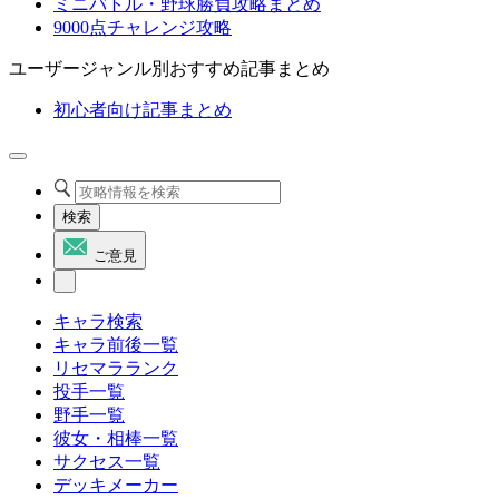
ミニバトル・野球勝負攻略まとめ
9000点チャレンジ攻略
ユーザージャンル別おすすめ記事まとめ
初心者向け記事まとめ
検索
ご意見
キャラ検索
キャラ前後一覧
リセマラランク
投手一覧
野手一覧
彼女・相棒一覧
サクセス一覧
デッキメーカー