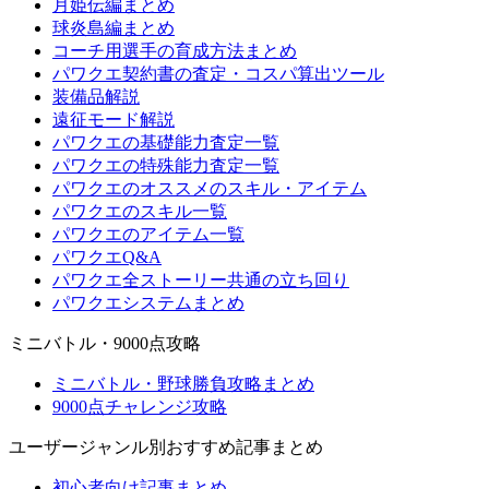
月姫伝編まとめ
球炎島編まとめ
コーチ用選手の育成方法まとめ
パワクエ契約書の査定・コスパ算出ツール
装備品解説
遠征モード解説
パワクエの基礎能力査定一覧
パワクエの特殊能力査定一覧
パワクエのオススメのスキル・アイテム
パワクエのスキル一覧
パワクエのアイテム一覧
パワクエQ&A
パワクエ全ストーリー共通の立ち回り
パワクエシステムまとめ
ミニバトル・9000点攻略
ミニバトル・野球勝負攻略まとめ
9000点チャレンジ攻略
ユーザージャンル別おすすめ記事まとめ
初心者向け記事まとめ