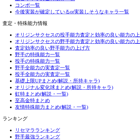
コンボ一覧
今後実装が確定しているor実装しそうなキャラ一覧
査定・特殊能力情報
オリジンサクセスの投手能力査定と効率の良い能力の上
オリジンサクセスの野手能力査定と効率の良い能力の上
査定効率の良い野手能力の上げ方
野手の特殊能力一覧
投手の特殊能力一覧
野手全能力の実査定一覧
投手全能力の実査定一覧
基礎上限UPまとめ(解説・所持キャラ)
オリジナル変化球まとめ(解説・所持キャラ)
虹特まとめ(解説・一覧)
至高金特まとめ
友情特殊能力まとめ(解説・一覧)
ランキング
リセマラランキング
野手最強ランキング