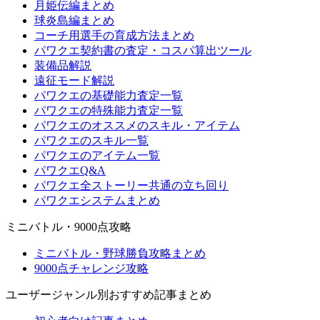
月姫伝編まとめ
球炎島編まとめ
コーチ用選手の育成方法まとめ
パワクエ契約書の査定・コスパ算出ツール
装備品解説
遠征モード解説
パワクエの基礎能力査定一覧
パワクエの特殊能力査定一覧
パワクエのオススメのスキル・アイテム
パワクエのスキル一覧
パワクエのアイテム一覧
パワクエQ&A
パワクエ全ストーリー共通の立ち回り
パワクエシステムまとめ
ミニバトル・9000点攻略
ミニバトル・野球勝負攻略まとめ
9000点チャレンジ攻略
ユーザージャンル別おすすめ記事まとめ