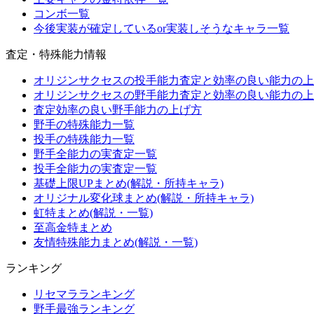
コンボ一覧
今後実装が確定しているor実装しそうなキャラ一覧
査定・特殊能力情報
オリジンサクセスの投手能力査定と効率の良い能力の上
オリジンサクセスの野手能力査定と効率の良い能力の上
査定効率の良い野手能力の上げ方
野手の特殊能力一覧
投手の特殊能力一覧
野手全能力の実査定一覧
投手全能力の実査定一覧
基礎上限UPまとめ(解説・所持キャラ)
オリジナル変化球まとめ(解説・所持キャラ)
虹特まとめ(解説・一覧)
至高金特まとめ
友情特殊能力まとめ(解説・一覧)
ランキング
リセマラランキング
野手最強ランキング