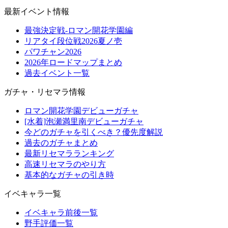
最新イベント情報
最強決定戦-ロマン開花学園編
リアタイ段位戦2026夏ノ壱
パワチャン2026
2026年ロードマップまとめ
過去イベント一覧
ガチャ・リセマラ情報
ロマン開花学園デビューガチャ
[水着]泡瀬満里南デビューガチャ
今どのガチャを引くべき？優先度解説
過去のガチャまとめ
最新リセマラランキング
高速リセマラのやり方
基本的なガチャの引き時
イベキャラ一覧
イベキャラ前後一覧
野手評価一覧