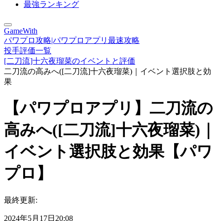
最強ランキング
GameWith
パワプロ攻略|パワプロアプリ最速攻略
投手評価一覧
[二刀流]十六夜瑠菜のイベントと評価
二刀流の高みへ([二刀流]十六夜瑠菜)｜イベント選択肢と効
果
【パワプロアプリ】二刀流の
高みへ([二刀流]十六夜瑠菜)｜
イベント選択肢と効果【パワ
プロ】
最終更新:
2024年5月17日20:08