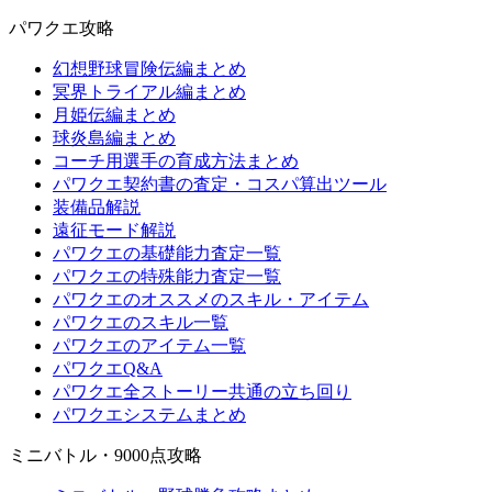
パワクエ攻略
幻想野球冒険伝編まとめ
冥界トライアル編まとめ
月姫伝編まとめ
球炎島編まとめ
コーチ用選手の育成方法まとめ
パワクエ契約書の査定・コスパ算出ツール
装備品解説
遠征モード解説
パワクエの基礎能力査定一覧
パワクエの特殊能力査定一覧
パワクエのオススメのスキル・アイテム
パワクエのスキル一覧
パワクエのアイテム一覧
パワクエQ&A
パワクエ全ストーリー共通の立ち回り
パワクエシステムまとめ
ミニバトル・9000点攻略