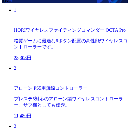
PR
1
HORIワイヤレスファイティングコマンダー OCTA Pro
格闘ゲームに最適な6ボタン配置の高性能ワイヤレスコ
ントローラーです。
28,308円
2
アローン PS5用無線コントローラー
プレステ5対応のアローン製ワイヤレスコントローラ
ー。サブ機としても優秀。
11,480円
3