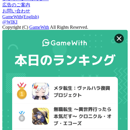
広告のご案内
お問い合わせ
GameWith(English)
@WIKI
Copyright (C)
GameWith
All Rights Reserved.