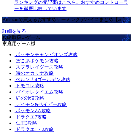
ランキングの元記事はこちら。おすすめコントローラ
ーを徹底比較しています
Amazonで買えるおすすめゲーミングデバイスまとめ【ad】
詳細を見る
攻略取扱いゲーム
家庭用ゲーム機
ポケモンチャンピオンズ攻略
ぽこあポケモン攻略
スプラレイダース攻略
時のオカリナ攻略
ペルソナ4ゴールデン攻略
トモコレ攻略
バイオレクイエム攻略
紅の砂漠攻略
デイモン&ベイビー攻略
ポケモンZA攻略
ドラクエ7攻略
仁王3攻略
ドラクエ1・2攻略