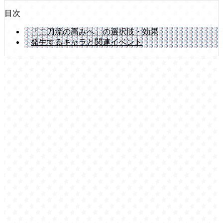
目次
「二刀流の高みへ」の選択肢・効果
発生するキャラと関連イベント