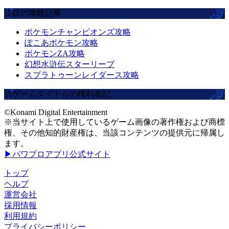
注目の攻略記事
ポケモンチャンピオンズ攻略
ぽこあポケモン攻略
ポケモンZA攻略
幻想水滸伝スターリープ
スプラトゥーンレイダース攻略
当ゲームタイトルの権利表記
©Konami Digital Entertainment
※当サイト上で使用しているゲーム画像の著作権および商標
権、その他知的財産権は、当該コンテンツの提供元に帰属し
ます。
▶パワプロアプリ公式サイト
トップ
ヘルプ
運営会社
採用情報
利用規約
プライバシーポリシー