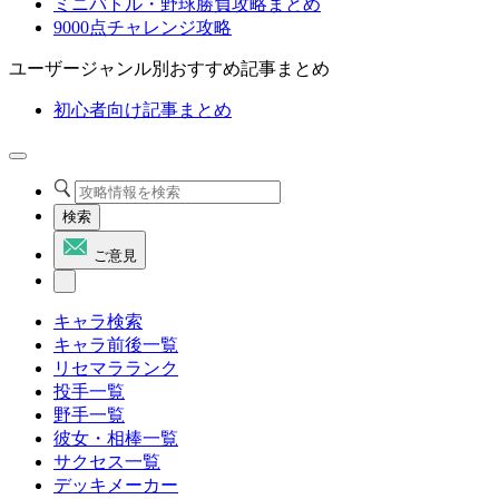
ミニバトル・野球勝負攻略まとめ
9000点チャレンジ攻略
ユーザージャンル別おすすめ記事まとめ
初心者向け記事まとめ
検索
ご意見
キャラ検索
キャラ前後一覧
リセマラランク
投手一覧
野手一覧
彼女・相棒一覧
サクセス一覧
デッキメーカー