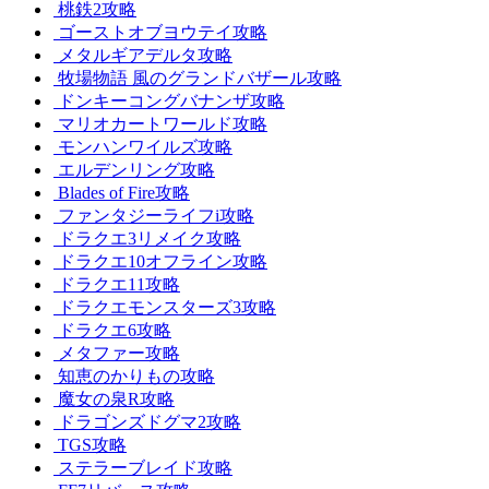
桃鉄2攻略
ゴーストオブヨウテイ攻略
メタルギアデルタ攻略
牧場物語 風のグランドバザール攻略
ドンキーコングバナンザ攻略
マリオカートワールド攻略
モンハンワイルズ攻略
エルデンリング攻略
Blades of Fire攻略
ファンタジーライフi攻略
ドラクエ3リメイク攻略
ドラクエ10オフライン攻略
ドラクエ11攻略
ドラクエモンスターズ3攻略
ドラクエ6攻略
メタファー攻略
知恵のかりもの攻略
魔女の泉R攻略
ドラゴンズドグマ2攻略
TGS攻略
ステラーブレイド攻略