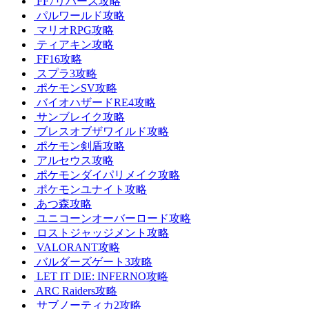
FF7リバース攻略
パルワールド攻略
マリオRPG攻略
ティアキン攻略
FF16攻略
スプラ3攻略
ポケモンSV攻略
バイオハザードRE4攻略
サンブレイク攻略
ブレスオブザワイルド攻略
ポケモン剣盾攻略
アルセウス攻略
ポケモンダイパリメイク攻略
ポケモンユナイト攻略
あつ森攻略
ユニコーンオーバーロード攻略
ロストジャッジメント攻略
VALORANT攻略
バルダーズゲート3攻略
LET IT DIE: INFERNO攻略
ARC Raiders攻略
サブノーティカ2攻略