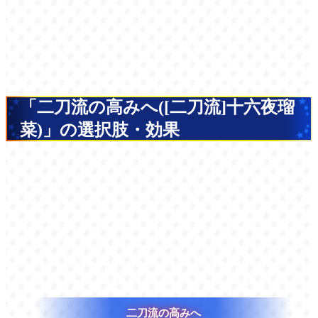
「二刀流の高みへ([二刀流]十六夜瑠
菜)」の選択肢・効果
二刀流の高みへ