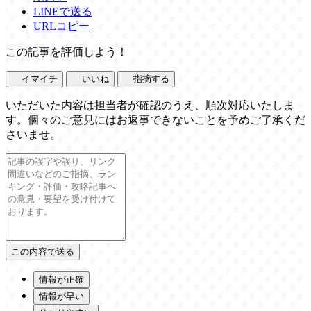
LINEで送る
URLコピー
この記事を評価しよう！
イマイチ
いいね
指摘する
いただいた内容は担当者が確認のうえ、順次対応いたしま
す。個々のご意見にはお返事できないことを予めご了承くだ
さいませ。
情報が正確
情報が早い