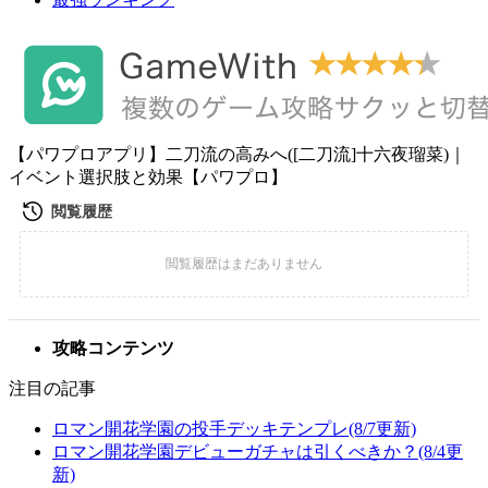
【パワプロアプリ】二刀流の高みへ([二刀流]十六夜瑠菜)｜
イベント選択肢と効果【パワプロ】
攻略コンテンツ
注目の記事
ロマン開花学園の投手デッキテンプレ(8/7更新)
ロマン開花学園デビューガチャは引くべきか？(8/4更
新)