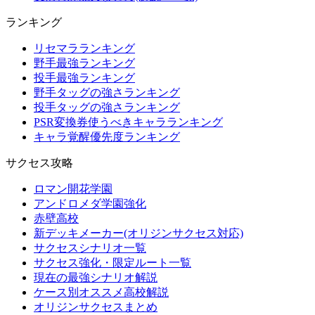
ランキング
リセマラランキング
野手最強ランキング
投手最強ランキング
野手タッグの強さランキング
投手タッグの強さランキング
PSR変換券使うべきキャラランキング
キャラ覚醒優先度ランキング
サクセス攻略
ロマン開花学園
アンドロメダ学園強化
赤壁高校
新デッキメーカー(オリジンサクセス対応)
サクセスシナリオ一覧
サクセス強化・限定ルート一覧
現在の最強シナリオ解説
ケース別オススメ高校解説
オリジンサクセスまとめ