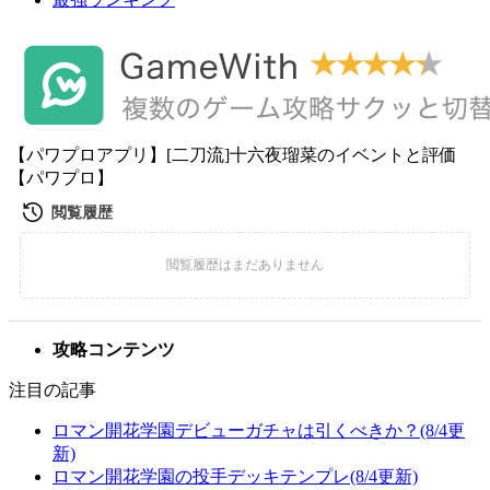
【パワプロアプリ】[二刀流]十六夜瑠菜のイベントと評価
【パワプロ】
攻略コンテンツ
注目の記事
ロマン開花学園デビューガチャは引くべきか？(8/4更
新)
ロマン開花学園の投手デッキテンプレ(8/4更新)