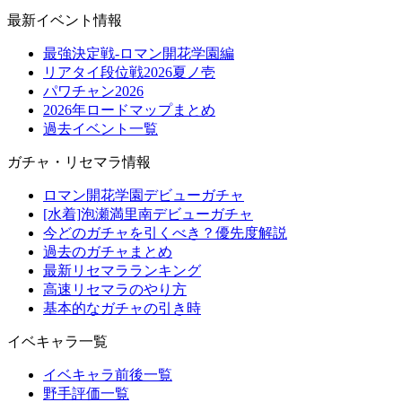
最新イベント情報
最強決定戦-ロマン開花学園編
リアタイ段位戦2026夏ノ壱
パワチャン2026
2026年ロードマップまとめ
過去イベント一覧
ガチャ・リセマラ情報
ロマン開花学園デビューガチャ
[水着]泡瀬満里南デビューガチャ
今どのガチャを引くべき？優先度解説
過去のガチャまとめ
最新リセマラランキング
高速リセマラのやり方
基本的なガチャの引き時
イベキャラ一覧
イベキャラ前後一覧
野手評価一覧