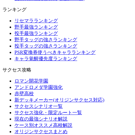
ランキング
リセマラランキング
野手最強ランキング
投手最強ランキング
野手タッグの強さランキング
投手タッグの強さランキング
PSR変換券使うべきキャラランキング
キャラ覚醒優先度ランキング
サクセス攻略
ロマン開花学園
アンドロメダ学園強化
赤壁高校
新デッキメーカー(オリジンサクセス対応)
サクセスシナリオ一覧
サクセス強化・限定ルート一覧
現在の最強シナリオ解説
ケース別オススメ高校解説
オリジンサクセスまとめ