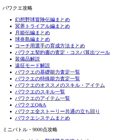
パワクエ攻略
幻想野球冒険伝編まとめ
冥界トライアル編まとめ
月姫伝編まとめ
球炎島編まとめ
コーチ用選手の育成方法まとめ
パワクエ契約書の査定・コスパ算出ツール
装備品解説
遠征モード解説
パワクエの基礎能力査定一覧
パワクエの特殊能力査定一覧
パワクエのオススメのスキル・アイテム
パワクエのスキル一覧
パワクエのアイテム一覧
パワクエQ&A
パワクエ全ストーリー共通の立ち回り
パワクエシステムまとめ
ミニバトル・9000点攻略