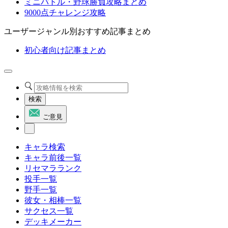
ミニバトル・野球勝負攻略まとめ
9000点チャレンジ攻略
ユーザージャンル別おすすめ記事まとめ
初心者向け記事まとめ
検索
ご意見
キャラ検索
キャラ前後一覧
リセマラランク
投手一覧
野手一覧
彼女・相棒一覧
サクセス一覧
デッキメーカー