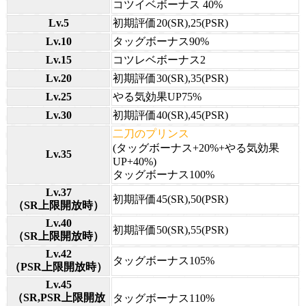
コツイベボーナス 40%
Lv.5
初期評価20(SR),25(PSR)
Lv.10
タッグボーナス90%
Lv.15
コツレベボーナス2
Lv.20
初期評価30(SR),35(PSR)
Lv.25
やる気効果UP75%
Lv.30
初期評価40(SR),45(PSR)
二刀のプリンス
(タッグボーナス+20%+やる気効果
Lv.35
UP+40%)
タッグボーナス100%
Lv.37
初期評価45(SR),50(PSR)
（SR上限開放時）
Lv.40
初期評価50(SR),55(PSR)
（SR上限開放時）
Lv.42
タッグボーナス105%
（PSR上限開放時）
Lv.45
（SR,PSR上限開放
タッグボーナス110%