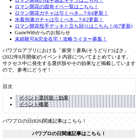
ロマン開花の投手適正キャラはこちら！
ロマン開花の固有イベ一覧はこちら！
ロマン開花ガチャは引くべき...？8/4更新！
水着泡瀬ガチャは引くべき...？8/2更新！
ロマン開花投手デッキと立ち回りはこちら！(8/7更新)
GameWithからのお知らせ
未経験可&完全在宅！攻略ライター募集！
パワプロアプリにおける「衝突！蒼鳥(そうどり)つばさ」
(2022年8月開催)のイベント内容についてまとめています。
サクセス中に発生する選択肢やその効果など掲載しています
ので、参考にどうぞ！
目次
イベント選択肢・効果
イベント概要
パワプロの日(826)関連記事はこちら！
パワプロの日関連記事はこちら！