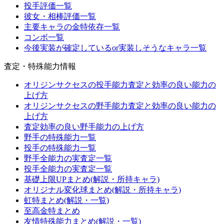
投手評価一覧
彼女・相棒評価一覧
主要キャラの金特依存一覧
コンボ一覧
今後実装が確定しているor実装しそうなキャラ一覧
査定・特殊能力情報
オリジンサクセスの投手能力査定と効率の良い能力の
上げ方
オリジンサクセスの野手能力査定と効率の良い能力の
上げ方
査定効率の良い野手能力の上げ方
野手の特殊能力一覧
投手の特殊能力一覧
野手全能力の実査定一覧
投手全能力の実査定一覧
基礎上限UPまとめ(解説・所持キャラ)
オリジナル変化球まとめ(解説・所持キャラ)
虹特まとめ(解説・一覧)
至高金特まとめ
友情特殊能力まとめ(解説・一覧)