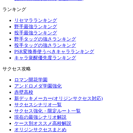
ランキング
リセマラランキング
野手最強ランキング
投手最強ランキング
野手タッグの強さランキング
投手タッグの強さランキング
PSR変換券使うべきキャラランキング
キャラ覚醒優先度ランキング
サクセス攻略
ロマン開花学園
アンドロメダ学園強化
赤壁高校
新デッキメーカー(オリジンサクセス対応)
サクセスシナリオ一覧
サクセス強化・限定ルート一覧
現在の最強シナリオ解説
ケース別オススメ高校解説
オリジンサクセスまとめ