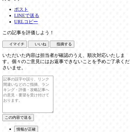
ポスト
LINEで送る
URLコピー
この記事を評価しよう！
イマイチ
いいね
指摘する
いただいた内容は担当者が確認のうえ、順次対応いたしま
す。個々のご意見にはお返事できないことを予めご了承くだ
さいませ。
情報が正確