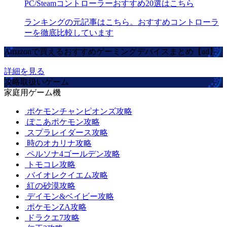
PC/Steamコントローラーおすすめ20選はこちら
ランキングの元記事はこちら。おすすめコントローラ
ーを徹底比較しています
Amazonで買えるおすすめゲーミングデバイスまとめ【ad】
詳細を見る
攻略取扱いゲーム
家庭用ゲーム機
ポケモンチャンピオンズ攻略
ぽこあポケモン攻略
スプラレイダース攻略
時のオカリナ攻略
ペルソナ4ゴールデン攻略
トモコレ攻略
バイオレクイエム攻略
紅の砂漠攻略
デイモン&ベイビー攻略
ポケモンZA攻略
ドラクエ7攻略