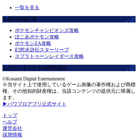
一覧を見る
注目の攻略記事
ポケモンチャンピオンズ攻略
ぽこあポケモン攻略
ポケモンZA攻略
幻想水滸伝スターリープ
スプラトゥーンレイダース攻略
当ゲームタイトルの権利表記
©Konami Digital Entertainment
※当サイト上で使用しているゲーム画像の著作権および商標
権、その他知的財産権は、当該コンテンツの提供元に帰属し
ます。
▶パワプロアプリ公式サイト
トップ
ヘルプ
運営会社
採用情報