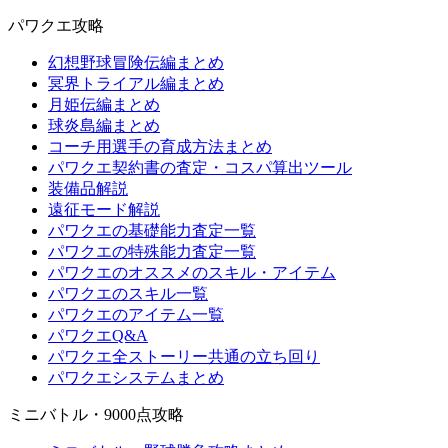
パワクエ攻略
幻想野球冒険伝編まとめ
冥界トライアル編まとめ
月姫伝編まとめ
球炎島編まとめ
コーチ用選手の育成方法まとめ
パワクエ契約書の査定・コスパ算出ツール
装備品解説
遠征モード解説
パワクエの基礎能力査定一覧
パワクエの特殊能力査定一覧
パワクエのオススメのスキル・アイテム
パワクエのスキル一覧
パワクエのアイテム一覧
パワクエQ&A
パワクエ全ストーリー共通の立ち回り
パワクエシステムまとめ
ミニバトル・9000点攻略