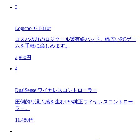
3
Logicool G F310r
コスパ抜群のロジクール製有線パッド。幅広いPCゲー
ムを手軽に楽しめます。
2,860円
4
DualSense ワイヤレスコントローラー
圧倒的な没入感を生むPS5純正ワイヤレスコントロー
ラー。
11,480円