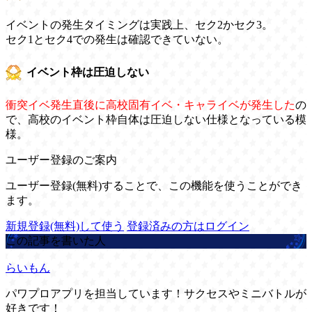
イベントの発生タイミングは実践上、セク2かセク3。
セク1とセク4での発生は確認できていない。
イベント枠は圧迫しない
衝突イベ発生直後に高校固有イベ・キャライベが発生した
の
で、高校のイベント枠自体は圧迫しない仕様となっている模
様。
ユーザー登録のご案内
ユーザー登録(無料)することで、この機能を使うことができ
ます。
新規登録(無料)して使う
登録済みの方はログイン
この記事を書いた人
らいもん
パワプロアプリを担当しています！サクセスやミニバトルが
好きです！