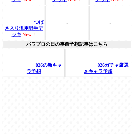
つば
-
-
さ入り汎用野手デ
ッキ
New！
パワプロの日の事前予想記事はこちら
826の新キャ
826ガチャ厳選
ラ予想
26キャラ予想