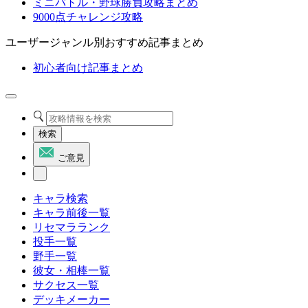
ミニバトル・野球勝負攻略まとめ
9000点チャレンジ攻略
ユーザージャンル別おすすめ記事まとめ
初心者向け記事まとめ
検索
ご意見
キャラ検索
キャラ前後一覧
リセマラランク
投手一覧
野手一覧
彼女・相棒一覧
サクセス一覧
デッキメーカー