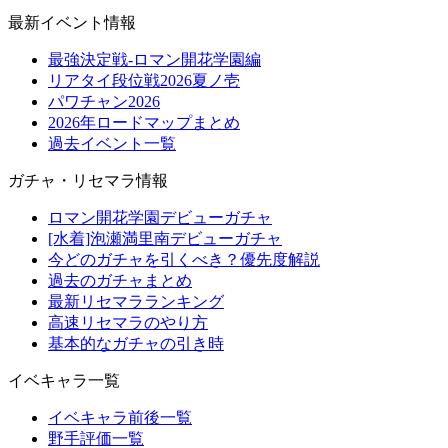
最新イベント情報
最強決定戦-ロマン開花学園編
リアタイ段位戦2026夏ノ壱
パワチャン2026
2026年ロードマップまとめ
過去イベント一覧
ガチャ・リセマラ情報
ロマン開花学園デビューガチャ
[水着]泡瀬満里南デビューガチャ
今どのガチャを引くべき？優先度解説
過去のガチャまとめ
最新リセマラランキング
高速リセマラのやり方
基本的なガチャの引き時
イベキャラ一覧
イベキャラ前後一覧
野手評価一覧