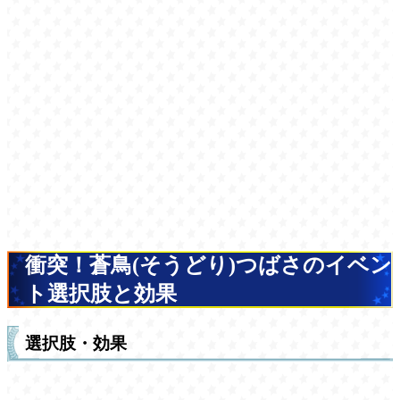
衝突！蒼鳥(そうどり)つばさのイベン
ト選択肢と効果
選択肢・効果