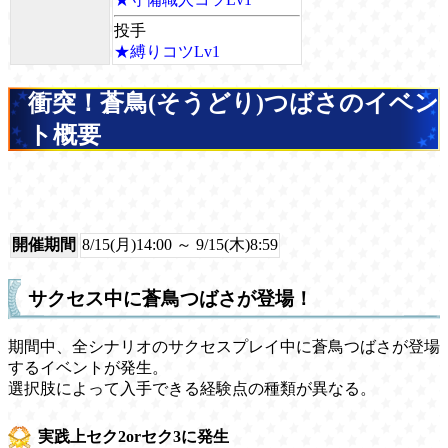
投手
★縛りコツLv1
衝突！蒼鳥(そうどり)つばさのイベン
ト概要
開催期間
8/15(月)14:00 ～ 9/15(木)8:59
サクセス中に蒼鳥つばさが登場！
期間中、全シナリオのサクセスプレイ中に蒼鳥つばさが登場
するイベントが発生。
選択肢によって入手できる経験点の種類が異なる。
実践上セク2orセク3に発生