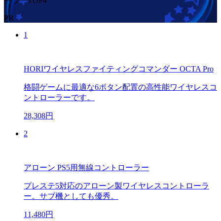
ーラーTOP4
PR
1
HORIワイヤレスファイティングコマンダー OCTA Pro
格闘ゲームに最適な6ボタン配置の高性能ワイヤレスコ
ントローラーです。
28,308円
2
アローン PS5用無線コントローラー
プレステ5対応のアローン製ワイヤレスコントローラ
ー。サブ機としても優秀。
11,480円