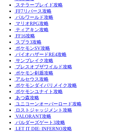
ステラーブレイド攻略
FF7リバース攻略
パルワールド攻略
マリオRPG攻略
ティアキン攻略
FF16攻略
スプラ3攻略
ポケモンSV攻略
バイオハザードRE4攻略
サンブレイク攻略
ブレスオブザワイルド攻略
ポケモン剣盾攻略
アルセウス攻略
ポケモンダイパリメイク攻略
ポケモンユナイト攻略
あつ森攻略
ユニコーンオーバーロード攻略
ロストジャッジメント攻略
VALORANT攻略
バルダーズゲート3攻略
LET IT DIE: INFERNO攻略