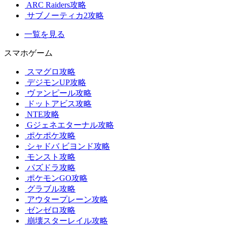
ARC Raiders攻略
サブノーティカ2攻略
一覧を見る
スマホゲーム
スマグロ攻略
デジモンUP攻略
ヴァンピール攻略
ドットアビス攻略
NTE攻略
Gジェネエターナル攻略
ポケポケ攻略
シャドバ ビヨンド攻略
モンスト攻略
パズドラ攻略
ポケモンGO攻略
グラブル攻略
アウタープレーン攻略
ゼンゼロ攻略
崩壊スターレイル攻略