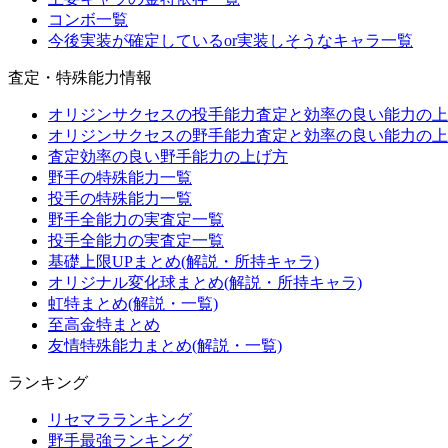
コンボ一覧
今後実装が確定しているor実装しそうなキャラ一覧
査定・特殊能力情報
オリジンサクセスの投手能力査定と効率の良い能力の上
オリジンサクセスの野手能力査定と効率の良い能力の上
査定効率の良い野手能力の上げ方
野手の特殊能力一覧
投手の特殊能力一覧
野手全能力の実査定一覧
投手全能力の実査定一覧
基礎上限UPまとめ(解説・所持キャラ)
オリジナル変化球まとめ(解説・所持キャラ)
虹特まとめ(解説・一覧)
至高金特まとめ
友情特殊能力まとめ(解説・一覧)
ランキング
リセマラランキング
野手最強ランキング