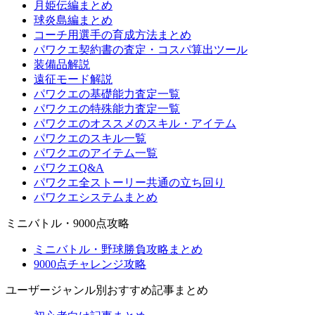
月姫伝編まとめ
球炎島編まとめ
コーチ用選手の育成方法まとめ
パワクエ契約書の査定・コスパ算出ツール
装備品解説
遠征モード解説
パワクエの基礎能力査定一覧
パワクエの特殊能力査定一覧
パワクエのオススメのスキル・アイテム
パワクエのスキル一覧
パワクエのアイテム一覧
パワクエQ&A
パワクエ全ストーリー共通の立ち回り
パワクエシステムまとめ
ミニバトル・9000点攻略
ミニバトル・野球勝負攻略まとめ
9000点チャレンジ攻略
ユーザージャンル別おすすめ記事まとめ