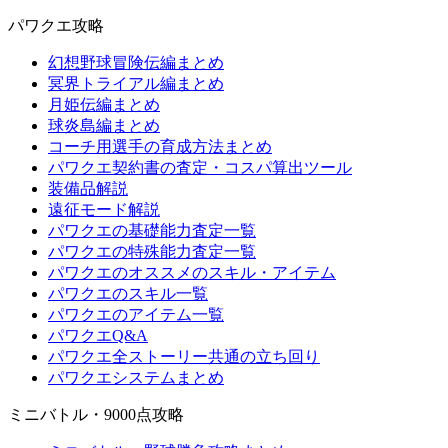
パワクエ攻略
幻想野球冒険伝編まとめ
冥界トライアル編まとめ
月姫伝編まとめ
球炎島編まとめ
コーチ用選手の育成方法まとめ
パワクエ契約書の査定・コスパ算出ツール
装備品解説
遠征モード解説
パワクエの基礎能力査定一覧
パワクエの特殊能力査定一覧
パワクエのオススメのスキル・アイテム
パワクエのスキル一覧
パワクエのアイテム一覧
パワクエQ&A
パワクエ全ストーリー共通の立ち回り
パワクエシステムまとめ
ミニバトル・9000点攻略