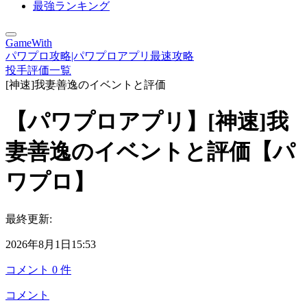
最強ランキング
GameWith
パワプロ攻略|パワプロアプリ最速攻略
投手評価一覧
[神速]我妻善逸のイベントと評価
【パワプロアプリ】[神速]我
妻善逸のイベントと評価【パ
ワプロ】
最終更新:
2026年8月1日15:53
コメント
0
件
コメント