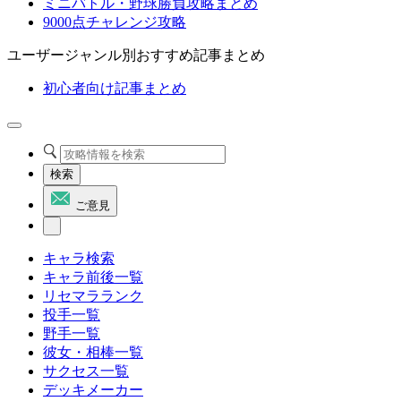
ミニバトル・野球勝負攻略まとめ
9000点チャレンジ攻略
ユーザージャンル別おすすめ記事まとめ
初心者向け記事まとめ
検索
ご意見
キャラ検索
キャラ前後一覧
リセマラランク
投手一覧
野手一覧
彼女・相棒一覧
サクセス一覧
デッキメーカー