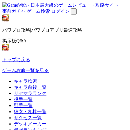
事前ガチャ
ゲーム検索
ログイン
パワプロ攻略|パワプロアプリ最速攻略
掲示板Q&A
トップに戻る
ゲーム攻略一覧を見る
キャラ検索
キャラ前後一覧
リセマラランク
投手一覧
野手一覧
彼女・相棒一覧
サクセス一覧
デッキメーカー
最強ランキング