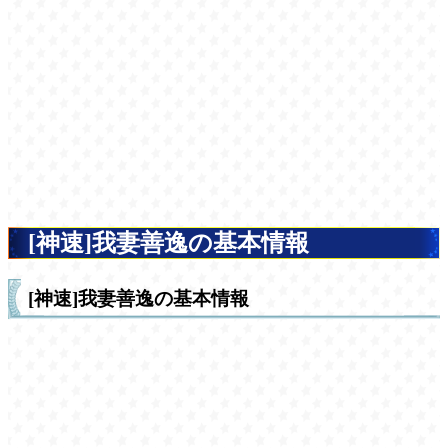
[神速]我妻善逸の基本情報
[神速]我妻善逸の基本情報