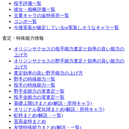
投手評価一覧
彼女・相棒評価一覧
主要キャラの金特依存一覧
コンボ一覧
今後実装が確定しているor実装しそうなキャラ一覧
査定・特殊能力情報
オリジンサクセスの投手能力査定と効率の良い能力の
上げ方
オリジンサクセスの野手能力査定と効率の良い能力の
上げ方
査定効率の良い野手能力の上げ方
野手の特殊能力一覧
投手の特殊能力一覧
野手全能力の実査定一覧
投手全能力の実査定一覧
基礎上限UPまとめ(解説・所持キャラ)
オリジナル変化球まとめ(解説・所持キャラ)
虹特まとめ(解説・一覧)
至高金特まとめ
友情特殊能力まとめ(解説・一覧)