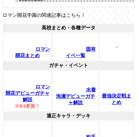
ロマン開花学園の関連記事はこちら！
高校まとめ・各種データ
-
ロマン
固有
開花まとめ
イベ一覧
ガチャ・イベント
ロマン
水着
開花デビューガチャ
最強決定戦ま
泡瀬デビューガチ
解説
とめ
ャ解説
※8/4更新！
適正キャラ・デッキ