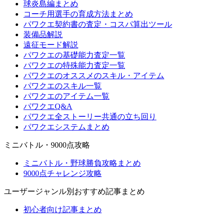
球炎島編まとめ
コーチ用選手の育成方法まとめ
パワクエ契約書の査定・コスパ算出ツール
装備品解説
遠征モード解説
パワクエの基礎能力査定一覧
パワクエの特殊能力査定一覧
パワクエのオススメのスキル・アイテム
パワクエのスキル一覧
パワクエのアイテム一覧
パワクエQ&A
パワクエ全ストーリー共通の立ち回り
パワクエシステムまとめ
ミニバトル・9000点攻略
ミニバトル・野球勝負攻略まとめ
9000点チャレンジ攻略
ユーザージャンル別おすすめ記事まとめ
初心者向け記事まとめ