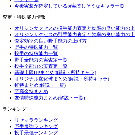
今後実装が確定しているor実装しそうなキャラ一覧
査定・特殊能力情報
オリジンサクセスの投手能力査定と効率の良い能力の上
オリジンサクセスの野手能力査定と効率の良い能力の上
査定効率の良い野手能力の上げ方
野手の特殊能力一覧
投手の特殊能力一覧
野手全能力の実査定一覧
投手全能力の実査定一覧
基礎上限UPまとめ(解説・所持キャラ)
オリジナル変化球まとめ(解説・所持キャラ)
虹特まとめ(解説・一覧)
至高金特まとめ
友情特殊能力まとめ(解説・一覧)
ランキング
リセマラランキング
野手最強ランキング
投手最強ランキング