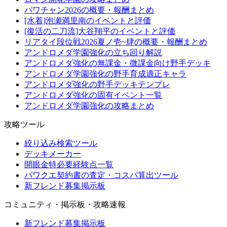
パワチャン2026の概要・報酬まとめ
[水着]泡瀬満里南のイベントと評価
[復活の二刀流]大谷翔平のイベントと評価
リアタイ段位戦2026夏ノ壱~肆の概要・報酬まとめ
アンドロメダ学園強化の立ち回り解説
アンドロメダ強化の無課金・微課金向け野手デッキ
アンドロメダ学園強化の野手育成適正キャラ
アンドロメダ強化の野手デッキテンプレ
アンドロメダ強化の固有イベント一覧
アンドロメダ学園強化の攻略まとめ
攻略ツール
絞り込み検索ツール
デッキメーカー
開眼金特必要経験点一覧
パワクエ契約書の査定・コスパ算出ツール
新フレンド募集掲示板
コミュニティ・掲示板・攻略速報
新フレンド募集掲示板