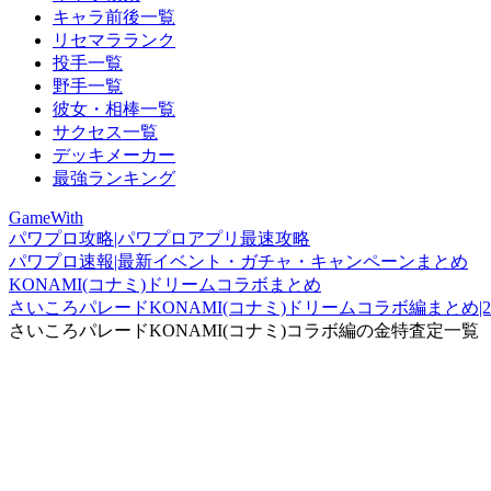
キャラ前後一覧
リセマラランク
投手一覧
野手一覧
彼女・相棒一覧
サクセス一覧
デッキメーカー
最強ランキング
GameWith
パワプロ攻略|パワプロアプリ最速攻略
パワプロ速報|最新イベント・ガチャ・キャンペーンまとめ
KONAMI(コナミ)ドリームコラボまとめ
さいころパレードKONAMI(コナミ)ドリームコラボ編まとめ|2
さいころパレードKONAMI(コナミ)コラボ編の金特査定一覧