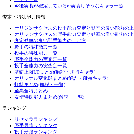
今後実装が確定しているor実装しそうなキャラ一覧
査定・特殊能力情報
オリジンサクセスの投手能力査定と効率の良い能力の上
オリジンサクセスの野手能力査定と効率の良い能力の上
査定効率の良い野手能力の上げ方
野手の特殊能力一覧
投手の特殊能力一覧
野手全能力の実査定一覧
投手全能力の実査定一覧
基礎上限UPまとめ(解説・所持キャラ)
オリジナル変化球まとめ(解説・所持キャラ)
虹特まとめ(解説・一覧)
至高金特まとめ
友情特殊能力まとめ(解説・一覧)
ランキング
リセマラランキング
野手最強ランキング
投手最強ランキング