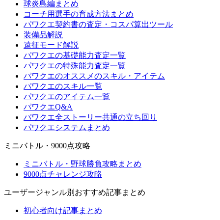
球炎島編まとめ
コーチ用選手の育成方法まとめ
パワクエ契約書の査定・コスパ算出ツール
装備品解説
遠征モード解説
パワクエの基礎能力査定一覧
パワクエの特殊能力査定一覧
パワクエのオススメのスキル・アイテム
パワクエのスキル一覧
パワクエのアイテム一覧
パワクエQ&A
パワクエ全ストーリー共通の立ち回り
パワクエシステムまとめ
ミニバトル・9000点攻略
ミニバトル・野球勝負攻略まとめ
9000点チャレンジ攻略
ユーザージャンル別おすすめ記事まとめ
初心者向け記事まとめ