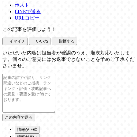
ポスト
LINEで送る
URLコピー
この記事を評価しよう！
イマイチ
いいね
指摘する
いただいた内容は担当者が確認のうえ、順次対応いたしま
す。個々のご意見にはお返事できないことを予めご了承くだ
さいませ。
情報が正確
情報が早い