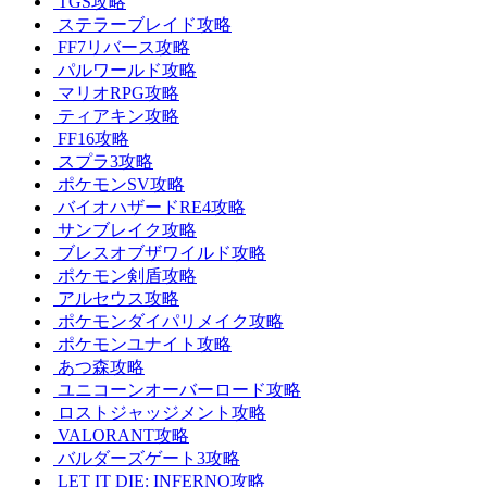
TGS攻略
ステラーブレイド攻略
FF7リバース攻略
パルワールド攻略
マリオRPG攻略
ティアキン攻略
FF16攻略
スプラ3攻略
ポケモンSV攻略
バイオハザードRE4攻略
サンブレイク攻略
ブレスオブザワイルド攻略
ポケモン剣盾攻略
アルセウス攻略
ポケモンダイパリメイク攻略
ポケモンユナイト攻略
あつ森攻略
ユニコーンオーバーロード攻略
ロストジャッジメント攻略
VALORANT攻略
バルダーズゲート3攻略
LET IT DIE: INFERNO攻略