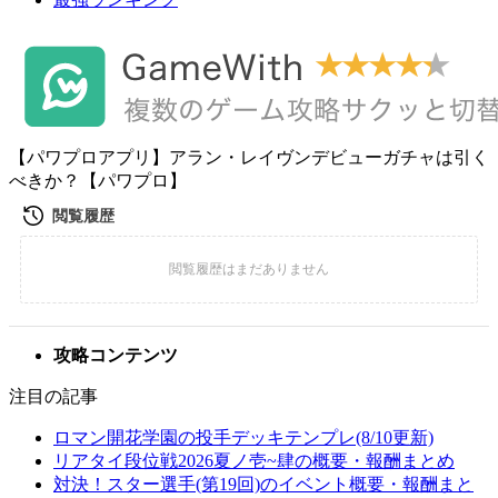
【パワプロアプリ】アラン・レイヴンデビューガチャは引く
べきか？【パワプロ】
攻略コンテンツ
注目の記事
ロマン開花学園の投手デッキテンプレ(8/10更新)
リアタイ段位戦2026夏ノ壱~肆の概要・報酬まとめ
対決！スター選手(第19回)のイベント概要・報酬まと