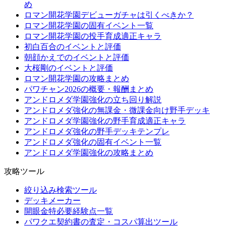
め
ロマン開花学園デビューガチャは引くべきか？
ロマン開花学園の固有イベント一覧
ロマン開花学園の投手育成適正キャラ
初白百合のイベントと評価
朝顔かえでのイベントと評価
大桜剛のイベントと評価
ロマン開花学園の攻略まとめ
パワチャン2026の概要・報酬まとめ
アンドロメダ学園強化の立ち回り解説
アンドロメダ強化の無課金・微課金向け野手デッキ
アンドロメダ学園強化の野手育成適正キャラ
アンドロメダ強化の野手デッキテンプレ
アンドロメダ強化の固有イベント一覧
アンドロメダ学園強化の攻略まとめ
攻略ツール
絞り込み検索ツール
デッキメーカー
開眼金特必要経験点一覧
パワクエ契約書の査定・コスパ算出ツール