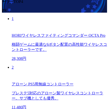
ーラーTOP4
PR
1
HORIワイヤレスファイティングコマンダー OCTA Pro
格闘ゲームに最適な6ボタン配置の高性能ワイヤレスコ
ントローラーです。
28,308円
2
アローン PS5用無線コントローラー
プレステ5対応のアローン製ワイヤレスコントローラ
ー。サブ機としても優秀。
11,480円