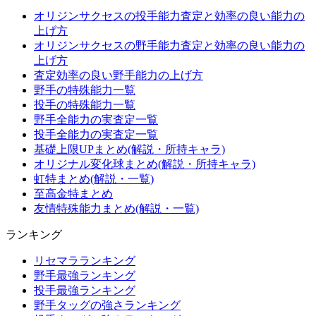
オリジンサクセスの投手能力査定と効率の良い能力の
上げ方
オリジンサクセスの野手能力査定と効率の良い能力の
上げ方
査定効率の良い野手能力の上げ方
野手の特殊能力一覧
投手の特殊能力一覧
野手全能力の実査定一覧
投手全能力の実査定一覧
基礎上限UPまとめ(解説・所持キャラ)
オリジナル変化球まとめ(解説・所持キャラ)
虹特まとめ(解説・一覧)
至高金特まとめ
友情特殊能力まとめ(解説・一覧)
ランキング
リセマラランキング
野手最強ランキング
投手最強ランキング
野手タッグの強さランキング