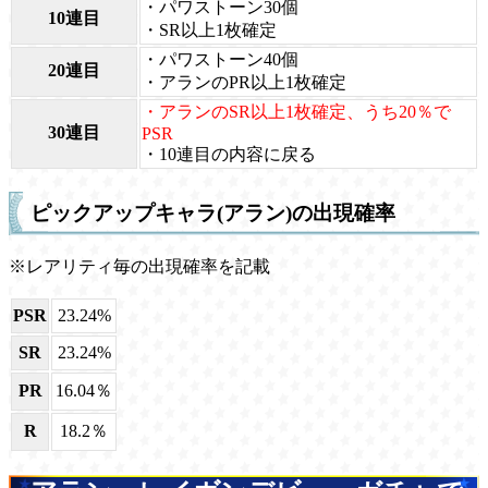
・パワストーン30個
10連目
・SR以上1枚確定
・パワストーン40個
20連目
・アランのPR以上1枚確定
・アランのSR以上1枚確定、うち20％で
30連目
PSR
・10連目の内容に戻る
ピックアップキャラ(アラン)の出現確率
※レアリティ毎の出現確率を記載
PSR
23.24%
SR
23.24%
PR
16.04％
R
18.2％