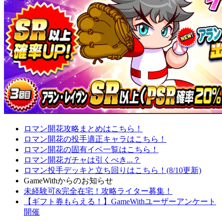
ロマン開花攻略まとめはこちら！
ロマン開花の投手適正キャラはこちら！
ロマン開花の固有イベ一覧はこちら！
ロマン開花ガチャは引くべき...？
ロマン投手デッキと立ち回りはこちら！(8/10更新)
GameWithからのお知らせ
未経験可&完全在宅！攻略ライター募集！
【ギフト券もらえる！】GameWithユーザーアンケート
開催