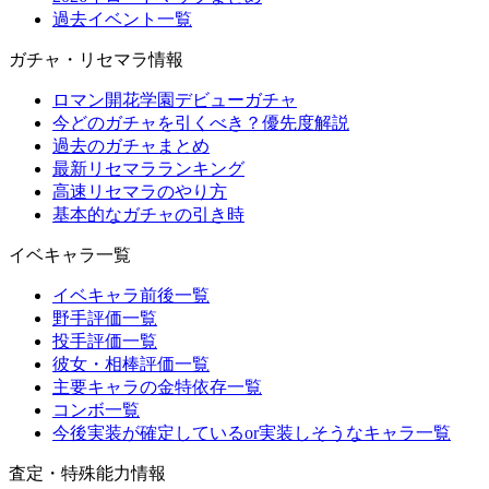
過去イベント一覧
ガチャ・リセマラ情報
ロマン開花学園デビューガチャ
今どのガチャを引くべき？優先度解説
過去のガチャまとめ
最新リセマラランキング
高速リセマラのやり方
基本的なガチャの引き時
イベキャラ一覧
イベキャラ前後一覧
野手評価一覧
投手評価一覧
彼女・相棒評価一覧
主要キャラの金特依存一覧
コンボ一覧
今後実装が確定しているor実装しそうなキャラ一覧
査定・特殊能力情報