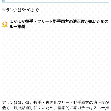
※ランクはS〜Cまで
ほかほか投手・フリート野手両方の適正度が低いためス
ルー推奨
アランはほかほか投手・再強化フリート野手両方の適正度が
低く、現状活躍しにくいため、基本的に本ガチャはスルー推