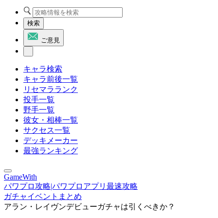
検索
ご意見
キャラ検索
キャラ前後一覧
リセマラランク
投手一覧
野手一覧
彼女・相棒一覧
サクセス一覧
デッキメーカー
最強ランキング
GameWith
パワプロ攻略|パワプロアプリ最速攻略
ガチャイベントまとめ
アラン・レイヴンデビューガチャは引くべきか？