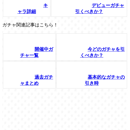
キ
デビューガチャ
ャラ詳細
引くべきか？
ガチャ関連記事はこちら！
開催中ガ
今どのガチャを引
チャ一覧
くべきか？
過去ガチ
基本的なガチャの
ャまとめ
引き時