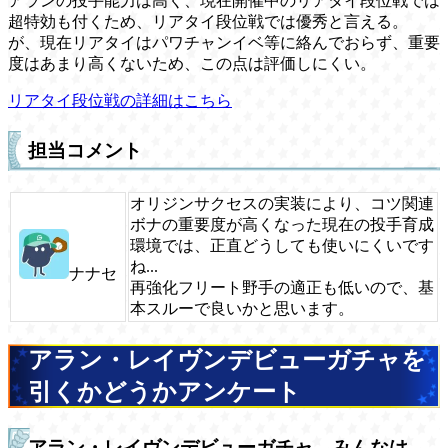
アランの投手能力は高く、現在開催中のリアタイ段位戦では
超特効も付くため、リアタイ段位戦では優秀と言える。
が、現在リアタイはパワチャンイベ等に絡んでおらず、重要
度はあまり高くないため、この点は評価しにくい。
リアタイ段位戦の詳細はこちら
担当コメント
オリジンサクセスの実装により、コツ関連
ボナの重要度が高くなった現在の投手育成
環境では、正直どうしても使いにくいです
ね...
ナナセ
再強化フリート野手の適正も低いので、基
本スルーで良いかと思います。
アラン・レイヴンデビューガチャを
引くかどうかアンケート
アラン・レイヴンデビューガチャ、みんなは