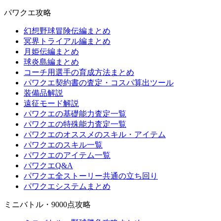
パワクエ攻略
幻想野球冒険伝編まとめ
冥界トライアル編まとめ
月姫伝編まとめ
球炎島編まとめ
コーチ用選手の育成方法まとめ
パワクエ契約書の査定・コスパ算出ツール
装備品解説
遠征モード解説
パワクエの基礎能力査定一覧
パワクエの特殊能力査定一覧
パワクエのオススメのスキル・アイテム
パワクエのスキル一覧
パワクエのアイテム一覧
パワクエQ&A
パワクエ全ストーリー共通の立ち回り
パワクエシステムまとめ
ミニバトル・9000点攻略