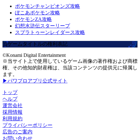
ポケモンチャンピオンズ攻略
ぽこあポケモン攻略
ポケモンZA攻略
幻想水滸伝スターリープ
スプラトゥーンレイダース攻略
当ゲームタイトルの権利表記
©Konami Digital Entertainment
※当サイト上で使用しているゲーム画像の著作権および商標
権、その他知的財産権は、当該コンテンツの提供元に帰属し
ます。
▶パワプロアプリ公式サイト
トップ
ヘルプ
運営会社
採用情報
利用規約
プライバシーポリシー
広告のご案内
お問い合わせ