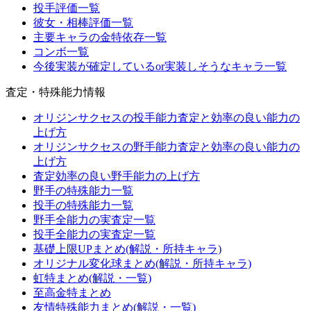
投手評価一覧
彼女・相棒評価一覧
主要キャラの金特依存一覧
コンボ一覧
今後実装が確定しているor実装しそうなキャラ一覧
査定・特殊能力情報
オリジンサクセスの投手能力査定と効率の良い能力の
上げ方
オリジンサクセスの野手能力査定と効率の良い能力の
上げ方
査定効率の良い野手能力の上げ方
野手の特殊能力一覧
投手の特殊能力一覧
野手全能力の実査定一覧
投手全能力の実査定一覧
基礎上限UPまとめ(解説・所持キャラ)
オリジナル変化球まとめ(解説・所持キャラ)
虹特まとめ(解説・一覧)
至高金特まとめ
友情特殊能力まとめ(解説・一覧)