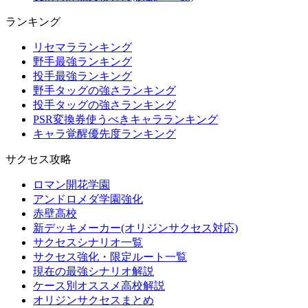
ランキング
リセマラランキング
野手最強ランキング
投手最強ランキング
野手タッグの強さランキング
投手タッグの強さランキング
PSR変換券使うべきキャラランキング
キャラ覚醒優先度ランキング
サクセス攻略
ロマン開花学園
アンドロメダ学園強化
赤壁高校
新デッキメーカー(オリジンサクセス対応)
サクセスシナリオ一覧
サクセス強化・限定ルート一覧
現在の最強シナリオ解説
ケース別オススメ高校解説
オリジンサクセスまとめ