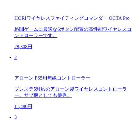
HORIワイヤレスファイティングコマンダー OCTA Pro
格闘ゲームに最適な6ボタン配置の高性能ワイヤレスコ
ントローラーです。
28,308円
2
アローン PS5用無線コントローラー
プレステ5対応のアローン製ワイヤレスコントローラ
ー。サブ機としても優秀。
11,480円
3