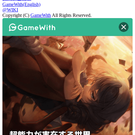
GameWith(English)
@WIKI
Copyright (C)
GameWith
All Rights Reserved.