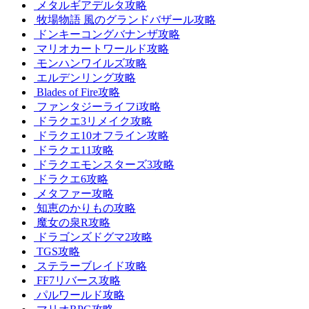
メタルギアデルタ攻略
牧場物語 風のグランドバザール攻略
ドンキーコングバナンザ攻略
マリオカートワールド攻略
モンハンワイルズ攻略
エルデンリング攻略
Blades of Fire攻略
ファンタジーライフi攻略
ドラクエ3リメイク攻略
ドラクエ10オフライン攻略
ドラクエ11攻略
ドラクエモンスターズ3攻略
ドラクエ6攻略
メタファー攻略
知恵のかりもの攻略
魔女の泉R攻略
ドラゴンズドグマ2攻略
TGS攻略
ステラーブレイド攻略
FF7リバース攻略
パルワールド攻略