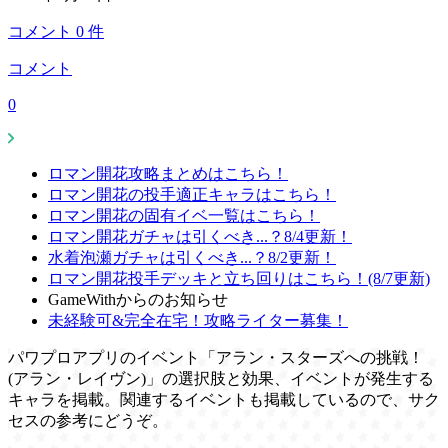
コメント
0
件
コメント
0
ロマン開花攻略まとめはこちら！
ロマン開花の投手適正キャラはこちら！
ロマン開花の固有イベ一覧はこちら！
ロマン開花ガチャは引くべき...？8/4更新！
水着泡瀬ガチャは引くべき...？8/2更新！
ロマン開花投手デッキと立ち回りはこちら！(8/7更新)
GameWithからのお知らせ
未経験可&完全在宅！攻略ライター募集！
パワプロアプリのイベント「アラン・スターズへの挑戦！
(アラン・レイヴン)」の選択肢と効果、イベントが発生する
キャラを掲載。関連するイベントも掲載しているので、サク
セスの参考にどうぞ。