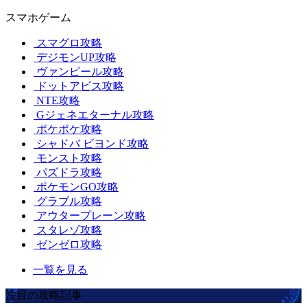
スマホゲーム
スマグロ攻略
デジモンUP攻略
ヴァンピール攻略
ドットアビス攻略
NTE攻略
Gジェネエターナル攻略
ポケポケ攻略
シャドバ ビヨンド攻略
モンスト攻略
パズドラ攻略
ポケモンGO攻略
グラブル攻略
アウタープレーン攻略
スタレゾ攻略
ゼンゼロ攻略
一覧を見る
注目の攻略記事