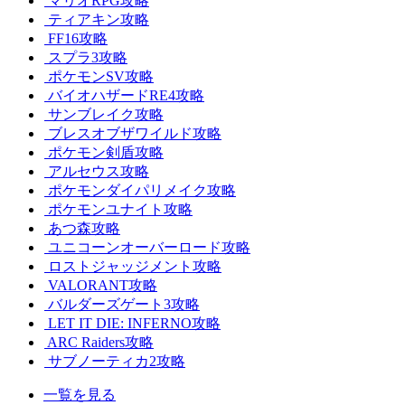
マリオRPG攻略
ティアキン攻略
FF16攻略
スプラ3攻略
ポケモンSV攻略
バイオハザードRE4攻略
サンブレイク攻略
ブレスオブザワイルド攻略
ポケモン剣盾攻略
アルセウス攻略
ポケモンダイパリメイク攻略
ポケモンユナイト攻略
あつ森攻略
ユニコーンオーバーロード攻略
ロストジャッジメント攻略
VALORANT攻略
バルダーズゲート3攻略
LET IT DIE: INFERNO攻略
ARC Raiders攻略
サブノーティカ2攻略
一覧を見る