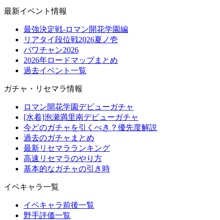
最新イベント情報
最強決定戦-ロマン開花学園編
リアタイ段位戦2026夏ノ壱
パワチャン2026
2026年ロードマップまとめ
過去イベント一覧
ガチャ・リセマラ情報
ロマン開花学園デビューガチャ
[水着]泡瀬満里南デビューガチャ
今どのガチャを引くべき？優先度解説
過去のガチャまとめ
最新リセマラランキング
高速リセマラのやり方
基本的なガチャの引き時
イベキャラ一覧
イベキャラ前後一覧
野手評価一覧