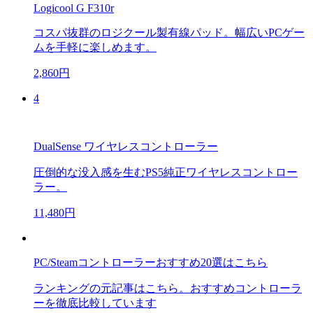
Logicool G F310r
コスパ抜群のロジクール製有線パッド。幅広いPCゲー
ムを手軽に楽しめます。
2,860円
4
DualSense ワイヤレスコントローラー
圧倒的な没入感を生むPS5純正ワイヤレスコントロー
ラー。
11,480円
PC/Steamコントローラーおすすめ20選はこちら
ランキングの元記事はこちら。おすすめコントローラ
ーを徹底比較しています