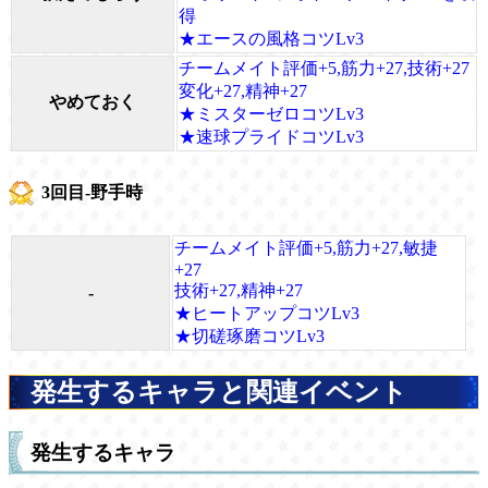
得
★エースの風格コツLv3
チームメイト評価+5,筋力+27,技術+27
変化+27,精神+27
やめておく
★ミスターゼロコツLv3
★速球プライドコツLv3
3回目-野手時
チームメイト評価+5,筋力+27,敏捷
+27
技術+27,精神+27
-
★ヒートアップコツLv3
★切磋琢磨コツLv3
発生するキャラと関連イベント
発生するキャラ