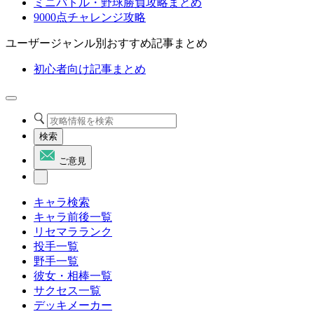
ミニバトル・野球勝負攻略まとめ
9000点チャレンジ攻略
ユーザージャンル別おすすめ記事まとめ
初心者向け記事まとめ
検索
ご意見
キャラ検索
キャラ前後一覧
リセマラランク
投手一覧
野手一覧
彼女・相棒一覧
サクセス一覧
デッキメーカー