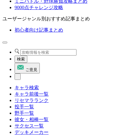
ミニバトル・野球勝負攻略まとめ
9000点チャレンジ攻略
ユーザージャンル別おすすめ記事まとめ
初心者向け記事まとめ
検索
ご意見
キャラ検索
キャラ前後一覧
リセマラランク
投手一覧
野手一覧
彼女・相棒一覧
サクセス一覧
デッキメーカー