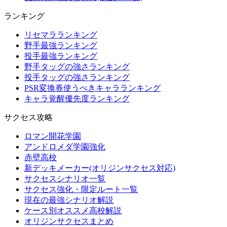
ランキング
リセマラランキング
野手最強ランキング
投手最強ランキング
野手タッグの強さランキング
投手タッグの強さランキング
PSR変換券使うべきキャラランキング
キャラ覚醒優先度ランキング
サクセス攻略
ロマン開花学園
アンドロメダ学園強化
赤壁高校
新デッキメーカー(オリジンサクセス対応)
サクセスシナリオ一覧
サクセス強化・限定ルート一覧
現在の最強シナリオ解説
ケース別オススメ高校解説
オリジンサクセスまとめ