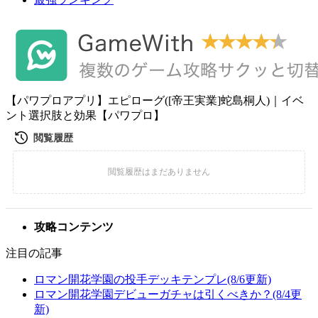
【パワプロアプリ】エピローグ([帝王実業]蛇島桐人)｜イベ
ント選択肢と効果【パワプロ】
攻略コンテンツ
注目の記事
ロマン開花学園の投手デッキテンプレ(8/6更新)
ロマン開花学園デビューガチャは引くべきか？(8/4更
新)