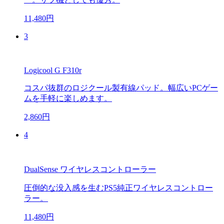
11,480円
3
Logicool G F310r
コスパ抜群のロジクール製有線パッド。幅広いPCゲー
ムを手軽に楽しめます。
2,860円
4
DualSense ワイヤレスコントローラー
圧倒的な没入感を生むPS5純正ワイヤレスコントロー
ラー。
11,480円