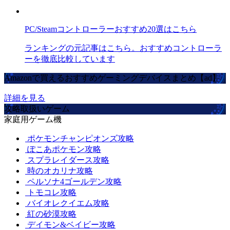
PC/Steamコントローラーおすすめ20選はこちら
ランキングの元記事はこちら。おすすめコントローラ
ーを徹底比較しています
Amazonで買えるおすすめゲーミングデバイスまとめ【ad】
詳細を見る
攻略取扱いゲーム
家庭用ゲーム機
ポケモンチャンピオンズ攻略
ぽこあポケモン攻略
スプラレイダース攻略
時のオカリナ攻略
ペルソナ4ゴールデン攻略
トモコレ攻略
バイオレクイエム攻略
紅の砂漠攻略
デイモン&ベイビー攻略