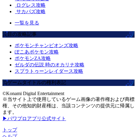
ログレス攻略
サカパズ攻略
一覧を見る
注目の攻略記事
ポケモンチャンピオンズ攻略
ぽこあポケモン攻略
ポケモンZA攻略
ゼルダの伝説 時のオカリナ攻略
スプラトゥーンレイダース攻略
当ゲームタイトルの権利表記
©Konami Digital Entertainment
※当サイト上で使用しているゲーム画像の著作権および商標
権、その他知的財産権は、当該コンテンツの提供元に帰属し
ます。
▶パワプロアプリ公式サイト
トップ
ヘルプ