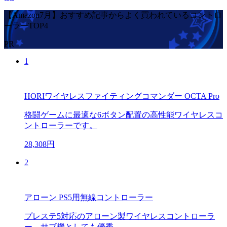
【Amazon7月】おすすめ記事からよく買われているコントロ
ーラーTOP4
PR
1
HORIワイヤレスファイティングコマンダー OCTA Pro
格闘ゲームに最適な6ボタン配置の高性能ワイヤレスコ
ントローラーです。
28,308円
2
アローン PS5用無線コントローラー
プレステ5対応のアローン製ワイヤレスコントローラ
ー。サブ機としても優秀。