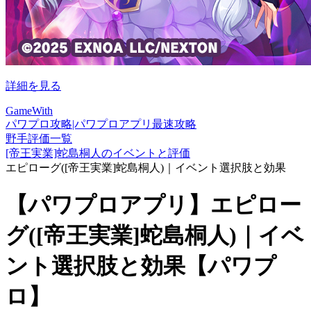
詳細を見る
GameWith
パワプロ攻略|パワプロアプリ最速攻略
野手評価一覧
[帝王実業]蛇島桐人のイベントと評価
エピローグ([帝王実業]蛇島桐人)｜イベント選択肢と効果
【パワプロアプリ】エピロー
グ([帝王実業]蛇島桐人)｜イベ
ント選択肢と効果【パワプ
ロ】