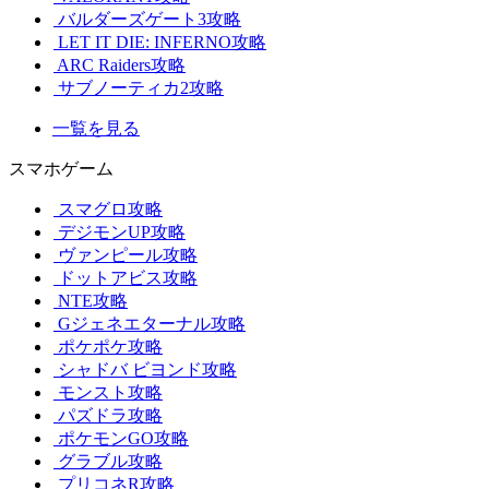
バルダーズゲート3攻略
LET IT DIE: INFERNO攻略
ARC Raiders攻略
サブノーティカ2攻略
一覧を見る
スマホゲーム
スマグロ攻略
デジモンUP攻略
ヴァンピール攻略
ドットアビス攻略
NTE攻略
Gジェネエターナル攻略
ポケポケ攻略
シャドバ ビヨンド攻略
モンスト攻略
パズドラ攻略
ポケモンGO攻略
グラブル攻略
プリコネR攻略