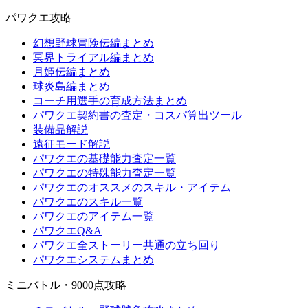
パワクエ攻略
幻想野球冒険伝編まとめ
冥界トライアル編まとめ
月姫伝編まとめ
球炎島編まとめ
コーチ用選手の育成方法まとめ
パワクエ契約書の査定・コスパ算出ツール
装備品解説
遠征モード解説
パワクエの基礎能力査定一覧
パワクエの特殊能力査定一覧
パワクエのオススメのスキル・アイテム
パワクエのスキル一覧
パワクエのアイテム一覧
パワクエQ&A
パワクエ全ストーリー共通の立ち回り
パワクエシステムまとめ
ミニバトル・9000点攻略