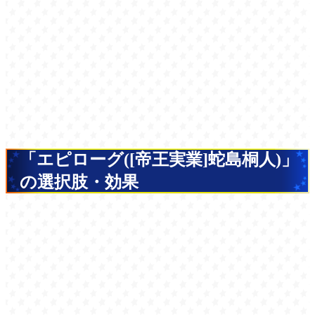
「エピローグ([帝王実業]蛇島桐人)」
の選択肢・効果