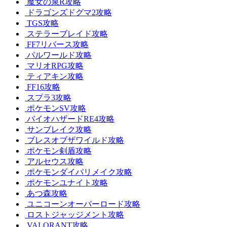
魔女の泉R攻略
ドラゴンズドグマ2攻略
TGS攻略
ステラーブレイド攻略
FF7リバース攻略
パルワールド攻略
マリオRPG攻略
ティアキン攻略
FF16攻略
スプラ3攻略
ポケモンSV攻略
バイオハザードRE4攻略
サンブレイク攻略
ブレスオブザワイルド攻略
ポケモン剣盾攻略
アルセウス攻略
ポケモンダイパリメイク攻略
ポケモンユナイト攻略
あつ森攻略
ユニコーンオーバーロード攻略
ロストジャッジメント攻略
VALORANT攻略