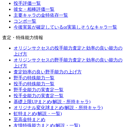
投手評価一覧
彼女・相棒評価一覧
主要キャラの金特依存一覧
コンボ一覧
今後実装が確定しているor実装しそうなキャラ一覧
査定・特殊能力情報
オリジンサクセスの投手能力査定と効率の良い能力の
上げ方
オリジンサクセスの野手能力査定と効率の良い能力の
上げ方
査定効率の良い野手能力の上げ方
野手の特殊能力一覧
投手の特殊能力一覧
野手全能力の実査定一覧
投手全能力の実査定一覧
基礎上限UPまとめ(解説・所持キャラ)
オリジナル変化球まとめ(解説・所持キャラ)
虹特まとめ(解説・一覧)
至高金特まとめ
友情特殊能力まとめ(解説・一覧)