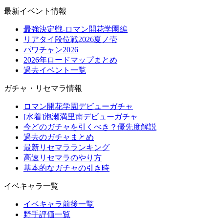
最新イベント情報
最強決定戦-ロマン開花学園編
リアタイ段位戦2026夏ノ壱
パワチャン2026
2026年ロードマップまとめ
過去イベント一覧
ガチャ・リセマラ情報
ロマン開花学園デビューガチャ
[水着]泡瀬満里南デビューガチャ
今どのガチャを引くべき？優先度解説
過去のガチャまとめ
最新リセマラランキング
高速リセマラのやり方
基本的なガチャの引き時
イベキャラ一覧
イベキャラ前後一覧
野手評価一覧