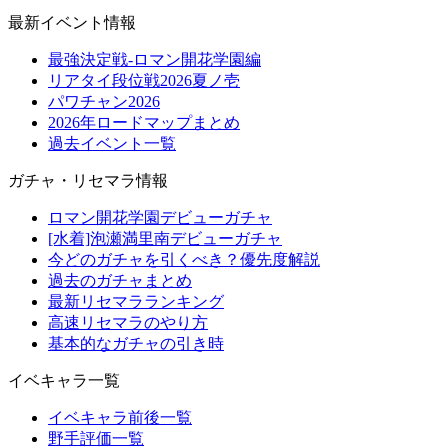
最新イベント情報
最強決定戦-ロマン開花学園編
リアタイ段位戦2026夏ノ壱
パワチャン2026
2026年ロードマップまとめ
過去イベント一覧
ガチャ・リセマラ情報
ロマン開花学園デビューガチャ
[水着]泡瀬満里南デビューガチャ
今どのガチャを引くべき？優先度解説
過去のガチャまとめ
最新リセマラランキング
高速リセマラのやり方
基本的なガチャの引き時
イベキャラ一覧
イベキャラ前後一覧
野手評価一覧