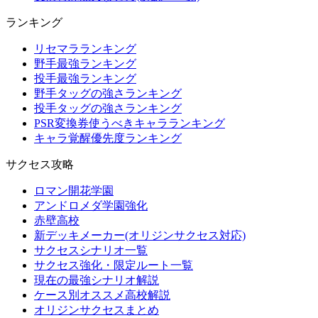
ランキング
リセマラランキング
野手最強ランキング
投手最強ランキング
野手タッグの強さランキング
投手タッグの強さランキング
PSR変換券使うべきキャラランキング
キャラ覚醒優先度ランキング
サクセス攻略
ロマン開花学園
アンドロメダ学園強化
赤壁高校
新デッキメーカー(オリジンサクセス対応)
サクセスシナリオ一覧
サクセス強化・限定ルート一覧
現在の最強シナリオ解説
ケース別オススメ高校解説
オリジンサクセスまとめ