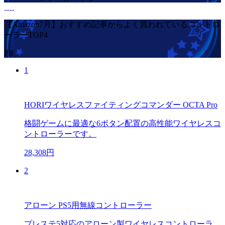
【Amazon7月】おすすめ記事からよく買われているコントロ
ーラーTOP4
PR
1
HORIワイヤレスファイティングコマンダー OCTA Pro
格闘ゲームに最適な6ボタン配置の高性能ワイヤレスコ
ントローラーです。
28,308円
2
アローン PS5用無線コントローラー
プレステ5対応のアローン製ワイヤレスコントローラ