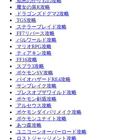
知恵のかりもの攻略
魔女の泉R攻略
ドラゴンズドグマ2攻略
TGS攻略
ステラーブレイド攻略
FF7リバース攻略
パルワールド攻略
マリオRPG攻略
ティアキン攻略
FF16攻略
スプラ3攻略
ポケモンSV攻略
バイオハザードRE4攻略
サンブレイク攻略
ブレスオブザワイルド攻略
ポケモン剣盾攻略
アルセウス攻略
ポケモンダイパリメイク攻略
ポケモンユナイト攻略
あつ森攻略
ユニコーンオーバーロード攻略
ロストジャッジメント攻略