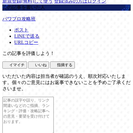
新規登録(無料)して使う
登録済みの方はログイン
この記事を書いた人
パワプロ攻略班
ポスト
LINEで送る
URLコピー
この記事を評価しよう！
イマイチ
いいね
指摘する
いただいた内容は担当者が確認のうえ、順次対応いたしま
す。個々のご意見にはお返事できないことを予めご了承くだ
さいませ。