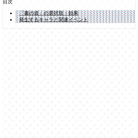
目次
「書の道」の選択肢・効果
発生するキャラと関連イベント