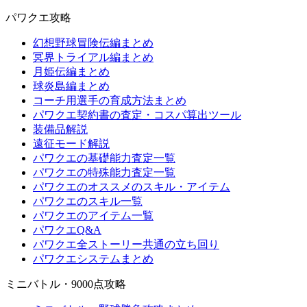
パワクエ攻略
幻想野球冒険伝編まとめ
冥界トライアル編まとめ
月姫伝編まとめ
球炎島編まとめ
コーチ用選手の育成方法まとめ
パワクエ契約書の査定・コスパ算出ツール
装備品解説
遠征モード解説
パワクエの基礎能力査定一覧
パワクエの特殊能力査定一覧
パワクエのオススメのスキル・アイテム
パワクエのスキル一覧
パワクエのアイテム一覧
パワクエQ&A
パワクエ全ストーリー共通の立ち回り
パワクエシステムまとめ
ミニバトル・9000点攻略