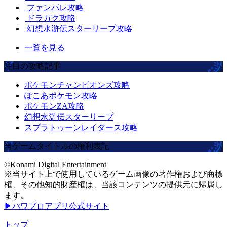
ファンパレ攻略
ドラガク攻略
幻想水滸伝スターリープ攻略
一覧を見る
注目の攻略記事
ポケモンチャンピオンズ攻略
ぽこあポケモン攻略
ポケモンZA攻略
幻想水滸伝スターリープ
スプラトゥーンレイダース攻略
当ゲームタイトルの権利表記
©Konami Digital Entertainment
※当サイト上で使用しているゲーム画像の著作権および商標
権、その他知的財産権は、当該コンテンツの提供元に帰属し
ます。
▶パワプロアプリ公式サイト
トップ