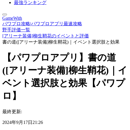
最強ランキング
GameWith
パワプロ攻略|パワプロアプリ最速攻略
野手評価一覧
[アリーナ装備]柳生鞘花のイベントと評価
書の道([アリーナ装備]柳生鞘花)｜イベント選択肢と効果
【パワプロアプリ】書の道
([アリーナ装備]柳生鞘花)｜イ
ベント選択肢と効果【パワプ
ロ】
最終更新:
2024年9月17日21:26