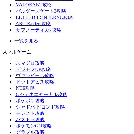
VALORANT攻略
バルダーズゲート3攻略
LET IT DIE: INFERNO攻略
ARC Raiders攻略
サブノーティカ2攻略
一覧を見る
スマホゲーム
スマグロ攻略
デジモンUP攻略
ヴァンピール攻略
ドットアビス攻略
NTE攻略
Gジェネエターナル攻略
ポケポケ攻略
シャドバ ビヨンド攻略
モンスト攻略
パズドラ攻略
ポケモンGO攻略
グラブル攻略