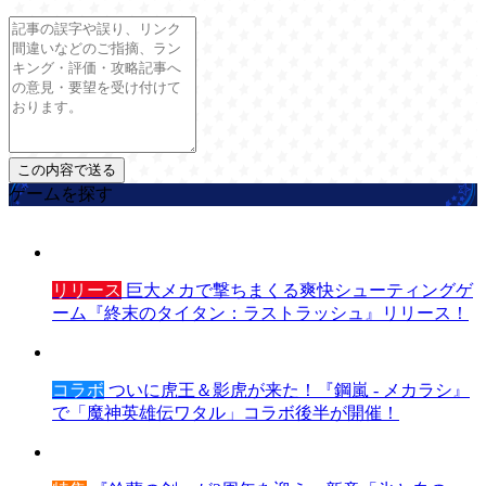
ゲームを探す
リリース
巨大メカで撃ちまくる爽快シューティングゲ
ーム『終末のタイタン：ラストラッシュ』リリース！
コラボ
ついに虎王＆影虎が来た！『鋼嵐 - メカラシ』
で「魔神英雄伝ワタル」コラボ後半が開催！