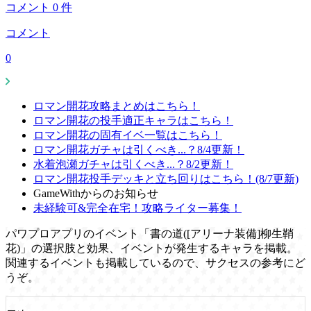
コメント
0
件
コメント
0
ロマン開花攻略まとめはこちら！
ロマン開花の投手適正キャラはこちら！
ロマン開花の固有イベ一覧はこちら！
ロマン開花ガチャは引くべき...？8/4更新！
水着泡瀬ガチャは引くべき...？8/2更新！
ロマン開花投手デッキと立ち回りはこちら！(8/7更新)
GameWithからのお知らせ
未経験可&完全在宅！攻略ライター募集！
パワプロアプリのイベント「書の道([アリーナ装備]柳生鞘
花)」の選択肢と効果、イベントが発生するキャラを掲載。
関連するイベントも掲載しているので、サクセスの参考にど
うぞ。