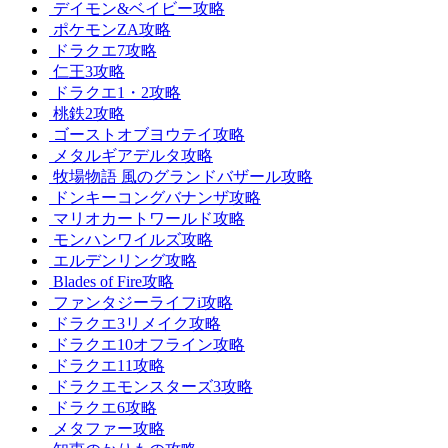
デイモン&ベイビー攻略
ポケモンZA攻略
ドラクエ7攻略
仁王3攻略
ドラクエ1・2攻略
桃鉄2攻略
ゴーストオブヨウテイ攻略
メタルギアデルタ攻略
牧場物語 風のグランドバザール攻略
ドンキーコングバナンザ攻略
マリオカートワールド攻略
モンハンワイルズ攻略
エルデンリング攻略
Blades of Fire攻略
ファンタジーライフi攻略
ドラクエ3リメイク攻略
ドラクエ10オフライン攻略
ドラクエ11攻略
ドラクエモンスターズ3攻略
ドラクエ6攻略
メタファー攻略