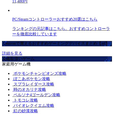
11,480円
PC/Steamコントローラーおすすめ20選はこちら
ランキングの元記事はこちら。おすすめコントローラ
ーを徹底比較しています
Amazonで買えるおすすめゲーミングデバイスまとめ【ad】
詳細を見る
攻略取扱いゲーム
家庭用ゲーム機
ポケモンチャンピオンズ攻略
ぽこあポケモン攻略
スプラレイダース攻略
時のオカリナ攻略
ペルソナ4ゴールデン攻略
トモコレ攻略
バイオレクイエム攻略
紅の砂漠攻略