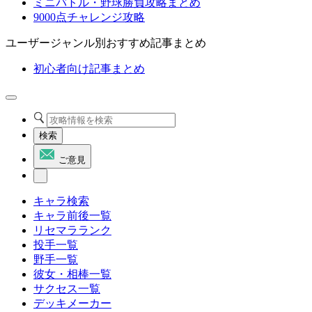
ミニバトル・野球勝負攻略まとめ
9000点チャレンジ攻略
ユーザージャンル別おすすめ記事まとめ
初心者向け記事まとめ
検索
ご意見
キャラ検索
キャラ前後一覧
リセマラランク
投手一覧
野手一覧
彼女・相棒一覧
サクセス一覧
デッキメーカー