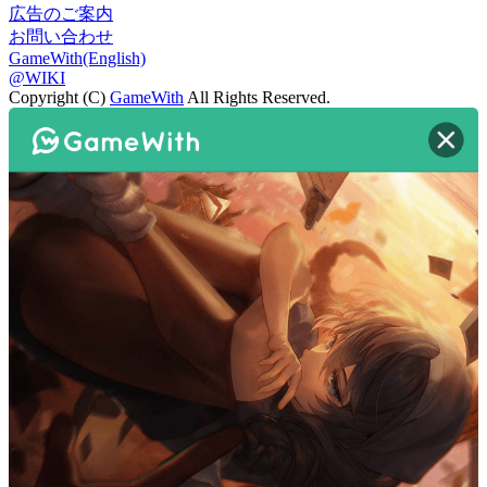
広告のご案内
お問い合わせ
GameWith(English)
@WIKI
Copyright (C)
GameWith
All Rights Reserved.