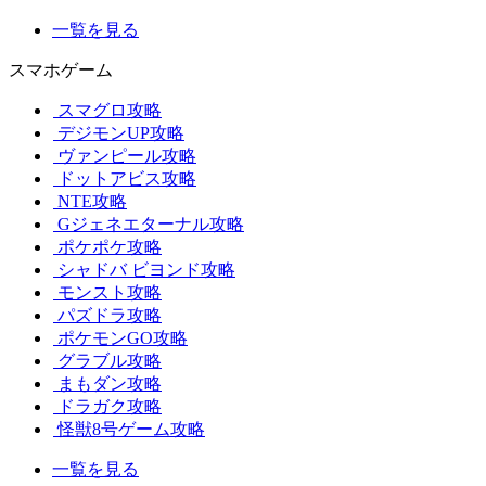
一覧を見る
スマホゲーム
スマグロ攻略
デジモンUP攻略
ヴァンピール攻略
ドットアビス攻略
NTE攻略
Gジェネエターナル攻略
ポケポケ攻略
シャドバ ビヨンド攻略
モンスト攻略
パズドラ攻略
ポケモンGO攻略
グラブル攻略
まもダン攻略
ドラガク攻略
怪獣8号ゲーム攻略
一覧を見る