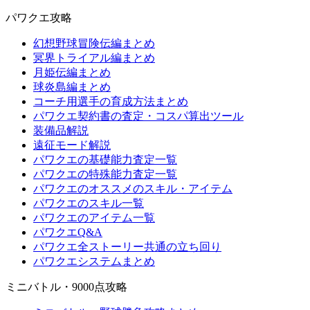
パワクエ攻略
幻想野球冒険伝編まとめ
冥界トライアル編まとめ
月姫伝編まとめ
球炎島編まとめ
コーチ用選手の育成方法まとめ
パワクエ契約書の査定・コスパ算出ツール
装備品解説
遠征モード解説
パワクエの基礎能力査定一覧
パワクエの特殊能力査定一覧
パワクエのオススメのスキル・アイテム
パワクエのスキル一覧
パワクエのアイテム一覧
パワクエQ&A
パワクエ全ストーリー共通の立ち回り
パワクエシステムまとめ
ミニバトル・9000点攻略