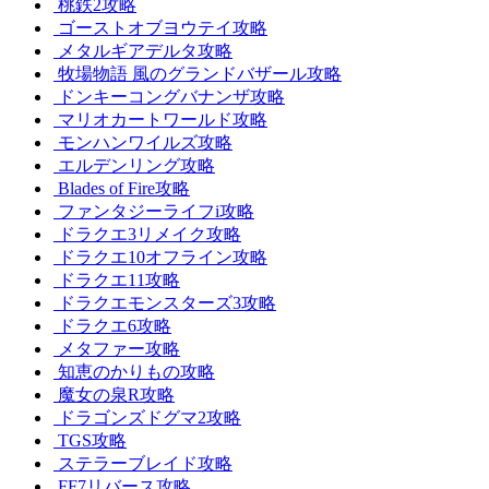
桃鉄2攻略
ゴーストオブヨウテイ攻略
メタルギアデルタ攻略
牧場物語 風のグランドバザール攻略
ドンキーコングバナンザ攻略
マリオカートワールド攻略
モンハンワイルズ攻略
エルデンリング攻略
Blades of Fire攻略
ファンタジーライフi攻略
ドラクエ3リメイク攻略
ドラクエ10オフライン攻略
ドラクエ11攻略
ドラクエモンスターズ3攻略
ドラクエ6攻略
メタファー攻略
知恵のかりもの攻略
魔女の泉R攻略
ドラゴンズドグマ2攻略
TGS攻略
ステラーブレイド攻略
FF7リバース攻略