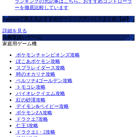
ランキングの元記事はこちら。おすすめコントローラ
ーを徹底比較しています
Amazonで買えるおすすめゲーミングデバイスまとめ【ad】
詳細を見る
攻略取扱いゲーム
家庭用ゲーム機
ポケモンチャンピオンズ攻略
ぽこあポケモン攻略
スプラレイダース攻略
時のオカリナ攻略
ペルソナ4ゴールデン攻略
トモコレ攻略
バイオレクイエム攻略
紅の砂漠攻略
デイモン&ベイビー攻略
ポケモンZA攻略
ドラクエ7攻略
仁王3攻略
ドラクエ1・2攻略