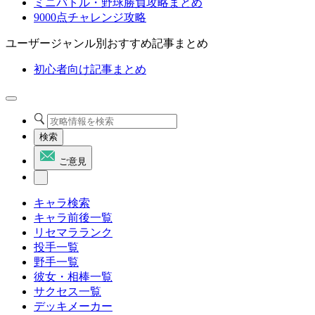
ミニバトル・野球勝負攻略まとめ
9000点チャレンジ攻略
ユーザージャンル別おすすめ記事まとめ
初心者向け記事まとめ
検索
ご意見
キャラ検索
キャラ前後一覧
リセマラランク
投手一覧
野手一覧
彼女・相棒一覧
サクセス一覧
デッキメーカー