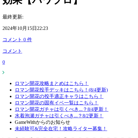
効果【パワプロ】
最終更新:
2024年10月15日22:23
コメント
0
件
コメント
0
ロマン開花攻略まとめはこちら！
ロマン開花投手デッキはこちら！(8/4更新)
ロマン開花の投手適正キャラはこちら！
ロマン開花の固有イベ一覧はこちら！
ロマン開花ガチャは引くべき...？8/4更新！
水着泡瀬ガチャは引くべき...？8/2更新！
GameWithからのお知らせ
未経験可&完全在宅！攻略ライター募集！