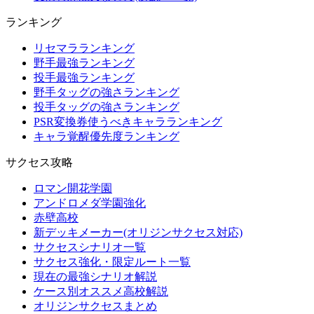
ランキング
リセマラランキング
野手最強ランキング
投手最強ランキング
野手タッグの強さランキング
投手タッグの強さランキング
PSR変換券使うべきキャラランキング
キャラ覚醒優先度ランキング
サクセス攻略
ロマン開花学園
アンドロメダ学園強化
赤壁高校
新デッキメーカー(オリジンサクセス対応)
サクセスシナリオ一覧
サクセス強化・限定ルート一覧
現在の最強シナリオ解説
ケース別オススメ高校解説
オリジンサクセスまとめ