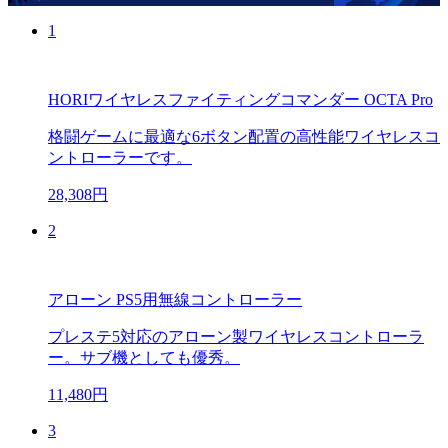
1
HORIワイヤレスファイティングコマンダー OCTA Pro
格闘ゲームに最適な6ボタン配置の高性能ワイヤレスコ
ントローラーです。
28,308円
2
アローン PS5用無線コントローラー
プレステ5対応のアローン製ワイヤレスコントローラ
ー。サブ機としても優秀。
11,480円
3