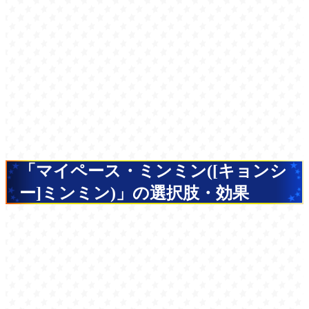
「マイペース・ミンミン([キョンシ
ー]ミンミン)」の選択肢・効果