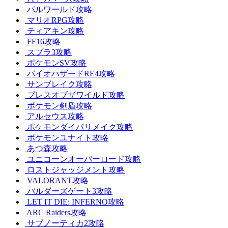
パルワールド攻略
マリオRPG攻略
ティアキン攻略
FF16攻略
スプラ3攻略
ポケモンSV攻略
バイオハザードRE4攻略
サンブレイク攻略
ブレスオブザワイルド攻略
ポケモン剣盾攻略
アルセウス攻略
ポケモンダイパリメイク攻略
ポケモンユナイト攻略
あつ森攻略
ユニコーンオーバーロード攻略
ロストジャッジメント攻略
VALORANT攻略
バルダーズゲート3攻略
LET IT DIE: INFERNO攻略
ARC Raiders攻略
サブノーティカ2攻略