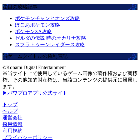
注目の攻略記事
ポケモンチャンピオンズ攻略
ぽこあポケモン攻略
ポケモンZA攻略
ゼルダの伝説 時のオカリナ攻略
スプラトゥーンレイダース攻略
当ゲームタイトルの権利表記
©Konami Digital Entertainment
※当サイト上で使用しているゲーム画像の著作権および商標
権、その他知的財産権は、当該コンテンツの提供元に帰属し
ます。
▶パワプロアプリ公式サイト
トップ
ヘルプ
運営会社
採用情報
利用規約
プライバシーポリシー