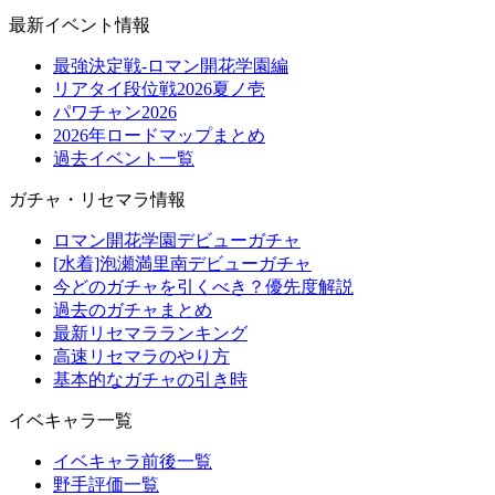
最新イベント情報
最強決定戦-ロマン開花学園編
リアタイ段位戦2026夏ノ壱
パワチャン2026
2026年ロードマップまとめ
過去イベント一覧
ガチャ・リセマラ情報
ロマン開花学園デビューガチャ
[水着]泡瀬満里南デビューガチャ
今どのガチャを引くべき？優先度解説
過去のガチャまとめ
最新リセマラランキング
高速リセマラのやり方
基本的なガチャの引き時
イベキャラ一覧
イベキャラ前後一覧
野手評価一覧