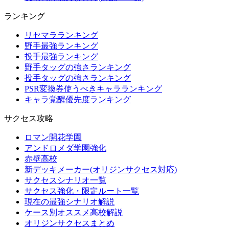
ランキング
リセマラランキング
野手最強ランキング
投手最強ランキング
野手タッグの強さランキング
投手タッグの強さランキング
PSR変換券使うべきキャラランキング
キャラ覚醒優先度ランキング
サクセス攻略
ロマン開花学園
アンドロメダ学園強化
赤壁高校
新デッキメーカー(オリジンサクセス対応)
サクセスシナリオ一覧
サクセス強化・限定ルート一覧
現在の最強シナリオ解説
ケース別オススメ高校解説
オリジンサクセスまとめ