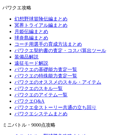
パワクエ攻略
幻想野球冒険伝編まとめ
冥界トライアル編まとめ
月姫伝編まとめ
球炎島編まとめ
コーチ用選手の育成方法まとめ
パワクエ契約書の査定・コスパ算出ツール
装備品解説
遠征モード解説
パワクエの基礎能力査定一覧
パワクエの特殊能力査定一覧
パワクエのオススメのスキル・アイテム
パワクエのスキル一覧
パワクエのアイテム一覧
パワクエQ&A
パワクエ全ストーリー共通の立ち回り
パワクエシステムまとめ
ミニバトル・9000点攻略