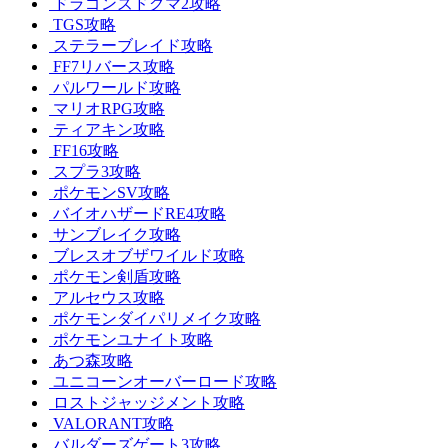
ドラゴンズドグマ2攻略
TGS攻略
ステラーブレイド攻略
FF7リバース攻略
パルワールド攻略
マリオRPG攻略
ティアキン攻略
FF16攻略
スプラ3攻略
ポケモンSV攻略
バイオハザードRE4攻略
サンブレイク攻略
ブレスオブザワイルド攻略
ポケモン剣盾攻略
アルセウス攻略
ポケモンダイパリメイク攻略
ポケモンユナイト攻略
あつ森攻略
ユニコーンオーバーロード攻略
ロストジャッジメント攻略
VALORANT攻略
バルダーズゲート3攻略