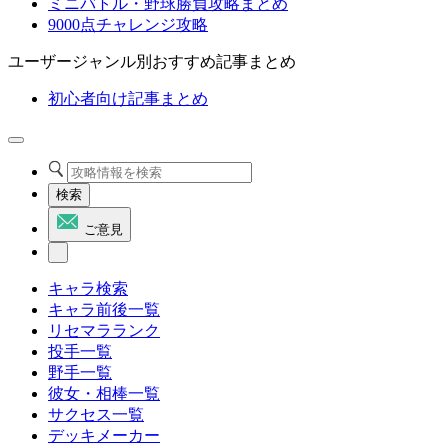
ミニバトル・野球勝負攻略まとめ
9000点チャレンジ攻略
ユーザージャンル別おすすめ記事まとめ
初心者向け記事まとめ
検索
ご意見
キャラ検索
キャラ前後一覧
リセマラランク
投手一覧
野手一覧
彼女・相棒一覧
サクセス一覧
デッキメーカー