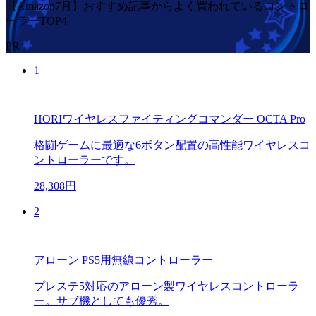
【Amazon7月】おすすめ記事からよく買われているコントロ
ーラーTOP4
PR
1
HORIワイヤレスファイティングコマンダー OCTA Pro
格闘ゲームに最適な6ボタン配置の高性能ワイヤレスコ
ントローラーです。
28,308円
2
アローン PS5用無線コントローラー
プレステ5対応のアローン製ワイヤレスコントローラ
ー。サブ機としても優秀。