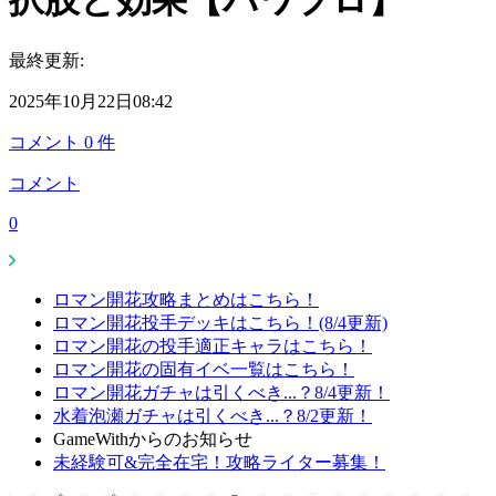
択肢と効果【パワプロ】
最終更新:
2025年10月22日08:42
コメント
0
件
コメント
0
ロマン開花攻略まとめはこちら！
ロマン開花投手デッキはこちら！(8/4更新)
ロマン開花の投手適正キャラはこちら！
ロマン開花の固有イベ一覧はこちら！
ロマン開花ガチャは引くべき...？8/4更新！
水着泡瀬ガチャは引くべき...？8/2更新！
GameWithからのお知らせ
未経験可&完全在宅！攻略ライター募集！