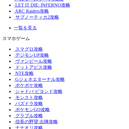
LET IT DIE: INFERNO攻略
ARC Raiders攻略
サブノーティカ2攻略
一覧を見る
スマホゲーム
スマグロ攻略
デジモンUP攻略
ヴァンピール攻略
ドットアビス攻略
NTE攻略
Gジェネエターナル攻略
ポケポケ攻略
シャドバ ビヨンド攻略
モンスト攻略
パズドラ攻略
ポケモンGO攻略
グラブル攻略
信長の野望 出陣攻略
ナナオリ攻略