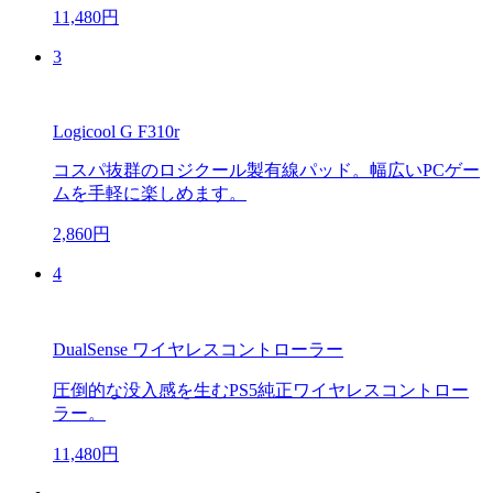
11,480円
3
Logicool G F310r
コスパ抜群のロジクール製有線パッド。幅広いPCゲー
ムを手軽に楽しめます。
2,860円
4
DualSense ワイヤレスコントローラー
圧倒的な没入感を生むPS5純正ワイヤレスコントロー
ラー。
11,480円