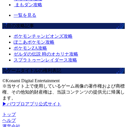
まもダン攻略
一覧を見る
注目の攻略記事
ポケモンチャンピオンズ攻略
ぽこあポケモン攻略
ポケモンZA攻略
ゼルダの伝説 時のオカリナ攻略
スプラトゥーンレイダース攻略
当ゲームタイトルの権利表記
©Konami Digital Entertainment
※当サイト上で使用しているゲーム画像の著作権および商標
権、その他知的財産権は、当該コンテンツの提供元に帰属し
ます。
▶パワプロアプリ公式サイト
トップ
ヘルプ
運営会社