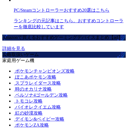
PC/Steamコントローラーおすすめ20選はこちら
ランキングの元記事はこちら。おすすめコントローラ
ーを徹底比較しています
Amazonで買えるおすすめゲーミングデバイスまとめ【ad】
詳細を見る
攻略取扱いゲーム
家庭用ゲーム機
ポケモンチャンピオンズ攻略
ぽこあポケモン攻略
スプラレイダース攻略
時のオカリナ攻略
ペルソナ4ゴールデン攻略
トモコレ攻略
バイオレクイエム攻略
紅の砂漠攻略
デイモン&ベイビー攻略
ポケモンZA攻略