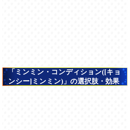
「ミンミン・コンディション([キョ
ンシー]ミンミン)」の選択肢・効果