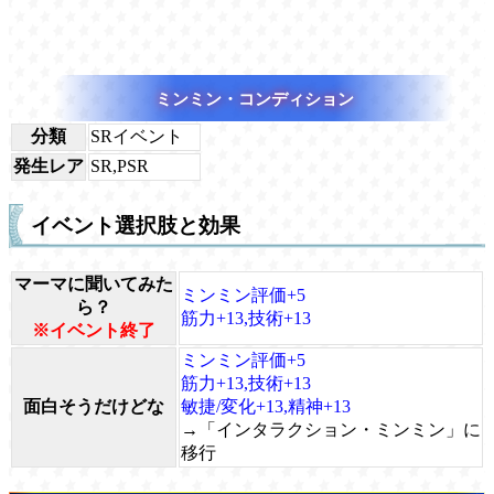
ミンミン・コンディション
分類
SRイベント
発生レア
SR,PSR
イベント選択肢と効果
マーマに聞いてみた
ミンミン評価+5
ら？
筋力+13,技術+13
※イベント終了
ミンミン評価+5
筋力+13,技術+13
面白そうだけどな
敏捷/変化+13,精神+13
→「インタラクション・ミンミン」に
移行