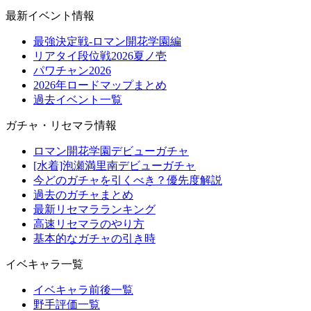
最新イベント情報
最強決定戦-ロマン開花学園編
リアタイ段位戦2026夏ノ壱
パワチャン2026
2026年ロードマップまとめ
過去イベント一覧
ガチャ・リセマラ情報
ロマン開花学園デビューガチャ
[水着]泡瀬満里南デビューガチャ
今どのガチャを引くべき？優先度解説
過去のガチャまとめ
最新リセマラランキング
高速リセマラのやり方
基本的なガチャの引き時
イベキャラ一覧
イベキャラ前後一覧
野手評価一覧