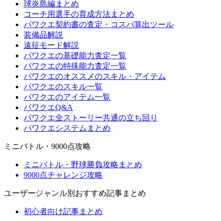
球炎島編まとめ
コーチ用選手の育成方法まとめ
パワクエ契約書の査定・コスパ算出ツール
装備品解説
遠征モード解説
パワクエの基礎能力査定一覧
パワクエの特殊能力査定一覧
パワクエのオススメのスキル・アイテム
パワクエのスキル一覧
パワクエのアイテム一覧
パワクエQ&A
パワクエ全ストーリー共通の立ち回り
パワクエシステムまとめ
ミニバトル・9000点攻略
ミニバトル・野球勝負攻略まとめ
9000点チャレンジ攻略
ユーザージャンル別おすすめ記事まとめ
初心者向け記事まとめ