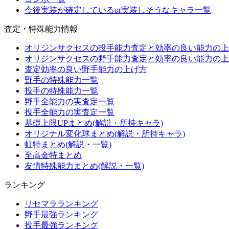
今後実装が確定しているor実装しそうなキャラ一覧
査定・特殊能力情報
オリジンサクセスの投手能力査定と効率の良い能力の上
オリジンサクセスの野手能力査定と効率の良い能力の上
査定効率の良い野手能力の上げ方
野手の特殊能力一覧
投手の特殊能力一覧
野手全能力の実査定一覧
投手全能力の実査定一覧
基礎上限UPまとめ(解説・所持キャラ)
オリジナル変化球まとめ(解説・所持キャラ)
虹特まとめ(解説・一覧)
至高金特まとめ
友情特殊能力まとめ(解説・一覧)
ランキング
リセマラランキング
野手最強ランキング
投手最強ランキング