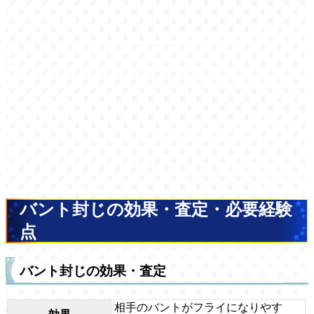
バント封じの効果・査定・必要経験
点
バント封じの効果・査定
相手のバントがフライになりやす