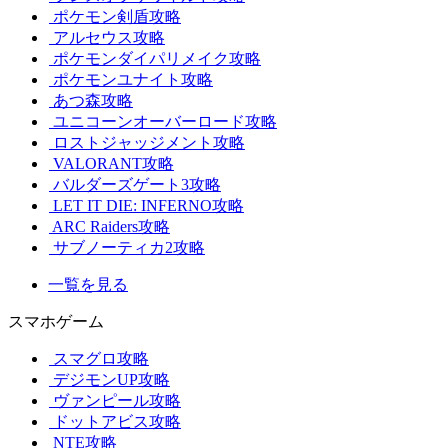
ポケモン剣盾攻略
アルセウス攻略
ポケモンダイパリメイク攻略
ポケモンユナイト攻略
あつ森攻略
ユニコーンオーバーロード攻略
ロストジャッジメント攻略
VALORANT攻略
バルダーズゲート3攻略
LET IT DIE: INFERNO攻略
ARC Raiders攻略
サブノーティカ2攻略
一覧を見る
スマホゲーム
スマグロ攻略
デジモンUP攻略
ヴァンピール攻略
ドットアビス攻略
NTE攻略