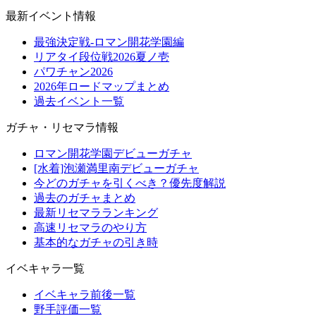
最新イベント情報
最強決定戦-ロマン開花学園編
リアタイ段位戦2026夏ノ壱
パワチャン2026
2026年ロードマップまとめ
過去イベント一覧
ガチャ・リセマラ情報
ロマン開花学園デビューガチャ
[水着]泡瀬満里南デビューガチャ
今どのガチャを引くべき？優先度解説
過去のガチャまとめ
最新リセマラランキング
高速リセマラのやり方
基本的なガチャの引き時
イベキャラ一覧
イベキャラ前後一覧
野手評価一覧