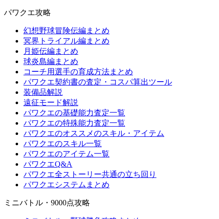
パワクエ攻略
幻想野球冒険伝編まとめ
冥界トライアル編まとめ
月姫伝編まとめ
球炎島編まとめ
コーチ用選手の育成方法まとめ
パワクエ契約書の査定・コスパ算出ツール
装備品解説
遠征モード解説
パワクエの基礎能力査定一覧
パワクエの特殊能力査定一覧
パワクエのオススメのスキル・アイテム
パワクエのスキル一覧
パワクエのアイテム一覧
パワクエQ&A
パワクエ全ストーリー共通の立ち回り
パワクエシステムまとめ
ミニバトル・9000点攻略