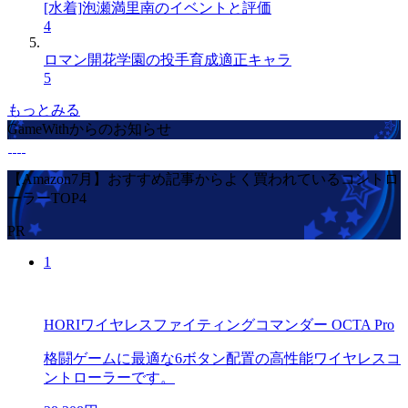
[水着]泡瀬満里南のイベントと評価
4
ロマン開花学園の投手育成適正キャラ
5
もっとみる
GameWithからのお知らせ
【Amazon7月】おすすめ記事からよく買われているコントロ
ーラーTOP4
PR
1
HORIワイヤレスファイティングコマンダー OCTA Pro
格闘ゲームに最適な6ボタン配置の高性能ワイヤレスコ
ントローラーです。