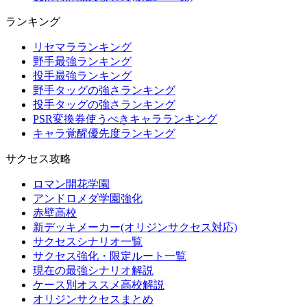
ランキング
リセマラランキング
野手最強ランキング
投手最強ランキング
野手タッグの強さランキング
投手タッグの強さランキング
PSR変換券使うべきキャラランキング
キャラ覚醒優先度ランキング
サクセス攻略
ロマン開花学園
アンドロメダ学園強化
赤壁高校
新デッキメーカー(オリジンサクセス対応)
サクセスシナリオ一覧
サクセス強化・限定ルート一覧
現在の最強シナリオ解説
ケース別オススメ高校解説
オリジンサクセスまとめ