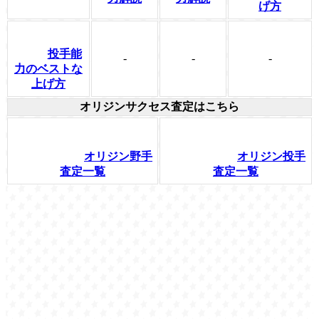
げ方
投手能
-
-
-
力のベストな
上げ方
オリジンサクセス査定はこちら
オリジン野手
オリジン投手
査定一覧
査定一覧