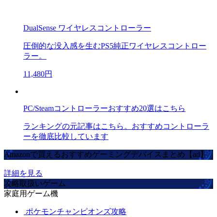
DualSense ワイヤレスコントローラー
圧倒的な没入感を生むPS5純正ワイヤレスコントロー
ラー。
11,480円
PC/Steamコントローラーおすすめ20選はこちら
ランキングの元記事はこちら。おすすめコントローラ
ーを徹底比較しています
Amazonで買えるおすすめゲーミングデバイスまとめ【ad】
詳細を見る
攻略取扱いゲーム
家庭用ゲーム機
ポケモンチャンピオンズ攻略