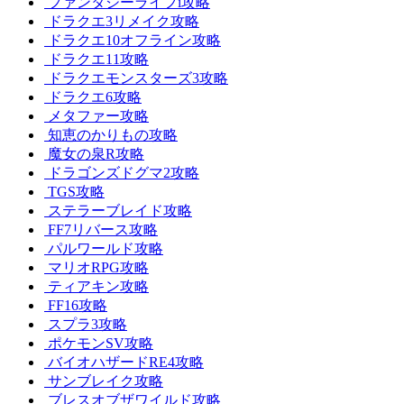
ファンタジーライフi攻略
ドラクエ3リメイク攻略
ドラクエ10オフライン攻略
ドラクエ11攻略
ドラクエモンスターズ3攻略
ドラクエ6攻略
メタファー攻略
知恵のかりもの攻略
魔女の泉R攻略
ドラゴンズドグマ2攻略
TGS攻略
ステラーブレイド攻略
FF7リバース攻略
パルワールド攻略
マリオRPG攻略
ティアキン攻略
FF16攻略
スプラ3攻略
ポケモンSV攻略
バイオハザードRE4攻略
サンブレイク攻略
ブレスオブザワイルド攻略