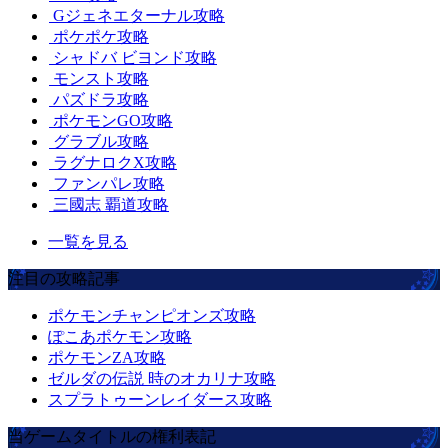
Gジェネエターナル攻略
ポケポケ攻略
シャドバ ビヨンド攻略
モンスト攻略
パズドラ攻略
ポケモンGO攻略
グラブル攻略
ラグナロクX攻略
ファンパレ攻略
三國志 覇道攻略
一覧を見る
注目の攻略記事
ポケモンチャンピオンズ攻略
ぽこあポケモン攻略
ポケモンZA攻略
ゼルダの伝説 時のオカリナ攻略
スプラトゥーンレイダース攻略
当ゲームタイトルの権利表記