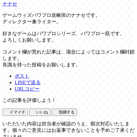
ナナセ
ゲームウィズパワプロ攻略班のナナセです。
ディレクター兼ライター。
好きなゲームはパワプロシリーズ、パワプロ一筋です。
よろしくお願いします。
コメント欄が荒れた記事は、場合によってはコメント欄封鎖
します。
良識を持った投稿をお願いします。
ポスト
LINEで送る
URLコピー
この記事を評価しよう！
イマイチ
いいね
指摘する
いただいた内容は担当者が確認のうえ、順次対応いたしま
す。個々のご意見にはお返事できないことを予めご了承くだ
さいませ。