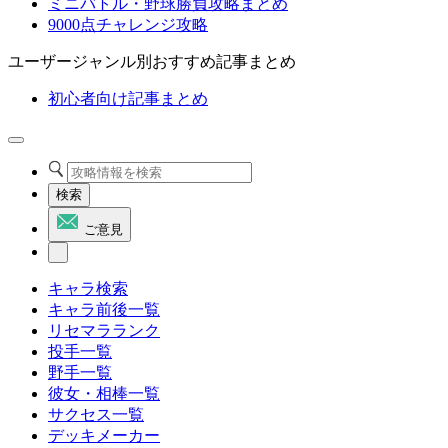
ミニバトル・野球勝負攻略まとめ
9000点チャレンジ攻略
ユーザージャンル別おすすめ記事まとめ
初心者向け記事まとめ
検索
ご意見
キャラ検索
キャラ前後一覧
リセマラランク
投手一覧
野手一覧
彼女・相棒一覧
サクセス一覧
デッキメーカー