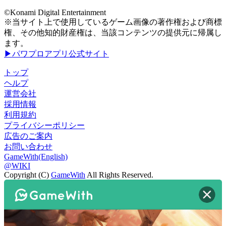
©Konami Digital Entertainment
※当サイト上で使用しているゲーム画像の著作権および商標
権、その他知的財産権は、当該コンテンツの提供元に帰属し
ます。
▶パワプロアプリ公式サイト
トップ
ヘルプ
運営会社
採用情報
利用規約
プライバシーポリシー
広告のご案内
お問い合わせ
GameWith(English)
@WIKI
Copyright (C)
GameWith
All Rights Reserved.