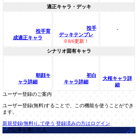
適正キャラ・デッキ
投手
-
投手育
デッキテンプレ
成適正キャラ
※8/6更新！
シナリオ固有キャラ
朝顔キ
初白
大桜キャラ詳
ャラ詳細
キャラ詳細
細
ユーザー登録のご案内
ユーザー登録(無料)することで、この機能を使うことができ
ます。
新規登録(無料)して使う
登録済みの方はログイン
この記事を書いた人