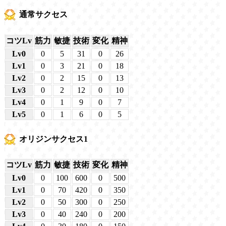
通常サクセス
コツLv
筋力
敏捷
技術
変化
精神
Lv0
0
5
31
0
26
Lv1
0
3
21
0
18
Lv2
0
2
15
0
13
Lv3
0
2
12
0
10
Lv4
0
1
9
0
7
Lv5
0
1
6
0
5
オリジンサクセス1
コツLv
筋力
敏捷
技術
変化
精神
Lv0
0
100
600
0
500
Lv1
0
70
420
0
350
Lv2
0
50
300
0
250
Lv3
0
40
240
0
200