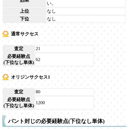
効果
い。
上位
なし
下位
なし
通常サクセス
査定
21
必要経験点
62
(下位なし単体)
オリジンサクセス1
査定
80
必要経験点
1200
(下位なし単体)
バント封じの必要経験点(下位なし単体)