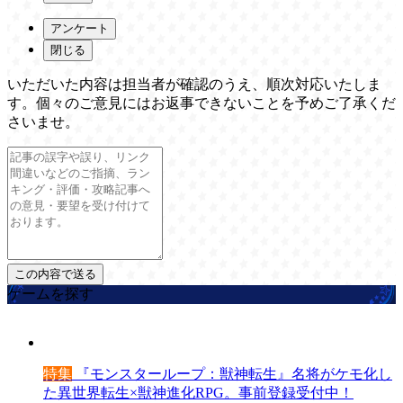
アンケート
閉じる
いただいた内容は担当者が確認のうえ、順次対応いたしま
す。個々のご意見にはお返事できないことを予めご了承くだ
さいませ。
ゲームを探す
特集
『モンスターループ：獣神転生』名将がケモ化し
た異世界転生×獣神進化RPG。事前登録受付中！