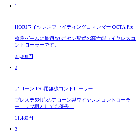
1
HORIワイヤレスファイティングコマンダー OCTA Pro
格闘ゲームに最適な6ボタン配置の高性能ワイヤレスコ
ントローラーです。
28,308円
2
アローン PS5用無線コントローラー
プレステ5対応のアローン製ワイヤレスコントローラ
ー。サブ機としても優秀。
11,480円
3