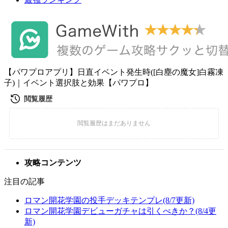
【パワプロアプリ】日直イベント発生時([白塵の魔女]白霧凍
子)｜イベント選択肢と効果【パワプロ】
攻略コンテンツ
注目の記事
ロマン開花学園の投手デッキテンプレ(8/7更新)
ロマン開花学園デビューガチャは引くべきか？(8/4更
新)