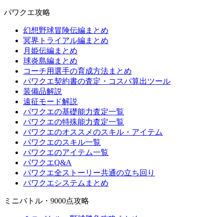
パワクエ攻略
幻想野球冒険伝編まとめ
冥界トライアル編まとめ
月姫伝編まとめ
球炎島編まとめ
コーチ用選手の育成方法まとめ
パワクエ契約書の査定・コスパ算出ツール
装備品解説
遠征モード解説
パワクエの基礎能力査定一覧
パワクエの特殊能力査定一覧
パワクエのオススメのスキル・アイテム
パワクエのスキル一覧
パワクエのアイテム一覧
パワクエQ&A
パワクエ全ストーリー共通の立ち回り
パワクエシステムまとめ
ミニバトル・9000点攻略