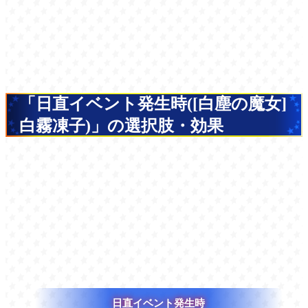
「日直イベント発生時([白塵の魔女]
白霧凍子)」の選択肢・効果
日直イベント発生時