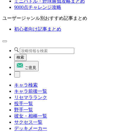
ミニバトル・野球勝負攻略まとめ
9000点チャレンジ攻略
ユーザージャンル別おすすめ記事まとめ
初心者向け記事まとめ
検索
ご意見
キャラ検索
キャラ前後一覧
リセマラランク
投手一覧
野手一覧
彼女・相棒一覧
サクセス一覧
デッキメーカー