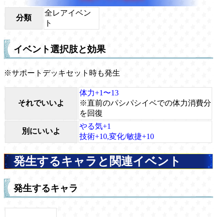
全レアイベン
分類
ト
イベント選択肢と効果
※サポートデッキセット時も発生
体力+1〜13
それでいいよ
※直前のパシパシイベでの体力消費分
を回復
やる気+1
別にいいよ
技術+10,変化/敏捷+10
発生するキャラと関連イベント
発生するキャラ