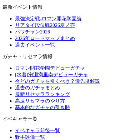
最新イベント情報
最強決定戦-ロマン開花学園編
リアタイ段位戦2026夏ノ壱
パワチャン2026
2026年ロードマップまとめ
過去イベント一覧
ガチャ・リセマラ情報
ロマン開花学園デビューガチャ
[水着]泡瀬満里南デビューガチャ
今どのガチャを引くべき？優先度解説
過去のガチャまとめ
最新リセマラランキング
高速リセマラのやり方
基本的なガチャの引き時
イベキャラ一覧
イベキャラ前後一覧
野手評価一覧