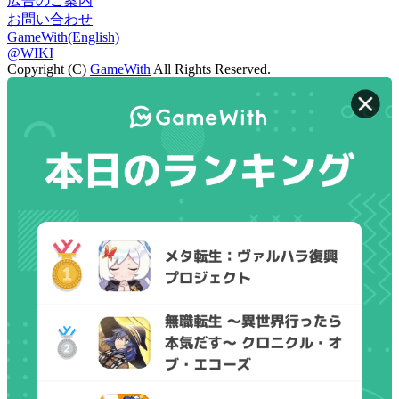
広告のご案内
お問い合わせ
GameWith(English)
@WIKI
Copyright (C)
GameWith
All Rights Reserved.