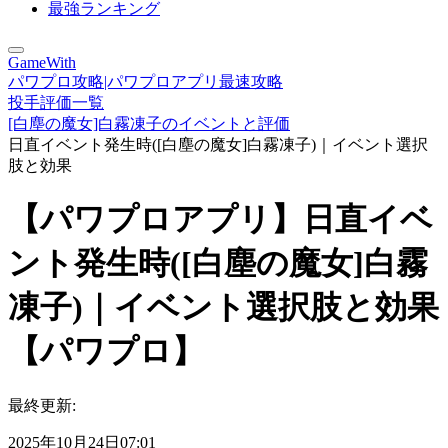
最強ランキング
GameWith
パワプロ攻略|パワプロアプリ最速攻略
投手評価一覧
[白塵の魔女]白霧凍子のイベントと評価
日直イベント発生時([白塵の魔女]白霧凍子)｜イベント選択
肢と効果
【パワプロアプリ】日直イベ
ント発生時([白塵の魔女]白霧
凍子)｜イベント選択肢と効果
【パワプロ】
最終更新:
2025年10月24日07:01