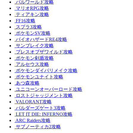
パルワールド攻略
マリオRPG攻略
ティアキン攻略
FF16攻略
スプラ3攻略
ポケモンSV攻略
バイオハザードRE4攻略
サンブレイク攻略
ブレスオブザワイルド攻略
ポケモン剣盾攻略
アルセウス攻略
ポケモンダイパリメイク攻略
ポケモンユナイト攻略
あつ森攻略
ユニコーンオーバーロード攻略
ロストジャッジメント攻略
VALORANT攻略
バルダーズゲート3攻略
LET IT DIE: INFERNO攻略
ARC Raiders攻略
サブノーティカ2攻略