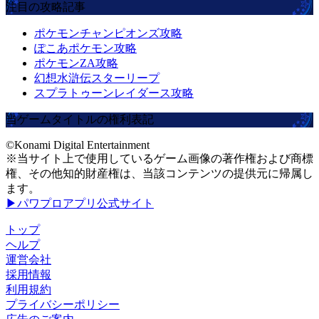
注目の攻略記事
ポケモンチャンピオンズ攻略
ぽこあポケモン攻略
ポケモンZA攻略
幻想水滸伝スターリープ
スプラトゥーンレイダース攻略
当ゲームタイトルの権利表記
©Konami Digital Entertainment
※当サイト上で使用しているゲーム画像の著作権および商標
権、その他知的財産権は、当該コンテンツの提供元に帰属し
ます。
▶パワプロアプリ公式サイト
トップ
ヘルプ
運営会社
採用情報
利用規約
プライバシーポリシー