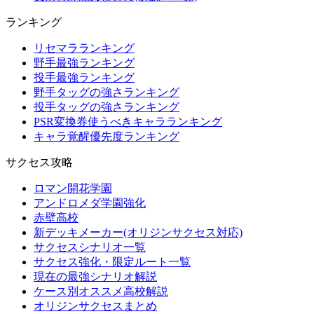
ランキング
リセマラランキング
野手最強ランキング
投手最強ランキング
野手タッグの強さランキング
投手タッグの強さランキング
PSR変換券使うべきキャラランキング
キャラ覚醒優先度ランキング
サクセス攻略
ロマン開花学園
アンドロメダ学園強化
赤壁高校
新デッキメーカー(オリジンサクセス対応)
サクセスシナリオ一覧
サクセス強化・限定ルート一覧
現在の最強シナリオ解説
ケース別オススメ高校解説
オリジンサクセスまとめ