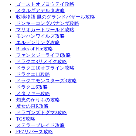
ゴーストオブヨウテイ攻略
メタルギアデルタ攻略
牧場物語 風のグランドバザール攻略
ドンキーコングバナンザ攻略
マリオカートワールド攻略
モンハンワイルズ攻略
エルデンリング攻略
Blades of Fire攻略
ファンタジーライフi攻略
ドラクエ3リメイク攻略
ドラクエ10オフライン攻略
ドラクエ11攻略
ドラクエモンスターズ3攻略
ドラクエ6攻略
メタファー攻略
知恵のかりもの攻略
魔女の泉R攻略
ドラゴンズドグマ2攻略
TGS攻略
ステラーブレイド攻略
FF7リバース攻略