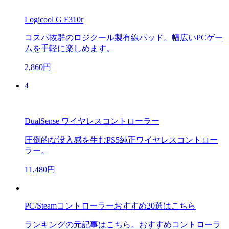
Logicool G F310r
コスパ抜群のロジクール製有線パッド。幅広いPCゲー
ムを手軽に楽しめます。
2,860円
4
DualSense ワイヤレスコントローラー
圧倒的な没入感を生むPS5純正ワイヤレスコントロー
ラー。
11,480円
PC/Steamコントローラーおすすめ20選はこちら
ランキングの元記事はこちら。おすすめコントローラ