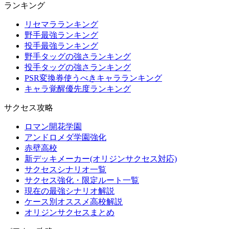
ランキング
リセマラランキング
野手最強ランキング
投手最強ランキング
野手タッグの強さランキング
投手タッグの強さランキング
PSR変換券使うべきキャラランキング
キャラ覚醒優先度ランキング
サクセス攻略
ロマン開花学園
アンドロメダ学園強化
赤壁高校
新デッキメーカー(オリジンサクセス対応)
サクセスシナリオ一覧
サクセス強化・限定ルート一覧
現在の最強シナリオ解説
ケース別オススメ高校解説
オリジンサクセスまとめ