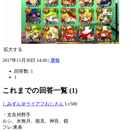
拡大する
2017年11月30日 14:49 |
通報
回答数:
1
1
これまでの回答一覧 (1)
しみずん＠ライアフおじさん
Lv500
・支良州野手
ルシ、水無月、能見、神良、鏡
フレ:東条