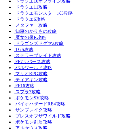
ドラクエ10オフライン攻略
ドラクエ11攻略
ドラクエモンスターズ3攻略
ドラクエ6攻略
メタファー攻略
知恵のかりもの攻略
魔女の泉R攻略
ドラゴンズドグマ2攻略
TGS攻略
ステラーブレイド攻略
FF7リバース攻略
パルワールド攻略
マリオRPG攻略
ティアキン攻略
FF16攻略
スプラ3攻略
ポケモンSV攻略
バイオハザードRE4攻略
サンブレイク攻略
ブレスオブザワイルド攻略
ポケモン剣盾攻略
アルセウス攻略