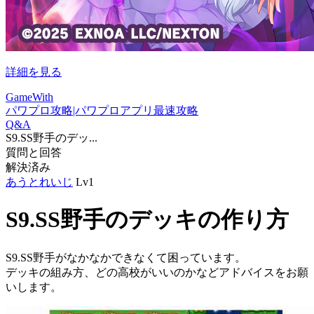
詳細を見る
GameWith
パワプロ攻略|パワプロアプリ最速攻略
Q&A
S9.SS野手のデッ...
質問と回答
解決済み
あうとれいじ
Lv1
S9.SS野手のデッキの作り方
S9.SS野手がなかなかできなくて困っています。
デッキの組み方、どの高校がいいのかなどアドバイスをお願
いします。