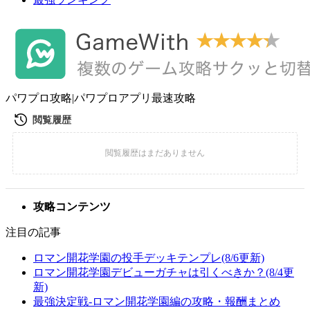
パワプロ攻略|パワプロアプリ最速攻略
攻略コンテンツ
注目の記事
ロマン開花学園の投手デッキテンプレ(8/6更新)
ロマン開花学園デビューガチャは引くべきか？(8/4更
新)
最強決定戦-ロマン開花学園編の攻略・報酬まとめ