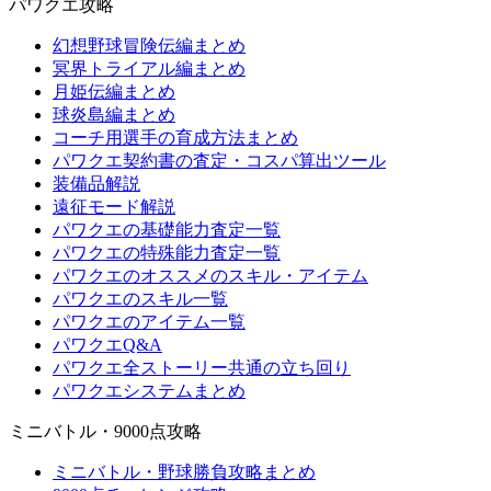
パワクエ攻略
幻想野球冒険伝編まとめ
冥界トライアル編まとめ
月姫伝編まとめ
球炎島編まとめ
コーチ用選手の育成方法まとめ
パワクエ契約書の査定・コスパ算出ツール
装備品解説
遠征モード解説
パワクエの基礎能力査定一覧
パワクエの特殊能力査定一覧
パワクエのオススメのスキル・アイテム
パワクエのスキル一覧
パワクエのアイテム一覧
パワクエQ&A
パワクエ全ストーリー共通の立ち回り
パワクエシステムまとめ
ミニバトル・9000点攻略
ミニバトル・野球勝負攻略まとめ