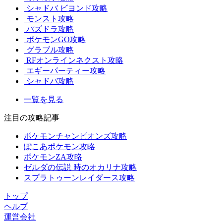
シャドバ ビヨンド攻略
モンスト攻略
パズドラ攻略
ポケモンGO攻略
グラブル攻略
RFオンラインネクスト攻略
エギーパーティー攻略
シャドバ攻略
一覧を見る
注目の攻略記事
ポケモンチャンピオンズ攻略
ぽこあポケモン攻略
ポケモンZA攻略
ゼルダの伝説 時のオカリナ攻略
スプラトゥーンレイダース攻略
トップ
ヘルプ
運営会社