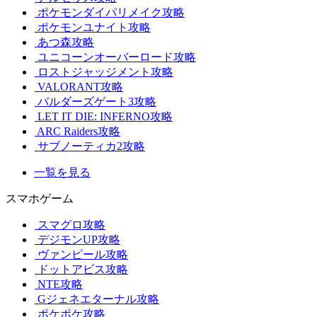
ポケモンダイパリメイク攻略
ポケモンユナイト攻略
あつ森攻略
ユニコーンオーバーロード攻略
ロストジャッジメント攻略
VALORANT攻略
バルダーズゲート3攻略
LET IT DIE: INFERNO攻略
ARC Raiders攻略
サブノーティカ2攻略
一覧を見る
スマホゲーム
スマグロ攻略
デジモンUP攻略
ヴァンピール攻略
ドットアビス攻略
NTE攻略
Gジェネエターナル攻略
ポケポケ攻略