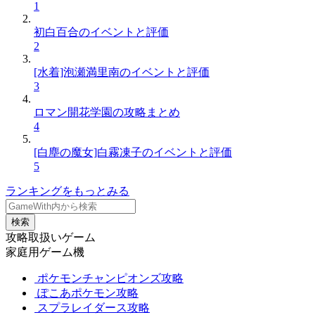
1
初白百合のイベントと評価
2
[水着]泡瀬満里南のイベントと評価
3
ロマン開花学園の攻略まとめ
4
[白塵の魔女]白霧凍子のイベントと評価
5
ランキングをもっとみる
検索
攻略取扱いゲーム
家庭用ゲーム機
ポケモンチャンピオンズ攻略
ぽこあポケモン攻略
スプラレイダース攻略