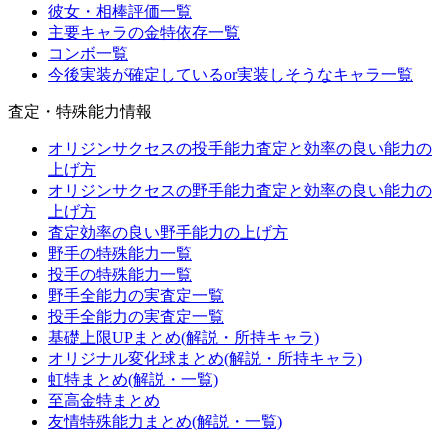
彼女・相棒評価一覧
主要キャラの金特依存一覧
コンボ一覧
今後実装が確定しているor実装しそうなキャラ一覧
査定・特殊能力情報
オリジンサクセスの投手能力査定と効率の良い能力の
上げ方
オリジンサクセスの野手能力査定と効率の良い能力の
上げ方
査定効率の良い野手能力の上げ方
野手の特殊能力一覧
投手の特殊能力一覧
野手全能力の実査定一覧
投手全能力の実査定一覧
基礎上限UPまとめ(解説・所持キャラ)
オリジナル変化球まとめ(解説・所持キャラ)
虹特まとめ(解説・一覧)
至高金特まとめ
友情特殊能力まとめ(解説・一覧)