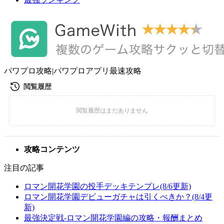
パワプロ攻略|パワプロアプリ最速攻略
攻略コンテンツ
注目の記事
ロマン開花学園の投手デッキテンプレ(8/6更新)
ロマン開花学園デビューガチャは引くべきか？(8/4更
新)
最強決定戦-ロマン開花学園編の攻略・報酬まとめ