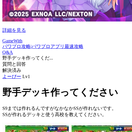
詳細を見る
GameWith
パワプロ攻略|パワプロアプリ最速攻略
Q&A
野手デッキ作ってくだ...
質問と回答
解決済み
よーぴー
Lv1
野手デッキ作ってください
S9までは作れるんですがなかなかSSが作れないです。
SSが作れるデッキと使う高校を教えてください。