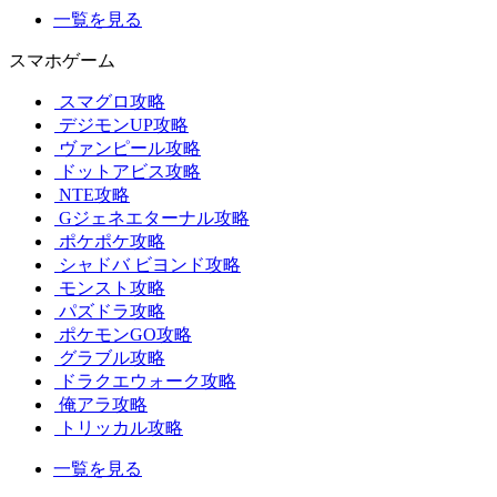
一覧を見る
スマホゲーム
スマグロ攻略
デジモンUP攻略
ヴァンピール攻略
ドットアビス攻略
NTE攻略
Gジェネエターナル攻略
ポケポケ攻略
シャドバ ビヨンド攻略
モンスト攻略
パズドラ攻略
ポケモンGO攻略
グラブル攻略
ドラクエウォーク攻略
俺アラ攻略
トリッカル攻略
一覧を見る