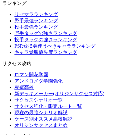
ランキング
リセマラランキング
野手最強ランキング
投手最強ランキング
野手タッグの強さランキング
投手タッグの強さランキング
PSR変換券使うべきキャラランキング
キャラ覚醒優先度ランキング
サクセス攻略
ロマン開花学園
アンドロメダ学園強化
赤壁高校
新デッキメーカー(オリジンサクセス対応)
サクセスシナリオ一覧
サクセス強化・限定ルート一覧
現在の最強シナリオ解説
ケース別オススメ高校解説
オリジンサクセスまとめ