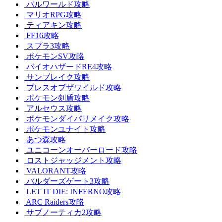
パルワールド攻略
マリオRPG攻略
ティアキン攻略
FF16攻略
スプラ3攻略
ポケモンSV攻略
バイオハザードRE4攻略
サンブレイク攻略
ブレスオブザワイルド攻略
ポケモン剣盾攻略
アルセウス攻略
ポケモンダイパリメイク攻略
ポケモンユナイト攻略
あつ森攻略
ユニコーンオーバーロード攻略
ロストジャッジメント攻略
VALORANT攻略
バルダーズゲート3攻略
LET IT DIE: INFERNO攻略
ARC Raiders攻略
サブノーティカ2攻略