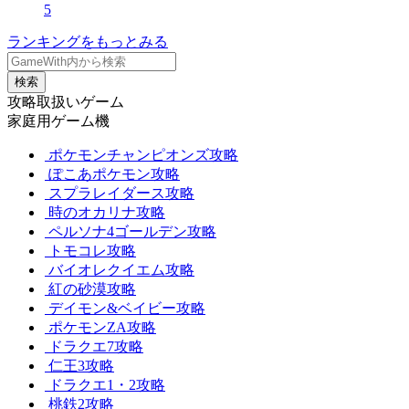
5
ランキングをもっとみる
検索
攻略取扱いゲーム
家庭用ゲーム機
ポケモンチャンピオンズ攻略
ぽこあポケモン攻略
スプラレイダース攻略
時のオカリナ攻略
ペルソナ4ゴールデン攻略
トモコレ攻略
バイオレクイエム攻略
紅の砂漠攻略
デイモン&ベイビー攻略
ポケモンZA攻略
ドラクエ7攻略
仁王3攻略
ドラクエ1・2攻略
桃鉄2攻略