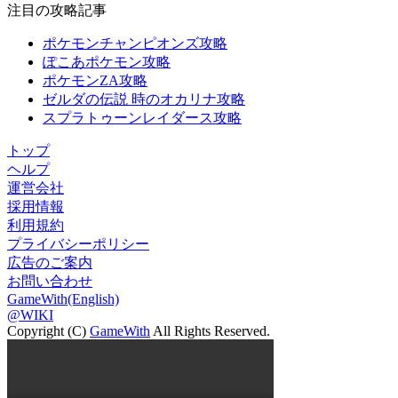
注目の攻略記事
ポケモンチャンピオンズ攻略
ぽこあポケモン攻略
ポケモンZA攻略
ゼルダの伝説 時のオカリナ攻略
スプラトゥーンレイダース攻略
トップ
ヘルプ
運営会社
採用情報
利用規約
プライバシーポリシー
広告のご案内
お問い合わせ
GameWith(English)
@WIKI
Copyright (C)
GameWith
All Rights Reserved.