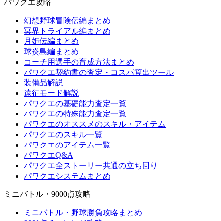
パワクエ攻略
幻想野球冒険伝編まとめ
冥界トライアル編まとめ
月姫伝編まとめ
球炎島編まとめ
コーチ用選手の育成方法まとめ
パワクエ契約書の査定・コスパ算出ツール
装備品解説
遠征モード解説
パワクエの基礎能力査定一覧
パワクエの特殊能力査定一覧
パワクエのオススメのスキル・アイテム
パワクエのスキル一覧
パワクエのアイテム一覧
パワクエQ&A
パワクエ全ストーリー共通の立ち回り
パワクエシステムまとめ
ミニバトル・9000点攻略
ミニバトル・野球勝負攻略まとめ