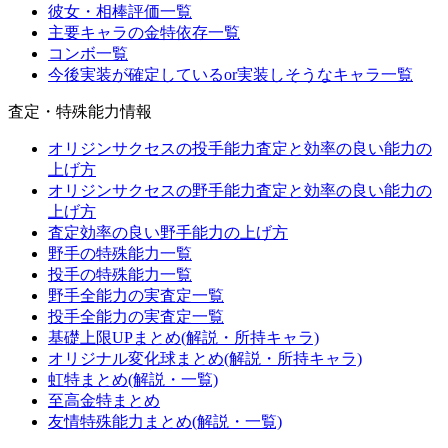
彼女・相棒評価一覧
主要キャラの金特依存一覧
コンボ一覧
今後実装が確定しているor実装しそうなキャラ一覧
査定・特殊能力情報
オリジンサクセスの投手能力査定と効率の良い能力の
上げ方
オリジンサクセスの野手能力査定と効率の良い能力の
上げ方
査定効率の良い野手能力の上げ方
野手の特殊能力一覧
投手の特殊能力一覧
野手全能力の実査定一覧
投手全能力の実査定一覧
基礎上限UPまとめ(解説・所持キャラ)
オリジナル変化球まとめ(解説・所持キャラ)
虹特まとめ(解説・一覧)
至高金特まとめ
友情特殊能力まとめ(解説・一覧)