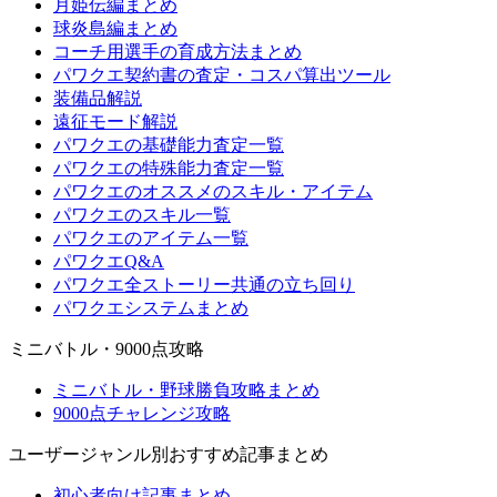
月姫伝編まとめ
球炎島編まとめ
コーチ用選手の育成方法まとめ
パワクエ契約書の査定・コスパ算出ツール
装備品解説
遠征モード解説
パワクエの基礎能力査定一覧
パワクエの特殊能力査定一覧
パワクエのオススメのスキル・アイテム
パワクエのスキル一覧
パワクエのアイテム一覧
パワクエQ&A
パワクエ全ストーリー共通の立ち回り
パワクエシステムまとめ
ミニバトル・9000点攻略
ミニバトル・野球勝負攻略まとめ
9000点チャレンジ攻略
ユーザージャンル別おすすめ記事まとめ
初心者向け記事まとめ