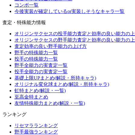
コンボ一覧
今後実装が確定しているor実装しそうなキャラ一覧
査定・特殊能力情報
オリジンサクセスの投手能力査定と効率の良い能力の上
オリジンサクセスの野手能力査定と効率の良い能力の上
査定効率の良い野手能力の上げ方
野手の特殊能力一覧
投手の特殊能力一覧
野手全能力の実査定一覧
投手全能力の実査定一覧
基礎上限UPまとめ(解説・所持キャラ)
オリジナル変化球まとめ(解説・所持キャラ)
虹特まとめ(解説・一覧)
至高金特まとめ
友情特殊能力まとめ(解説・一覧)
ランキング
リセマラランキング
野手最強ランキング