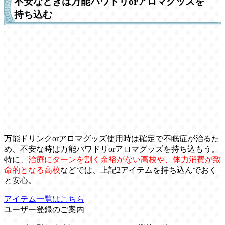
不安なときは万能パワドリorアロマグッズを
持ち込む
万能ドリンクorアロマグッズ使用時は確定で不眠症が治るた
め、不安な時は万能パワドリorアロマグッズを持ち込もう。
特に、
治療にターンを割く余裕がない高校や、体力消費が致
命的となる高校
などでは、上記2アイテムを持ち込んでおく
と安心。
アイテム一覧はこちら
ユーザー登録のご案内