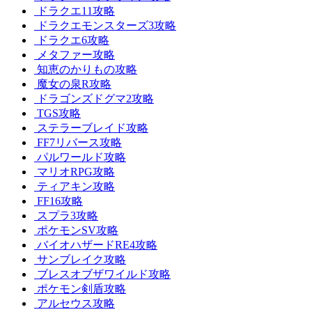
ドラクエ11攻略
ドラクエモンスターズ3攻略
ドラクエ6攻略
メタファー攻略
知恵のかりもの攻略
魔女の泉R攻略
ドラゴンズドグマ2攻略
TGS攻略
ステラーブレイド攻略
FF7リバース攻略
パルワールド攻略
マリオRPG攻略
ティアキン攻略
FF16攻略
スプラ3攻略
ポケモンSV攻略
バイオハザードRE4攻略
サンブレイク攻略
ブレスオブザワイルド攻略
ポケモン剣盾攻略
アルセウス攻略