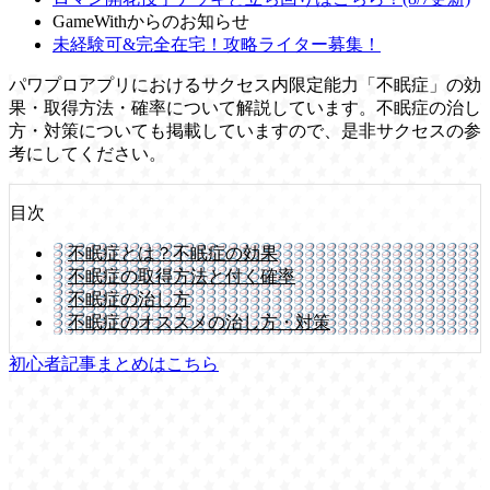
GameWithからのお知らせ
未経験可&完全在宅！攻略ライター募集！
パワプロアプリにおけるサクセス内限定能力「不眠症」の効
果・取得方法・確率について解説しています。不眠症の治し
方・対策についても掲載していますので、是非サクセスの参
考にしてください。
目次
不眠症とは？不眠症の効果
不眠症の取得方法と付く確率
不眠症の治し方
不眠症のオススメの治し方・対策
初心者記事まとめはこちら