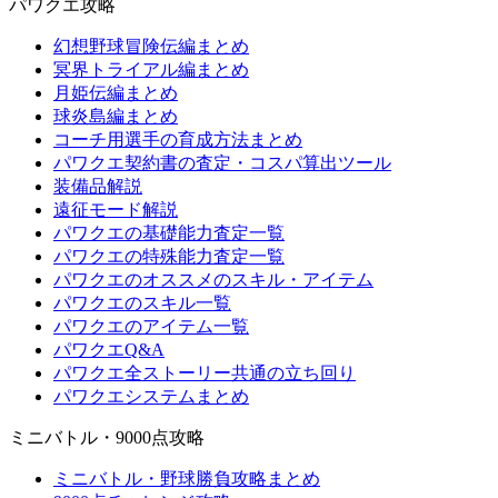
パワクエ攻略
幻想野球冒険伝編まとめ
冥界トライアル編まとめ
月姫伝編まとめ
球炎島編まとめ
コーチ用選手の育成方法まとめ
パワクエ契約書の査定・コスパ算出ツール
装備品解説
遠征モード解説
パワクエの基礎能力査定一覧
パワクエの特殊能力査定一覧
パワクエのオススメのスキル・アイテム
パワクエのスキル一覧
パワクエのアイテム一覧
パワクエQ&A
パワクエ全ストーリー共通の立ち回り
パワクエシステムまとめ
ミニバトル・9000点攻略
ミニバトル・野球勝負攻略まとめ