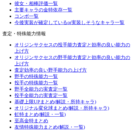
彼女・相棒評価一覧
主要キャラの金特依存一覧
コンボ一覧
今後実装が確定しているor実装しそうなキャラ一覧
査定・特殊能力情報
オリジンサクセスの投手能力査定と効率の良い能力の
上げ方
オリジンサクセスの野手能力査定と効率の良い能力の
上げ方
査定効率の良い野手能力の上げ方
野手の特殊能力一覧
投手の特殊能力一覧
野手全能力の実査定一覧
投手全能力の実査定一覧
基礎上限UPまとめ(解説・所持キャラ)
オリジナル変化球まとめ(解説・所持キャラ)
虹特まとめ(解説・一覧)
至高金特まとめ
友情特殊能力まとめ(解説・一覧)