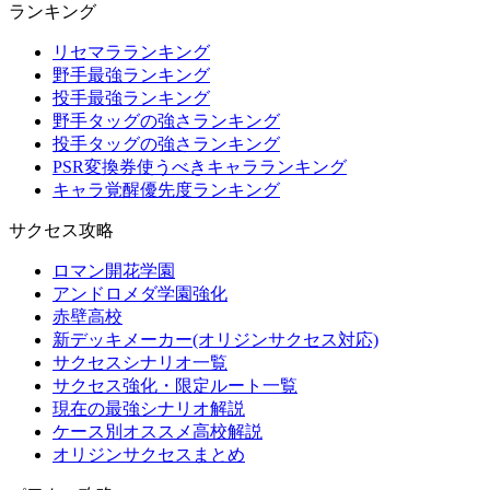
ランキング
リセマラランキング
野手最強ランキング
投手最強ランキング
野手タッグの強さランキング
投手タッグの強さランキング
PSR変換券使うべきキャラランキング
キャラ覚醒優先度ランキング
サクセス攻略
ロマン開花学園
アンドロメダ学園強化
赤壁高校
新デッキメーカー(オリジンサクセス対応)
サクセスシナリオ一覧
サクセス強化・限定ルート一覧
現在の最強シナリオ解説
ケース別オススメ高校解説
オリジンサクセスまとめ