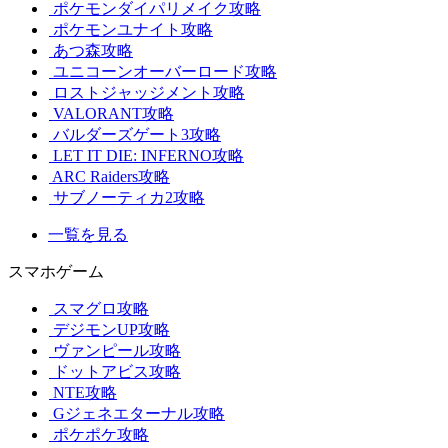
ポケモンダイパリメイク攻略
ポケモンユナイト攻略
あつ森攻略
ユニコーンオーバーロード攻略
ロストジャッジメント攻略
VALORANT攻略
バルダーズゲート3攻略
LET IT DIE: INFERNO攻略
ARC Raiders攻略
サブノーティカ2攻略
一覧を見る
スマホゲーム
スマグロ攻略
デジモンUP攻略
ヴァンピール攻略
ドットアビス攻略
NTE攻略
Gジェネエターナル攻略
ポケポケ攻略