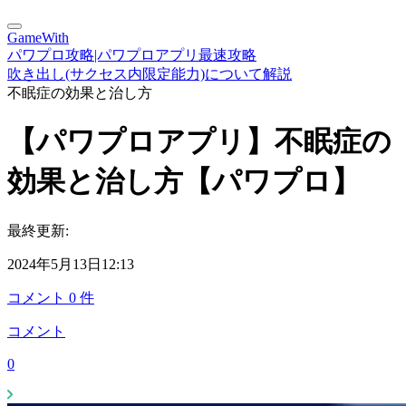
GameWith
パワプロ攻略|パワプロアプリ最速攻略
吹き出し(サクセス内限定能力)について解説
不眠症の効果と治し方
【パワプロアプリ】不眠症の
効果と治し方【パワプロ】
最終更新:
2024年5月13日12:13
コメント
0
件
コメント
0