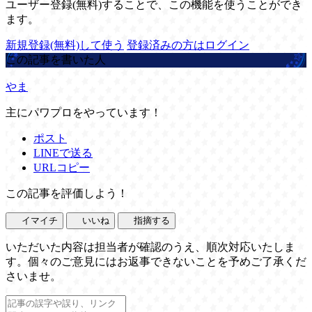
ユーザー登録(無料)することで、この機能を使うことができ
ます。
新規登録(無料)して使う
登録済みの方はログイン
この記事を書いた人
やま
主にパワプロをやっています！
ポスト
LINEで送る
URLコピー
この記事を評価しよう！
イマイチ
いいね
指摘する
いただいた内容は担当者が確認のうえ、順次対応いたしま
す。個々のご意見にはお返事できないことを予めご了承くだ
さいませ。