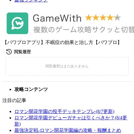
【パワプロアプリ】不眠症の効果と治し方【パワプロ】
攻略コンテンツ
注目の記事
ロマン開花学園の投手デッキテンプレ(8/7更新)
ロマン開花学園デビューガチャは引くべきか？(8/4更
新)
最強決定戦-ロマン開花学園編の攻略・報酬まとめ