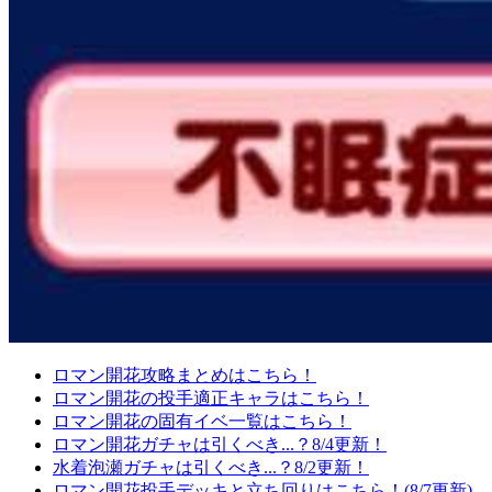
ロマン開花攻略まとめはこちら！
ロマン開花の投手適正キャラはこちら！
ロマン開花の固有イベ一覧はこちら！
ロマン開花ガチャは引くべき...？8/4更新！
水着泡瀬ガチャは引くべき...？8/2更新！
ロマン開花投手デッキと立ち回りはこちら！(8/7更新)