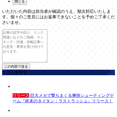
閉じる
いただいた内容は担当者が確認のうえ、順次対応いたしま
す。個々のご意見にはお返事できないことを予めご了承くだ
さいませ。
ゲームを探す
リリース
巨大メカで撃ちまくる爽快シューティングゲ
ーム『終末のタイタン：ラストラッシュ』リリース！