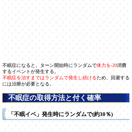
不眠症になると、ターン開始時にランダムで
体力を-20
消費
するイベントが発生する。
不眠症を治すまではランダムで発生し続ける
ため、回避する
には治療が必要となる。
不眠症の取得方法と付く確率
「不眠イベ」発生時にランダムで(約30％)